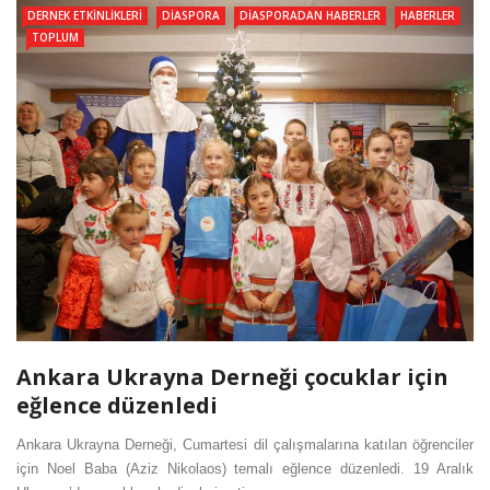
DERNEK ETKINLIKLERI
DIASPORA
DIASPORADAN HABERLER
HABERLER
TOPLUM
Ankara Ukrayna Derneği çocuklar için
eğlence düzenledi
Ankara Ukrayna Derneği, Cumartesi dil çalışmalarına katılan öğrenciler
için Noel Baba (Aziz Nikolaos) temalı eğlence düzenledi. 19 Aralık