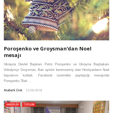
Poroşenko ve Groysman’dan Noel
mesajı
Ukrayna Devlet Başkanı Petro Poroşenko ve Ukrayna Başbakanı
Volodymyr Groysman, Batı ayinini benimsemiş olan Hristiyanların Noel
bayramını kutladı. Facebook üzerinden paylaştığı mesajında
Poroşenko,”Batı ...
Ataberk Üret
12/26/2018
HABERLER
TOPLUM