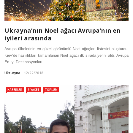
Ukrayna’nın Noel ağacı Avrupa’nın en
iyileri arasında
Avrupa ülkelerinin en güzel görünümlü Noel ağaçları listesini oluşturdu.
Kiev’de hazırlıkları tamamlanan Noel ağacı ilk sırada yerini aldı. Avrupa
En İyi Destinasyonları ...
Ukr-Ayna
12/22/2018
HABERLER
SIYASET
TOPLUM