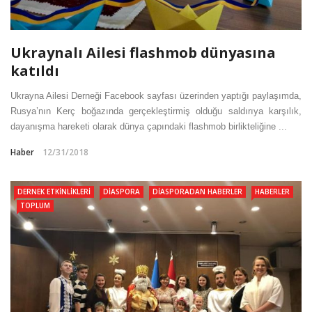
Ukraynalı Ailesi flashmob dünyasına
katıldı
Ukrayna Ailesi Derneği Facebook sayfası üzerinden yaptığı paylaşımda,
Rusya’nın Kerç boğazında gerçekleştirmiş olduğu saldırıya karşılık,
dayanışma hareketi olarak dünya çapındaki flashmob birlikteliğine ...
Haber
12/31/2018
DERNEK ETKINLIKLERI
DIASPORA
DIASPORADAN HABERLER
HABERLER
TOPLUM