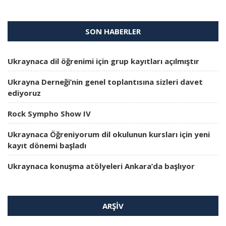
SON HABERLER
Ukraynaca dil öğrenimi için grup kayıtları açılmıştır
Ukrayna Derneği’nin genel toplantısına sizleri davet
ediyoruz
Rock Sympho Show IV
Ukraynaca Öğreniyorum dil okulunun kursları için yeni
kayıt dönemi başladı
Ukraynaca konuşma atölyeleri Ankara’da başlıyor
ARŞIV