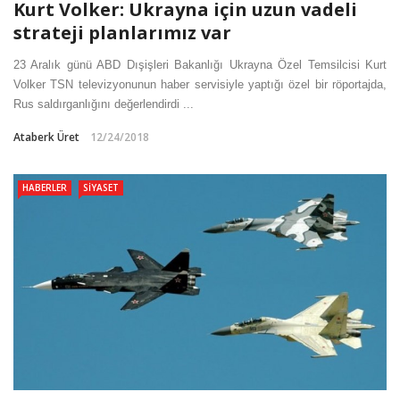
Kurt Volker: Ukrayna için uzun vadeli
strateji planlarımız var
23 Aralık günü ABD Dışişleri Bakanlığı Ukrayna Özel Temsilcisi Kurt
Volker TSN televizyonunun haber servisiyle yaptığı özel bir röportajda,
Rus saldırganlığını değerlendirdi ...
Ataberk Üret
12/24/2018
HABERLER
SIYASET