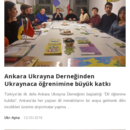
Ankara Ukrayna Derneğinden
Ukraynaca öğrenimine büyük katkı
Türkiye’de ilk defa Ankara Ukrayna Derneğinin başlattığı “Dil öğrenme
kulübü”, Ankara’da her yaştan dil meraklılarını bir araya getirerek dilin
incelikleri üzerine alıştırmalar yapma ...
Ukr-Ayna
12/25/2018