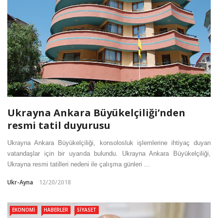
Ukrayna Ankara Büyükelçiliği’nden
resmi tatil duyurusu
Ukrayna Ankara Büyükelçiliği, konsolosluk işlemlerine ihtiyaç duyan
vatandaşlar için bir uyarıda bulundu. Ukrayna Ankara Büyükelçiliği,
Ukrayna resmi tatilleri nedeni ile çalışma günleri ...
Ukr-Ayna
12/20/2018
EKONOMI
HABERLER
SIYASET