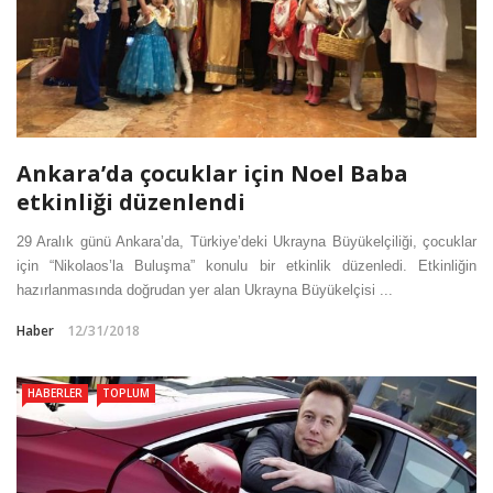
Ankara’da çocuklar için Noel Baba
etkinliği düzenlendi
29 Aralık günü Ankara’da, Türkiye’deki Ukrayna Büyükelçiliği, çocuklar
için “Nikolaos’la Buluşma” konulu bir etkinlik düzenledi. Etkinliğin
hazırlanmasında doğrudan yer alan Ukrayna Büyükelçisi ...
Haber
12/31/2018
HABERLER
TOPLUM