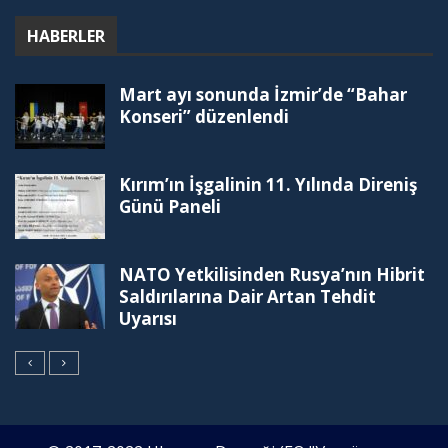
HABERLER
Mart ayı sonunda İzmir’de “Bahar
Konseri” düzenlendi
Kırım’ın İşgalinin 11. Yılında Direniş
Günü Paneli
NATO Yetkilisinden Rusya’nın Hibrit
Saldırılarına Dair Artan Tehdit
Uyarısı