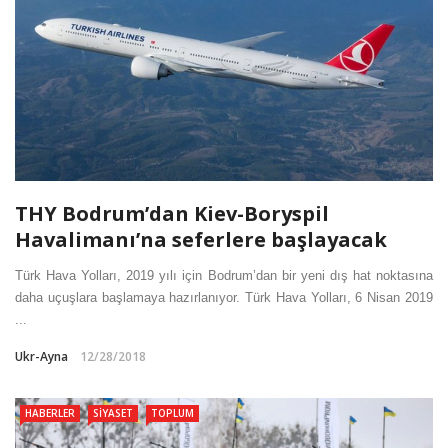
THY Bodrum’dan Kiev-Boryspil
Havalimanı’na seferlere başlayacak
Türk Hava Yolları, 2019 yılı için Bodrum’dan bir yeni dış hat noktasına
daha uçuşlara başlamaya hazırlanıyor. Türk Hava Yolları, 6 Nisan 2019
...
Ukr-Ayna
12/28/2018
HABERLER
SIYASET
TOPLUM