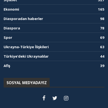
Ekonomi
165
Diasporadan haberler
98
Diaspora
78
Spor
69
Ukrayna-Türkiye İlişkileri
63
Türkiye’deki Ukraynalılar
44
Afiş
39
SOSYAL MEDYADAYIZ