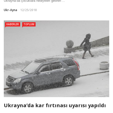
Ukrayna’da çocuklara hediyeleri getiren ...
Ukr-Ayna
12/25/2018
HABERLER
TOPLUM
Ukrayna’da kar fırtınası uyarısı yapıldı