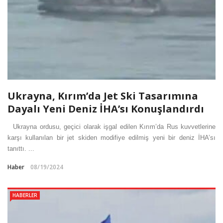
Ukrayna, Kırım’da Jet Ski Tasarımına
Dayalı Yeni Deniz İHA’sı Konuşlandırdı
Ukrayna ordusu, geçici olarak işgal edilen Kırım’da Rus kuvvetlerine
karşı kullanılan bir jet skiden modifiye edilmiş yeni bir deniz İHA’sı
tanıttı. ...
Haber
08/19/2024
HABERLER