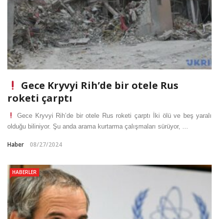
Gece Kryvyi Rih’de bir otele Rus
roketi çarptı
Gece Kryvyi Rih’de bir otele Rus roketi çarptı İki ölü ve beş yaralı
olduğu biliniyor. Şu anda arama kurtarma çalışmaları sürüyor, ...
Haber
08/27/2024
HABERLER