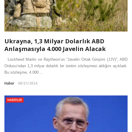
Ukrayna, 1,3 Milyar Dolarlık ABD
Anlaşmasıyla 4.000 Javelin Alacak
Lockheed Martin ve Raytheon’un “Javelin Ortak Girişimi (JJV)”, ABD
Ordusu’ndan 1,3 milyar dolarlık bir üretim sözleşmesi aldığını açıkladı.
Bu sözleşme, 4.000 ...
Haber
08/31/2024
HABERLER