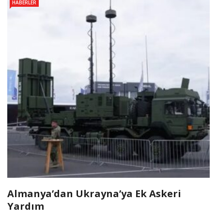
HABERLER
Almanya’dan Ukrayna’ya Ek Askeri
Yardım