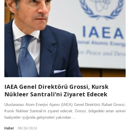
IAEA Genel Direktörü Grossi, Kursk
Nükleer Santrali’ni Ziyaret Edecek
Uluslararası Atom Enerjisi Ajansı (IAEA) Genel Direktörü Rafael Grossi,
Kursk Nükleer Santrali’ni ziyaret edecek. Grossi, bölgedeki artan askeri
faaliyetler ışığında gelişmeleri yakından ...
Haber
08/26/2024