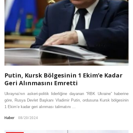
Putin, Kursk Bölgesinin 1 Ekim’e Kadar
Geri Alınmasını Emretti
Ukrayna’nın askeri-politik liderliğine dayanan “RBK Ukraine” haberine
göre, Rusya Devlet Başkanı Vladimir Putin, ordusuna Kursk bölgesinin
1 Ekim’e kadar geri alınması talimatını ...
Haber
08/20/2024