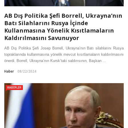
AB Dış Politika Şefi Borrell, Ukrayna’nın
Batı Silahlarını Rusya İçinde
Kullanmasına Yönelik Kısıtlamaların
Kaldırılmasını Savunuyor
AB Dış Politika Şefi Josep Borrell, Ukrayna’nın Batı silahlarını Rusya
topraklarında kullanmasına yönelik mevcut kısıtlamaların kaldırılmasını
önerdi. Borrell, Ukrayna’nın Kursk’taki saldırısının, Başkan ...
Haber
08/22/2024
HABERLER