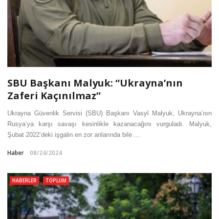
SBU Başkanı Malyuk: “Ukrayna’nın
Zaferi Kaçınılmaz”
Ukrayna Güvenlik Servisi (SBU) Başkanı Vasyl Malyuk, Ukrayna’nın
Rusya’ya karşı savaşı kesinlikle kazanacağını vurguladı. Malyuk,
Şubat 2022’deki işgalin en zor anlarında bile ...
Haber
08/24/2024
HABERLER
TOPLUM