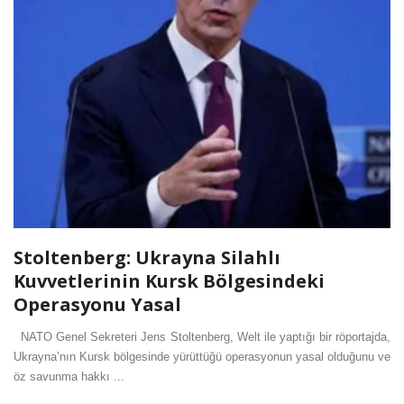
Stoltenberg: Ukrayna Silahlı
Kuvvetlerinin Kursk Bölgesindeki
Operasyonu Yasal
NATO Genel Sekreteri Jens Stoltenberg, Welt ile yaptığı bir röportajda,
Ukrayna’nın Kursk bölgesinde yürüttüğü operasyonun yasal olduğunu ve
öz savunma hakkı ...