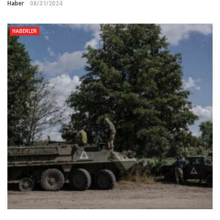
Haber
08/31/2024
HABERLER