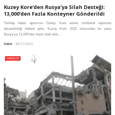
Kuzey Kore’den Rusya’ya Silah Desteği:
13,000’den Fazla Konteyner Gönderildi
Yonhap haber ajansının Güney Kore askeri istihbarat raporuna
dayandırdığı habere göre, Kuzey Kore, 2022 ortasından bu yana
Rusya’ya 13,000’den fazla silah dolu ...
Haber
08/27/2024
HABERLER