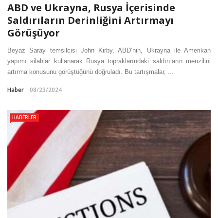
ABD ve Ukrayna, Rusya İçerisinde
Saldırıların Derinliğini Artırmayı
Görüşüyor
Beyaz Saray temsilcisi John Kirby, ABD’nin, Ukrayna ile Amerikan
yapımı silahlar kullanarak Rusya topraklarındaki saldırıların menzilini
artırma konusunu görüştüğünü doğruladı. Bu tartışmalar, ...
Haber
08/23/2024
HABERLER