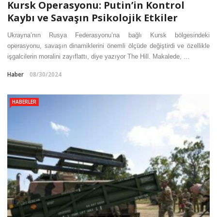
Kursk Operasyonu: Putin’in Kontrol
Kaybı ve Savaşın Psikolojik Etkiler
Ukrayna’nın Rusya Federasyonu’na bağlı Kursk bölgesindeki
operasyonu, savaşın dinamiklerini önemli ölçüde değiştirdi ve özellikle
işgalcilerin moralini zayıflattı, diye yazıyor The Hill. Makalede, ...
Haber
08/30/2024
HABERLER