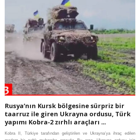
Rusya’nın Kursk bölgesine sürpriz bir
taarruz ile giren Ukrayna ordusu, Türk
yapımı Kobra-2 zırhlı araçları ...
Kobra II, Türkiye tarafından geliştirilen ve Ukrayna’ya ihraç edilen