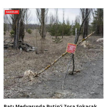
HABERLER
Batı Medyasında Putin’i Zora Sokacak