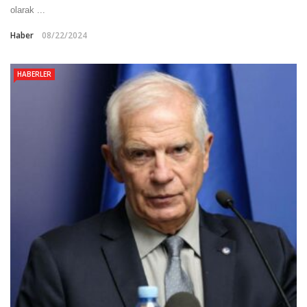
olarak ...
Haber
08/22/2024
HABERLER