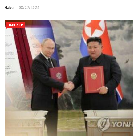
Haber
08/27/2024
HABERLER