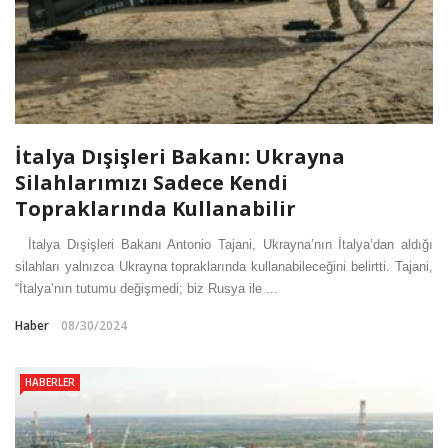
İtalya Dışişleri Bakanı: Ukrayna
Silahlarımızı Sadece Kendi
Topraklarında Kullanabilir
İtalya Dışişleri Bakanı Antonio Tajani, Ukrayna’nın İtalya’dan aldığı
silahları yalnızca Ukrayna topraklarında kullanabileceğini belirtti. Tajani,
“İtalya’nın tutumu değişmedi; biz Rusya ile ...
Haber
08/30/2024
HABERLER