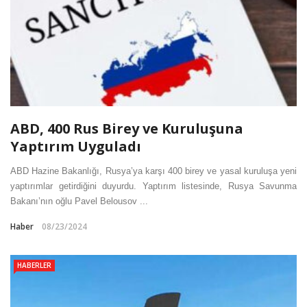
ABD, 400 Rus Birey ve Kuruluşuna
Yaptırım Uyguladı
ABD Hazine Bakanlığı, Rusya’ya karşı 400 birey ve yasal kuruluşa yeni
yaptırımlar getirdiğini duyurdu. Yaptırım listesinde, Rusya Savunma
Bakanı’nın oğlu Pavel Belousov ...
Haber
08/23/2024
HABERLER