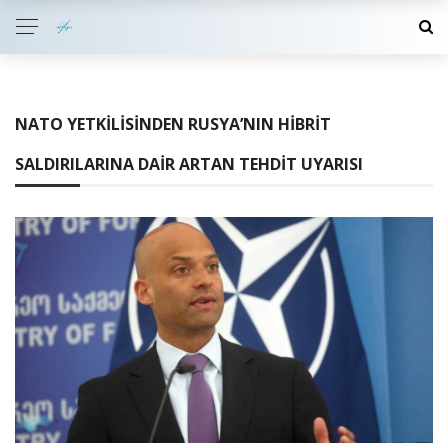
NATO YETKILISINDEN RUSYA’NIN HIBRIT
SALDIRILARINA DAIR ARTAN TEHDIT UYARISI