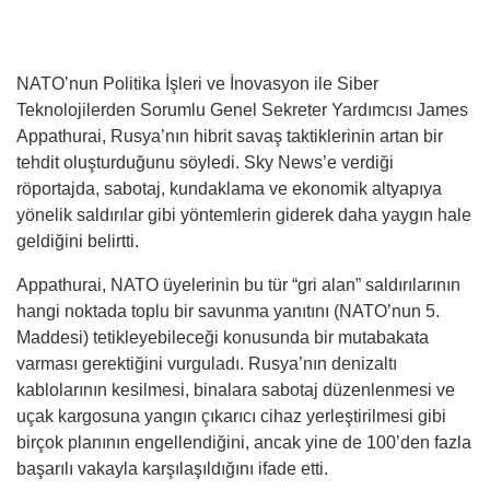
NATO’nun Politika İşleri ve İnovasyon ile Siber
Teknolojilerden Sorumlu Genel Sekreter Yardımcısı James
Appathurai, Rusya’nın hibrit savaş taktiklerinin artan bir
tehdit oluşturduğunu söyledi. Sky News’e verdiği
röportajda, sabotaj, kundaklama ve ekonomik altyapıya
yönelik saldırılar gibi yöntemlerin giderek daha yaygın hale
geldiğini belirtti.
Appathurai, NATO üyelerinin bu tür “gri alan” saldırılarının
hangi noktada toplu bir savunma yanıtını (NATO’nun 5.
Maddesi) tetikleyebileceği konusunda bir mutabakata
varması gerektiğini vurguladı. Rusya’nın denizaltı
kablolarının kesilmesi, binalara sabotaj düzenlenmesi ve
uçak kargosuna yangın çıkarıcı cihaz yerleştirilmesi gibi
birçok planının engellendiğini, ancak yine de 100’den fazla
başarılı vakayla karşılaşıldığını ifade etti.