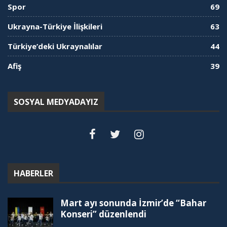
Spor
69
Ukrayna-Türkiye İlişkileri
63
Türkiye’deki Ukraynalılar
44
Afiş
39
SOSYAL MEDYADAYIZ
HABERLER
Mart ayı sonunda İzmir’de “Bahar
Konseri” düzenlendi