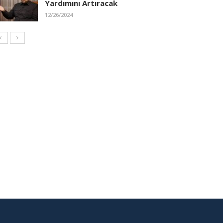
Yardımını Artıracak
12/26/2024