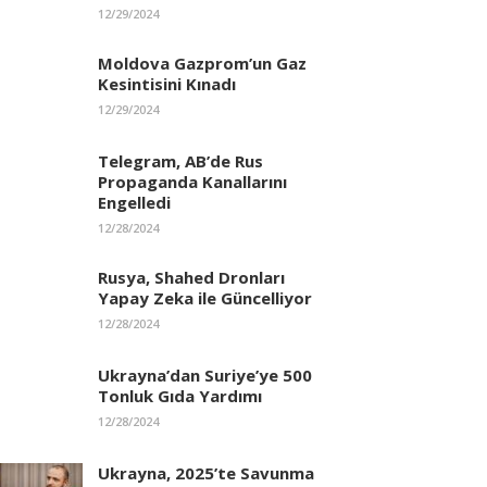
12/29/2024
Moldova Gazprom’un Gaz
Kesintisini Kınadı
12/29/2024
Telegram, AB’de Rus
Propaganda Kanallarını
Engelledi
12/28/2024
Rusya, Shahed Dronları
Yapay Zeka ile Güncelliyor
12/28/2024
Ukrayna’dan Suriye’ye 500
Tonluk Gıda Yardımı
12/28/2024
Ukrayna, 2025’te Savunma