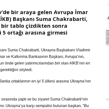
v’de bir araya gelen Avrupa İmar
İKB) Başkanı Suma Chakrabarti,
ir tablo çizdikten sonra
 5 ortağı arasına girmesi
kanı Suma Chakrabarti, Ukrayna Başbakanı Vladimir
mar ve Kalkınma Bankasının Başkanı, Avrupa’nın,
un önde gelen yatırımcılarından biri olan AİKB’nin en
gerektiğini söyledi.
Banka ortaklarının en iyi 5 ülkesi arasına Ukrayna’nın
 sırasında yaptı ve bu ziyaret Suma Chakrabarti’nin
12
iyor. Ukrayna’ya karşı sempatisi bulunan başkan, “
Bu