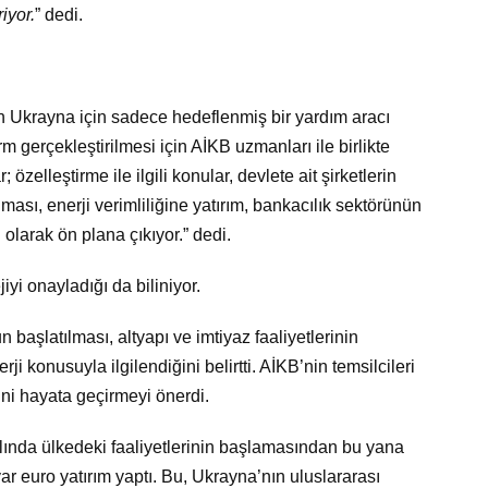
iyor.
” dedi.
 Ukrayna için sadece hedeflenmiş bir yardım aracı
 gerçekleştirilmesi için AİKB uzmanları ile birlikte
özelleştirme ile ilgili konular, devlete ait şirketlerin
lması, enerji verimliliğine yatırım, bankacılık sektörünün
 olarak ön plana çıkıyor.” dedi.
jiyi onayladığı da biliniyor.
un başlatılması, altyapı ve imtiyaz faaliyetlerinin
i konusuyla ilgilendiğini belirtti. AİKB’nin temsilcileri
rini hayata geçirmeyi önerdi.
ında ülkedeki faaliyetlerinin başlamasından bu yana
 euro yatırım yaptı. Bu, Ukrayna’nın uluslararası