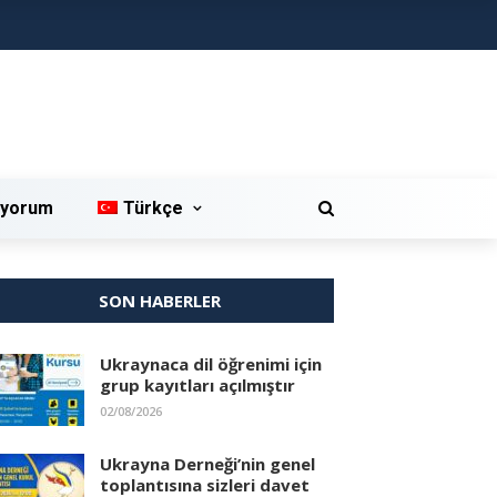
iyorum
Türkçe
SON HABERLER
Ukraynaca dil öğrenimi için
grup kayıtları açılmıştır
02/08/2026
Ukrayna Derneği’nin genel
toplantısına sizleri davet