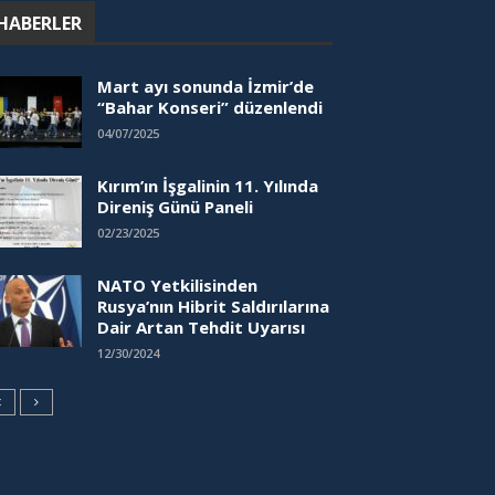
HABERLER
Mart ayı sonunda İzmir’de
“Bahar Konseri” düzenlendi
04/07/2025
Kırım’ın İşgalinin 11. Yılında
Direniş Günü Paneli
02/23/2025
NATO Yetkilisinden
Rusya’nın Hibrit Saldırılarına
Dair Artan Tehdit Uyarısı
12/30/2024