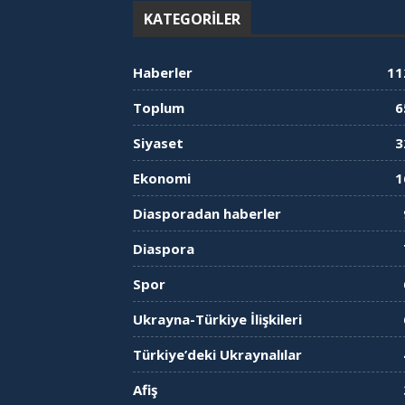
KATEGORILER
Haberler
11
Toplum
6
Siyaset
3
Ekonomi
1
Diasporadan haberler
Diaspora
Spor
Ukrayna-Türkiye İlişkileri
Türkiye’deki Ukraynalılar
Afiş