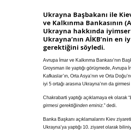
Ukrayna Başbakanı ile Kie
ve Kalkınma Bankasının (A
Ukrayna hakkında iyimser b
Ukrayna’nın AİKB’nin en iyi
gerektiğini söyledi.
Avrupa İmar ve Kalkınma Bankası’nın Baş
Groysman ile yaptığı görüşmede, Avrupa İ
Kafkaslar’ın, Orta Asya’nın ve Orta Doğu’n
iyi 5 ortağı arasına Ukrayna’nın da girmesi 
Chakrabarti yaptığı açıklamaya ek olarak “
girmesi gerektiğinden eminiz.
” dedi.
Banka Başkanı açıklamalarını Kiev ziyareti
Ukrayna’ya yaptığı 10. ziyaret olarak bilin