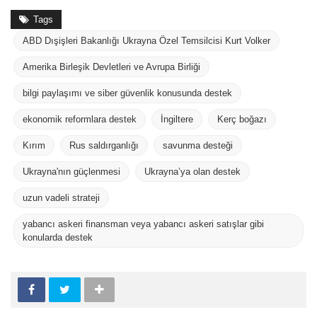
Tags
ABD Dışişleri Bakanlığı Ukrayna Özel Temsilcisi Kurt Volker
Amerika Birleşik Devletleri ve Avrupa Birliği
bilgi paylaşımı ve siber güvenlik konusunda destek
ekonomik reformlara destek
İngiltere
Kerç boğazı
Kırım
Rus saldırganlığı
savunma desteği
Ukrayna'nın güçlenmesi
Ukrayna’ya olan destek
uzun vadeli strateji
yabancı askeri finansman veya yabancı askeri satışlar gibi
konularda destek