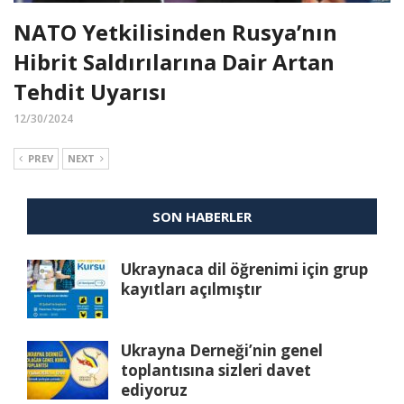
NATO Yetkilisinden Rusya’nın
Hibrit Saldırılarına Dair Artan
Tehdit Uyarısı
12/30/2024
PREV
NEXT
SON HABERLER
Ukraynaca dil öğrenimi için grup
kayıtları açılmıştır
Ukrayna Derneği’nin genel
toplantısına sizleri davet
ediyoruz