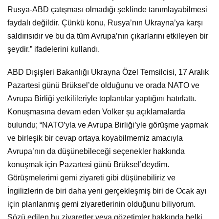
Rusya-ABD çatışması olmadığı şeklinde tanımlayabilmesi
faydalı değildir. Çünkü konu, Rusya’nın Ukrayna’ya karşı
saldırısıdır ve bu da tüm Avrupa’nın çıkarlarını etkileyen bir
şeydir.” ifadelerini kullandı.
ABD Dışişleri Bakanlığı Ukrayna Özel Temsilcisi, 17 Aralık
Pazartesi günü Brüksel’de olduğunu ve orada NATO ve
Avrupa Birliği yetkilileriyle toplantılar yaptığını hatırlattı.
Konuşmasına devam eden Volker şu açıklamalarda
bulundu; “NATO’yla ve Avrupa Birliği’yle görüşme yapmak
ve birleşik bir cevap ortaya koyabilmemiz amacıyla
Avrupa’nın da düşünebileceği seçenekler hakkında
konuşmak için Pazartesi günü Brüksel’deydim.
Görüşmelerimi gemi ziyareti gibi düşünebiliriz ve
İngilizlerin de biri daha yeni gerçekleşmiş biri de Ocak ayı
için planlanmış gemi ziyaretlerinin olduğunu biliyorum.
Sözü edilen bu ziyaretler veya gözetimler hakkında belki