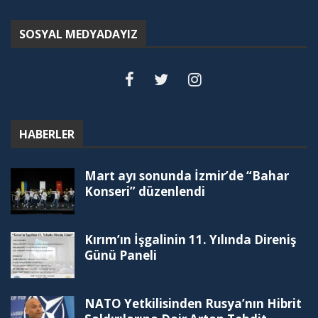
SOSYAL MEDYADAYIZ
HABERLER
Mart ayı sonunda İzmir’de “Bahar
Konseri” düzenlendi
Kırım’ın İşgalinin 11. Yılında Direniş
Günü Paneli
NATO Yetkilisinden Rusya’nın Hibrit