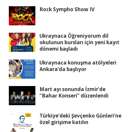
Rock Sympho Show IV
Ukraynaca Öğreniyorum dil
okulunun kursları için yeni kayıt
dönemi başladı
Ukraynaca konuşma atölyeleri
Ankara’da başlıyor
Mart ayı sonunda İzmir’de
“Bahar Konseri” düzenlendi
Türkiye’deki Şevçenko Günleri’ne
özel girişime katılın