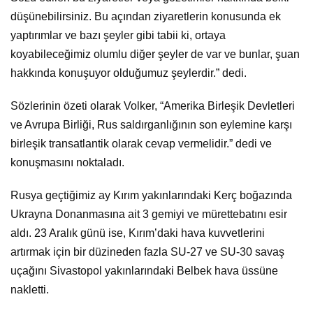
düşünebilirsiniz. Bu açından ziyaretlerin konusunda ek
yaptırımlar ve bazı şeyler gibi tabii ki, ortaya
koyabileceğimiz olumlu diğer şeyler de var ve bunlar, şuan
hakkında konuşuyor olduğumuz şeylerdir.” dedi.
Sözlerinin özeti olarak Volker, “Amerika Birleşik Devletleri
ve Avrupa Birliği, Rus saldırganlığının son eylemine karşı
birleşik transatlantik olarak cevap vermelidir.” dedi ve
konuşmasını noktaladı.
Rusya geçtiğimiz ay Kırım yakınlarındaki Kerç boğazında
Ukrayna Donanmasına ait 3 gemiyi ve mürettebatını esir
aldı. 23 Aralık günü ise, Kırım’daki hava kuvvetlerini
artırmak için bir düzineden fazla SU-27 ve SU-30 savaş
uçağını Sivastopol yakınlarındaki Belbek hava üssüne
nakletti.