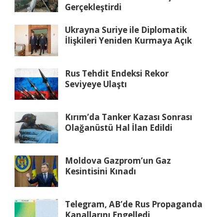
Gerçekleştirdi
Ukrayna Suriye ile Diplomatik
İlişkileri Yeniden Kurmaya Açık
Rus Tehdit Endeksi Rekor
Seviyeye Ulaştı
Kırım’da Tanker Kazası Sonrası
Olağanüstü Hal İlan Edildi
Moldova Gazprom’un Gaz
Kesintisini Kınadı
Telegram, AB’de Rus Propaganda
Kanallarını Engelledi