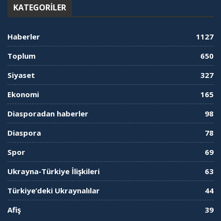
KATEGORILER
Haberler
1127
Toplum
650
Siyaset
327
Ekonomi
165
Diasporadan haberler
98
Diaspora
78
Spor
69
Ukrayna-Türkiye İlişkileri
63
Türkiye’deki Ukraynalılar
44
Afiş
39