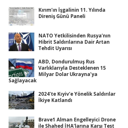
Kırım’ın İşgalinin 11. Yılında
Direniş Günü Paneli
NATO Yetkilisinden Rusya’nın
Hibrit Saldırılarına Dair Artan
Tehdit Uyarısı
ABD, Dondurulmuş Rus
Varlıklarıyla Desteklenen 15
Milyar Dolar Ukrayna’ya
Sağlayacak
2024’te Kıyiv’e Yönelik Saldırılar
İkiye Katlandı
Brave1 Alman Engelleyici Drone
ile Shahed İHA’larına Karşı Test