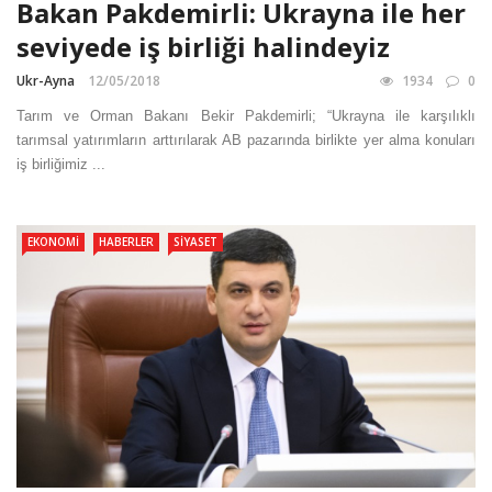
Bakan Pakdemirli: Ukrayna ile her
seviyede iş birliği halindeyiz
Ukr-Ayna
12/05/2018
1934
0
Tarım ve Orman Bakanı Bekir Pakdemirli; “Ukrayna ile karşılıklı
tarımsal yatırımların arttırılarak AB pazarında birlikte yer alma konuları
iş birliğimiz ...
EKONOMI
HABERLER
SIYASET