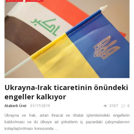
Ukrayna-Irak ticaretinin önündeki
engeller kalkıyor
Ataberk Üret
01/17/2019
3107
0
Ukrayna ve Irak, artan ihracat ve ithalat işlemlerindeki engellerin
kaldırılması ve iki ülkeye ait şirketlerin iç pazardaki çalışmalarının
kolaylaştırılması konusunda ...