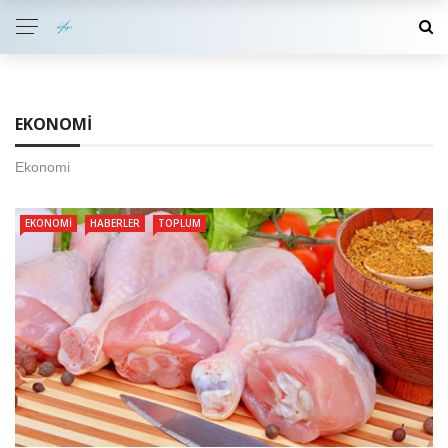
EKONOMI
Ekonomi
EKONOMI
HABERLER
TOPLUM