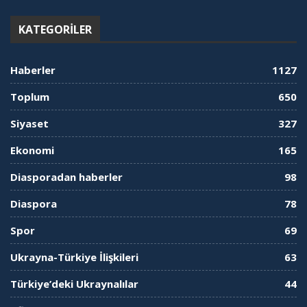
KATEGORILER
Haberler
1127
Toplum
650
Siyaset
327
Ekonomi
165
Diasporadan haberler
98
Diaspora
78
Spor
69
Ukrayna-Türkiye İlişkileri
63
Türkiye’deki Ukraynalılar
44