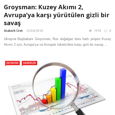
Groysman: Kuzey Akımı 2,
Avrupa’ya karşı yürütülen gizli bir
savaş
Ataberk Üret
12/04/2018
1910
0
Ukrayna Başbakanı Groysman, Rus doğalgaz boru hattı projesi Kuzey
Akımı 2 için, Avrupa’ya ve Avrupalı tüketicilere karşı gizli bir savaş ...
EKONOMI
HABERLER