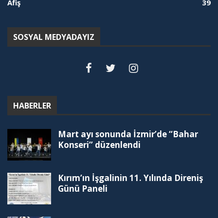
Afiş
39
SOSYAL MEDYADAYIZ
HABERLER
Mart ayı sonunda İzmir’de “Bahar
Konseri” düzenlendi
Kırım’ın İşgalinin 11. Yılında Direniş
Günü Paneli