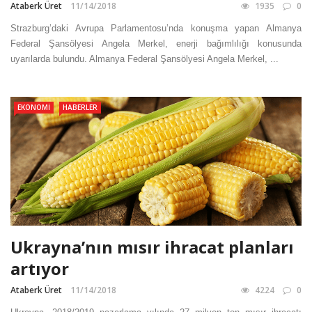
Ataberk Üret
11/14/2018
1935
0
Strazburg’daki Avrupa Parlamentosu’nda konuşma yapan Almanya
Federal Şansölyesi Angela Merkel, enerji bağımlılığı konusunda
uyarılarda bulundu. Almanya Federal Şansölyesi Angela Merkel, ...
EKONOMI
HABERLER
Ukrayna’nın mısır ihracat planları
artıyor
Ataberk Üret
11/14/2018
4224
0