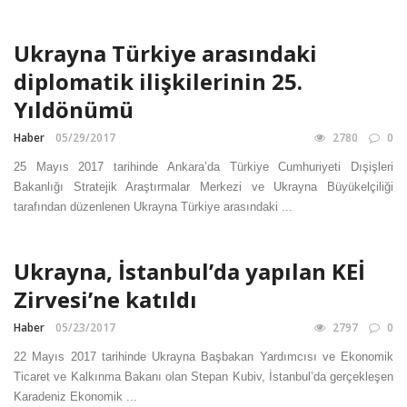
Ukrayna Türkiye arasındaki
diplomatik ilişkilerinin 25.
Yıldönümü
Haber
05/29/2017
2780
0
25 Mayıs 2017 tarihinde Ankara’da Türkiye Cumhuriyeti Dışişleri
Bakanlığı Stratejik Araştırmalar Merkezi ve Ukrayna Büyükelçiliği
tarafından düzenlenen Ukrayna Türkiye arasındaki ...
Ukrayna, İstanbul’da yapılan KEİ
Zirvesi’ne katıldı
Haber
05/23/2017
2797
0
22 Mayıs 2017 tarihinde Ukrayna Başbakan Yardımcısı ve Ekonomik
Ticaret ve Kalkınma Bakanı olan Stepan Kubiv, İstanbul’da gerçekleşen
Karadeniz Ekonomik ...