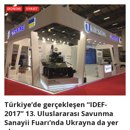
EKONOMI
SIYASET
Türkiye’de gerçekleşen “IDEF-
2017” 13. Uluslararası Savunma
Sanayii Fuarı’nda Ukrayna da yer