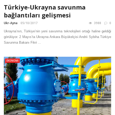
Türkiye-Ukrayna savunma
bağlantıları gelişmesi
Ukr-Ayna
05/10/2017
3988
0
Ukrayna’nın, Türkiye’nin yeni savunma teknolojileri ortağı haline geldiği
görülüyor. 2 Mayıs’ta Ukrayna Ankara Büyükelçisi Andrii Sybiha Türkiye
Savunma Bakanı Fikri ...
EKONOMI