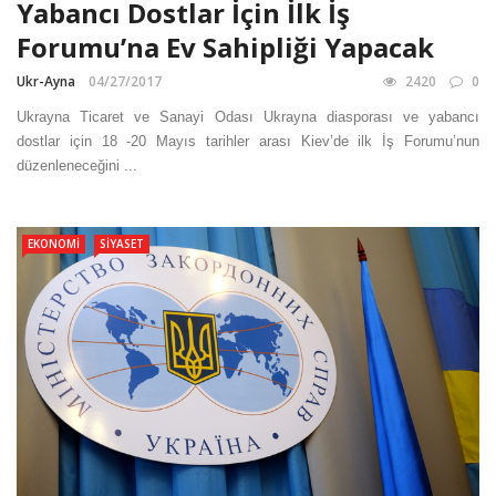
Yabancı Dostlar İçin İlk İş
Forumu’na Ev Sahipliği Yapacak
Ukr-Ayna
04/27/2017
2420
0
Ukrayna Ticaret ve Sanayi Odası Ukrayna diasporası ve yabancı
dostlar için 18 -20 Mayıs tarihler arası Kiev’de ilk İş Forumu’nun
düzenleneceğini ...
EKONOMI
SIYASET