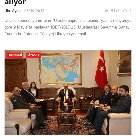
alıyor
Ukr-Ayna
05/10/2017
5148
0
Devlet konsorsiyumu olan “Ukroboronprom” sitesinde yapılan duyuruya
göre 9 Mayıs’ta başlayan IDEF-2017 13. Uluslararası Savunma Sanayii
Fuarı’nda (İstanbul,Türkiye) Ukrayna’yı temsil ...
EKONOMI
SIYASET