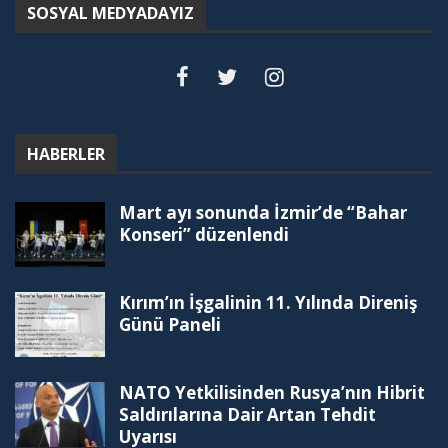
SOSYAL MEDYADAYIZ
HABERLER
Mart ayı sonunda İzmir’de “Bahar
Konseri” düzenlendi
Kırım’ın İşgalinin 11. Yılında Direniş
Günü Paneli
NATO Yetkilisinden Rusya’nın Hibrit
Saldırılarına Dair Artan Tehdit
Uyarısı