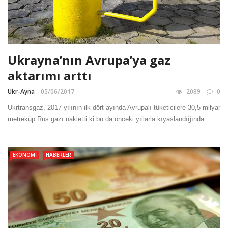
Ukrayna’nın Avrupa’ya gaz
aktarımı arttı
Ukr-Ayna
05/06/2017
2089
0
Ukrtransgaz, 2017 yılının ilk dört ayında Avrupalı tüketicilere 30,5 milyar
metreküp Rus gazı nakletti ki bu da önceki yıllarla kıyaslandığında ...
EKONOMI
HABERLER