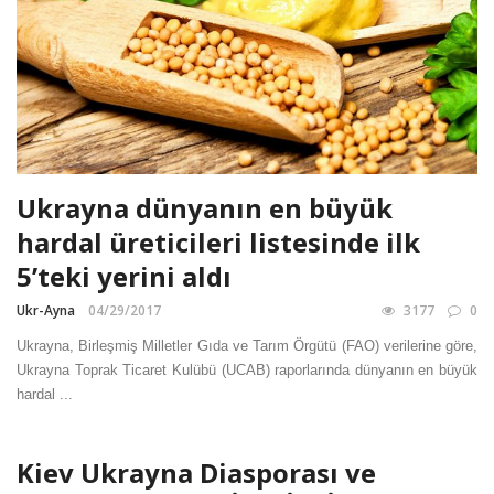
Ukrayna dünyanın en büyük
hardal üreticileri listesinde ilk
5’teki yerini aldı
Ukr-Ayna
04/29/2017
3177
0
Ukrayna, Birleşmiş Milletler Gıda ve Tarım Örgütü (FAO) verilerine göre,
Ukrayna Toprak Ticaret Kulübü (UCAB) raporlarında dünyanın en büyük
hardal ...
Kiev Ukrayna Diasporası ve