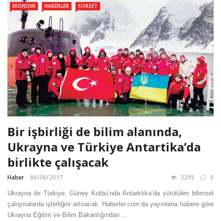
EKONOMI
HABERLER
SIYASET
Bir işbirliği de bilim alanında,
Ukrayna ve Türkiye Antartika’da
birlikte çalışacak
Haber
06/06/2017
3295
0
Ukrayna ile Türkiye, Güney Kutbu’nda Antarktika’da yürütülen bilimsel
çalışmalarda işbirliğini artıracak. Haberler.com’da yayınlana habere göre
Ukrayna Eğitim ve Bilim Bakanlığından ...