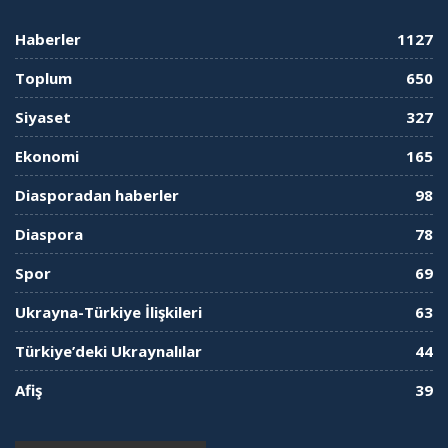
Haberler
1127
Toplum
650
Siyaset
327
Ekonomi
165
Diasporadan haberler
98
Diaspora
78
Spor
69
Ukrayna-Türkiye İlişkileri
63
Türkiye’deki Ukraynalılar
44
Afiş
39