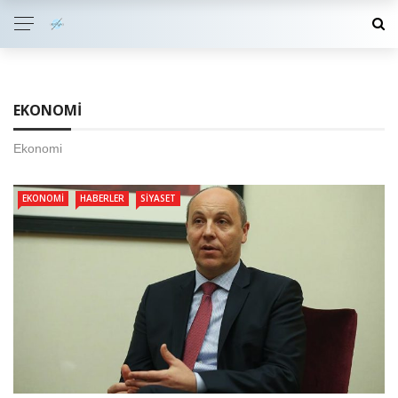
EKONOMI
Ekonomi
EKONOMI
HABERLER
SIYASET