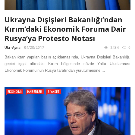
Ukrayna Dışişleri Bakanlığı’ndan
Kırım’daki Ekonomik Foruma Dair
Rusya’ya Protesto Notası
Ukr-Ayna
04/23/2017
2434
0
Bakanlıktan yapılan basın açıklamasında, Ukrayna Dışişleri Bakanlığı,
geçici işgal altındaki Kırım bölgesinde sözde Yalta Uluslararası
Ekonomik Forumu’nun Rusya tarafından yürütülmesine ...
EKONOMI
HABERLER
SIYASET