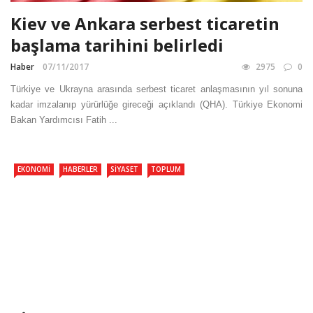
Kiev ve Ankara serbest ticaretin
başlama tarihini belirledi
Haber
07/11/2017
2975
0
Türkiye ve Ukrayna arasında serbest ticaret anlaşmasının yıl sonuna
kadar imzalanıp yürürlüğe gireceği açıklandı (QHA). Türkiye Ekonomi
Bakan Yardımcısı Fatih ...
EKONOMI
HABERLER
SIYASET
TOPLUM