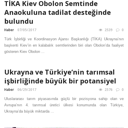
TİKA Kiev Obolon Semtinde
Anaokuluna tadilat desteğinde
bulundu
Haber
07/05/2017
2539
0
Türk İşbirliği ve Koordinasyon Ajansı Başkanlığı (TİKA) Ukrayna’nın
başkenti Kiev’in en kalabalık semtlerinden biri olan Obolon’da faaliyet
gösteren Kiev Obolon ...
Ukrayna ve Türkiye’nin tarımsal
işbirliğinde büyük bir potansiyel
Haber
06/29/2017
2576
0
Uluslararası tarım piyasasında güçlü bir pozisyona sahip olan ve
Avrupa’nın 4. tarımsal üretici ülkesi konumunda olan Türkiye,
Ukrayna’da büyük miktarda ...