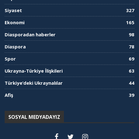
Siyaset
327
Ekonomi
165
Diasporadan haberler
98
Diaspora
78
Spor
69
Ukrayna-Türkiye İlişkileri
63
Türkiye’deki Ukraynalılar
44
Afiş
39
SOSYAL MEDYADAYIZ