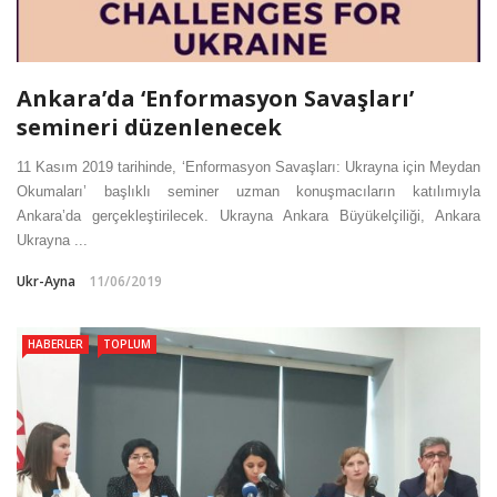
Ankara’da ‘Enformasyon Savaşları’
semineri düzenlenecek
11 Kasım 2019 tarihinde, ‘Enformasyon Savaşları: Ukrayna için Meydan
Okumaları’ başlıklı seminer uzman konuşmacıların katılımıyla
Ankara’da gerçekleştirilecek. Ukrayna Ankara Büyükelçiliği, Ankara
Ukrayna ...
Ukr-Ayna
11/06/2019
HABERLER
TOPLUM