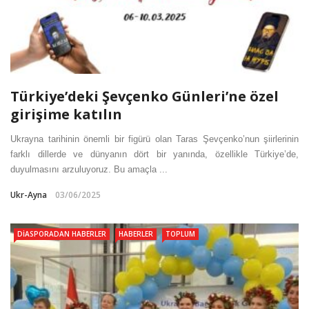
Türkiye’deki Şevçenko Günleri’ne özel
girişime katılın
Ukrayna tarihinin önemli bir figürü olan Taras Şevçenko’nun şiirlerinin
farklı dillerde ve dünyanın dört bir yanında, özellikle Türkiye’de,
duyulmasını arzuluyoruz. Bu amaçla ...
Ukr-Ayna
03/06/2025
DIASPORADAN HABERLER
HABERLER
TOPLUM