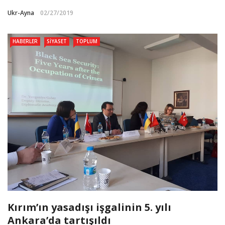
Ukr-Ayna
02/27/2019
HABERLER
SIYASET
TOPLUM
Kırım’ın yasadışı işgalinin 5. yılı
Ankara’da tartışıldı