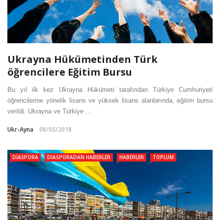
Ukrayna Hükümetinden Türk
öğrencilere Eğitim Bursu
Bu yıl ilk kez Ukrayna Hükümeti tarafından Türkiye Cumhuriyeti
öğrencilerine yönelik lisans ve yüksek lisans alanlarında, eğitim bursu
verildi. Ukrayna ve Türkiye ...
Ukr-Ayna
08/05/2018
DIASPORA
DIASPORADAN HABERLER
HABERLER
TOPLUM