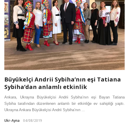
Büyükelçi Andrii Sybiha’nın eşi Tatiana
Sybiha’dan anlamlı etkinlik
Ankara, Ukrayna Büyükelçisi Andrii Sybiha’nın eşi Bayan Tatiana
Sybiha tarafından düzenlenen anlamlı bir etkinliğe ev sahipliği yaptı.
Ukrayna Ankara Büyükelçisi Andrii Sybiha’nın ...
Ukr-Ayna
04/08/2019