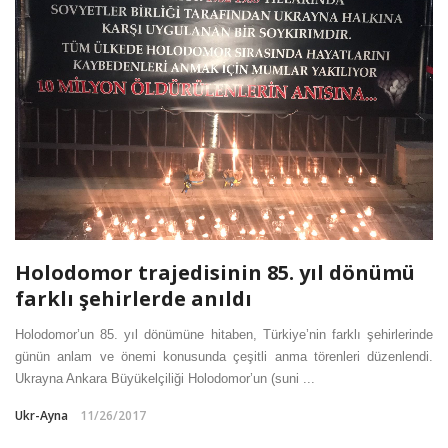
Holodomor trajedisinin 85. yıl dönümü
farklı şehirlerde anıldı
Holodomor’un 85. yıl dönümüne hitaben, Türkiye’nin farklı şehirlerinde
günün anlam ve önemi konusunda çeşitli anma törenleri düzenlendi.
Ukrayna Ankara Büyükelçiliği Holodomor’un (suni ...
Ukr-Ayna
11/26/2017