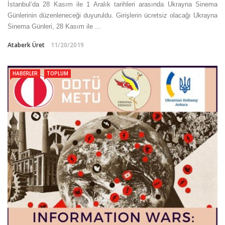
İstanbul’da 28 Kasım ile 1 Aralık tarihleri arasında Ukrayna Sinema
Günlerinin düzenleneceği duyuruldu. Girişlerin ücretsiz olacağı Ukrayna
Sinema Günleri, 28 Kasım ile ...
Ataberk Üret
11/20/2019
HABERLER
TOPLUM