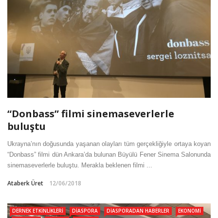
“Donbass” filmi sinemaseverlerle
buluştu
Ukrayna’nın doğusunda yaşanan olayları tüm gerçekliğiyle ortaya koyan
“Donbass” filmi dün Ankara’da bulunan Büyülü Fener Sinema Salonunda
sinemaseverlerle buluştu. Merakla beklenen filmi ...
Ataberk Üret
12/06/2018
DERNEK ETKINLIKLERI
DIASPORA
DIASPORADAN HABERLER
EKONOMI