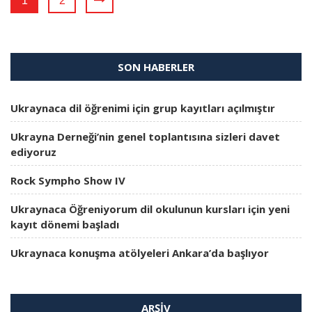
1
2
SON HABERLER
Ukraynaca dil öğrenimi için grup kayıtları açılmıştır
Ukrayna Derneği’nin genel toplantısına sizleri davet
ediyoruz
Rock Sympho Show IV
Ukraynaca Öğreniyorum dil okulunun kursları için yeni
kayıt dönemi başladı
Ukraynaca konuşma atölyeleri Ankara’da başlıyor
ARŞIV