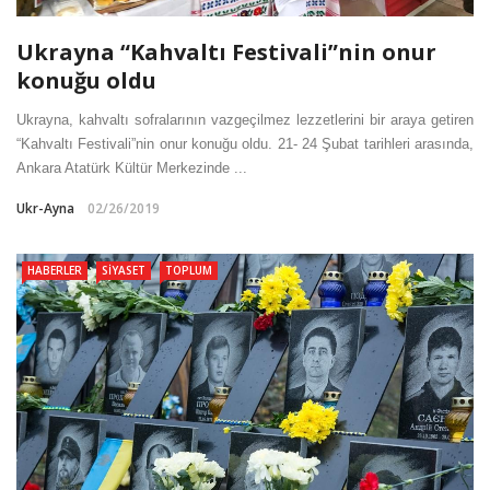
Ukrayna “Kahvaltı Festivali”nin onur
konuğu oldu
Ukrayna, kahvaltı sofralarının vazgeçilmez lezzetlerini bir araya getiren
“Kahvaltı Festivali”nin onur konuğu oldu. 21- 24 Şubat tarihleri arasında,
Ankara Atatürk Kültür Merkezinde ...
Ukr-Ayna
02/26/2019
HABERLER
SIYASET
TOPLUM