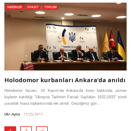
HABERLER
SIYASET
TOPLUM
Holodomor kurbanları Ankara’da anıldı
Holodomor faciası, 24 Kasım’da Ankara’da konu hakkında uzman
kişilerin katıldığı “Ukrayna Tarihinin Facialı Sayfaları 1932-1933” isimli
yuvarlak masa toplantısında ele alındı. Geçtiğimiz gün ...
Ukr-Ayna
11/25/2017