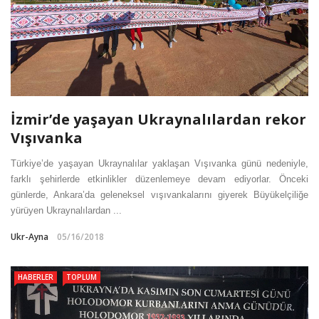
İzmir’de yaşayan Ukraynalılardan rekor
Vışıvanka
Türkiye’de yaşayan Ukraynalılar yaklaşan Vışıvanka günü nedeniyle,
farklı şehirlerde etkinlikler düzenlemeye devam ediyorlar. Önceki
günlerde, Ankara’da geleneksel vışıvankalarını giyerek Büyükelçiliğe
yürüyen Ukraynalılardan ...
Ukr-Ayna
05/16/2018
HABERLER
TOPLUM