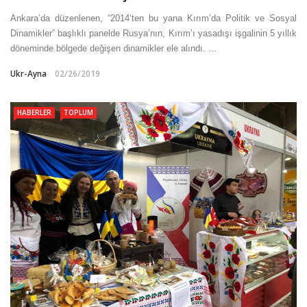
Ankara’da düzenlenen, “2014’ten bu yana Kırım’da Politik ve Sosyal
Dinamikler” başlıklı panelde Rusya’nın, Kırım’ı yasadışı işgalinin 5 yıllık
döneminde bölgede değişen dinamikler ele alındı. ...
Ukr-Ayna
02/26/2019
HABERLER
TOPLUM