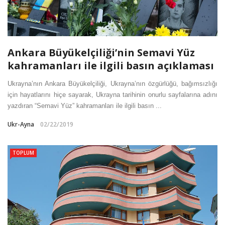
Ankara Büyükelçiliği’nin Semavi Yüz
kahramanları ile ilgili basın açıklaması
Ukrayna’nın Ankara Büyükelçiliği, Ukrayna’nın özgürlüğü, bağımsızlığı
için hayatlarını hiçe sayarak, Ukrayna tarihinin onurlu sayfalarına adını
yazdıran “Semavi Yüz” kahramanları ile ilgili basın ...
Ukr-Ayna
02/22/2019
TOPLUM