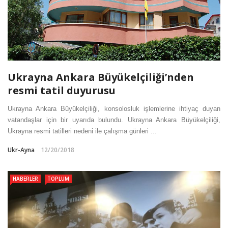
Ukrayna Ankara Büyükelçiliği’nden
resmi tatil duyurusu
Ukrayna Ankara Büyükelçiliği, konsolosluk işlemlerine ihtiyaç duyan
vatandaşlar için bir uyarıda bulundu. Ukrayna Ankara Büyükelçiliği,
Ukrayna resmi tatilleri nedeni ile çalışma günleri ...
Ukr-Ayna
12/20/2018
HABERLER
TOPLUM