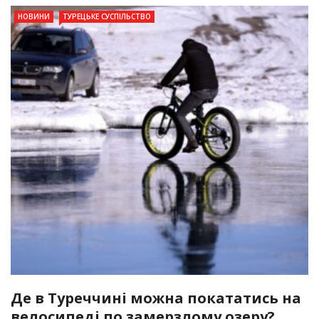
НОВИНИ
ТУРЕЦЬКЕ СУСПІЛЬСТВО
Де в Туреччині можна покататись на
велосипеді по замерзлому озеру?