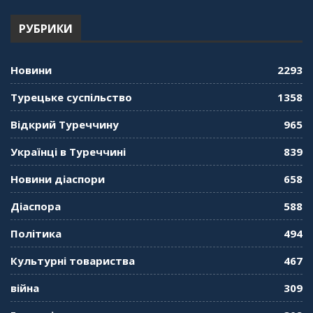
РУБРИКИ
Новини
2293
Турецьке суспільство
1358
Відкрий Туреччину
965
Українці в Туреччині
839
Новини діаспори
658
Діаспора
588
Політика
494
Культурні товариства
467
війна
309