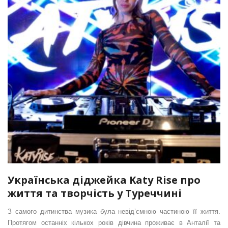
Українська діджейка Katy Rise про
життя та творчість у Туреччині
З самого дитинства музика була невід’ємною частиною її життя.
Протягом останніх кількох років дівчина проживає в Анталії та