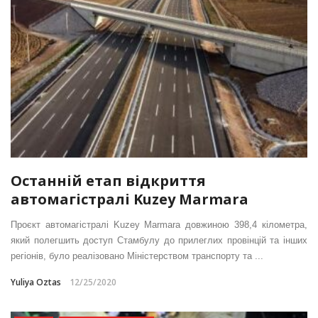
Останній етап відкриття
автомагістралі Kuzey Marmara
Проєкт автомагістралі Kuzey Marmara довжиною 398,4 кілометра,
який полегшить доступ Стамбулу до прилеглих провінцій та інших
регіонів, було реалізовано Міністерством транспорту та ...
Yuliya Oztas
12/25/2020