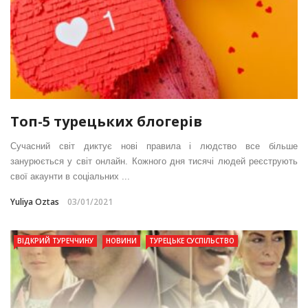
Топ-5 турецьких блогерів
Сучасний світ диктує нові правила і людство все більше
занурюється у світ онлайн. Кожного дня тисячі людей реєструють
свої акаунти в соціальних ...
Yuliya Oztas
03/01/2021
ВІДКРИЙ ТУРЕЧЧИНУ
НОВИНИ
ТУРЕЦЬКЕ СУСПІЛЬСТВО