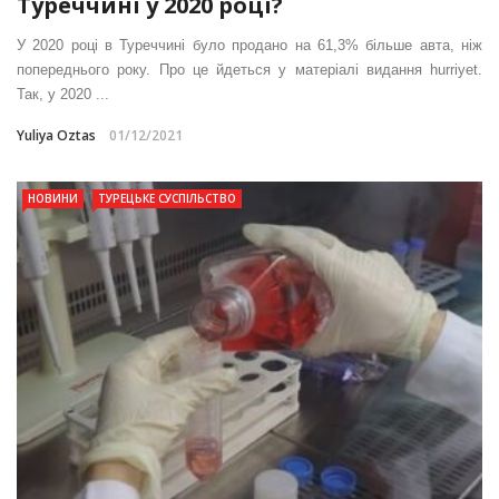
Туреччині у 2020 році?
У 2020 році в Туреччині було продано на 61,3% більше авта, ніж
попереднього року. Про це йдеться у матеріалі видання hurriyet.
Так, у 2020 ...
Yuliya Oztas
01/12/2021
НОВИНИ
ТУРЕЦЬКЕ СУСПІЛЬСТВО