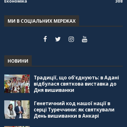
Економіка
308
МИ В СОЦІАЛЬНИХ МЕРЕЖАХ
НОВИНИ
Традиції, що об’єднують: в Адані
відбулася святкова виставка до
Дня вишиванки
Генетичний код нашої нації в
серці Туреччини: як святкували
День вишиванки в Анкарі