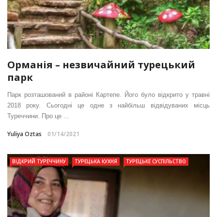
Орманія – незвичайний турецький
парк
Парк розташований в районі Картепе. Його було відкрито у травні
2018 року. Сьогодні це одне з найбільш відвідуваних місць
Туреччини. Про це ...
Yuliya Oztas
01/14/2021
ВІДКРИЙ ТУРЕЧЧИНУ
ТУРЕЦЬКА КУХНЯ
ТУРЕЦЬКЕ СУСПІЛЬСТВО