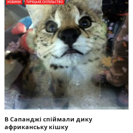
НОВИНИ
ТУРЕЦЬКЕ СУСПІЛЬСТВО
В Сапанджі спіймали дику
африканську кішку