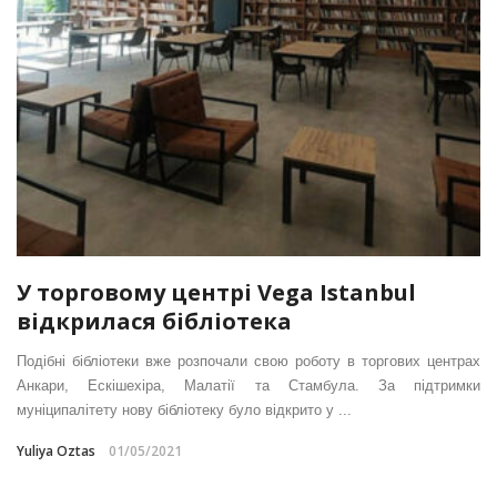
У торговому центрі Vega Istanbul
відкрилася бібліотека
Подібні бібліотеки вже розпочали свою роботу в торгових центрах
Анкари, Ескішехіра, Малатії та Стамбула. За підтримки
муніципалітету нову бібліотеку було відкрито у ...
Yuliya Oztas
01/05/2021