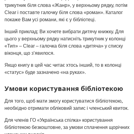
трикутник біля слова «Жанр», у верхньому рядку, потім
Clear і поставте галочку біля слова «роман». Каталог
покаже Вам усі романи, які є у бібліотеці.
Інший приклад: Ви хочете вибрати дитячу книжку. Для
цього у верхньому рядку натисніть трикутник у колонці
«Тип» – Clear – галочка біля слова «дитяча» у списку
віконця, що з’явилося.
Якщо книгу в цей час читає хтось інший, то в колонці
«статус» буде зазначено «на руках».
Умови користування бібліотекою
Для того, щоб мати змогу користуватися бібліотекою
,
необхідно отримати обліковий запис і членський квиток.
Для членів ГО «Українська спілка» користування
бібліотекою безкоштовне, за умови сплачення щорічних