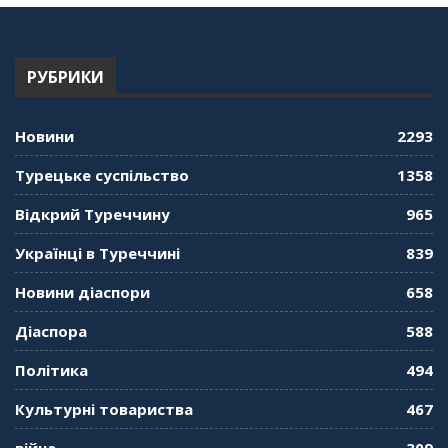
РУБРИКИ
Новини
2293
Турецьке суспільство
1358
Відкрий Туреччину
965
Українці в Туреччині
839
Новини діаспори
658
Діаспора
588
Політика
494
Культурні товариства
467
війна
309