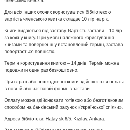
членських внесків.
Для всіх інших охочих користуватися бібліотекою
вартість членського квитка складає 10 лір на рік.
Книги видаються під заставу. Вартість застави
–
10 лір
за кожну книгу. При умові належного користування
книгами та поверненні у встановлений термін, застава
повертається повністю.
Термін користування книгою – 14 днів. Термін можна
подовжити один раз безкоштовно.
При втраті або пошкодженні книги здійснюється оплата
в повній або частковій формі із застави.
Оплату можна здійснювати готівкою або безготівковим
способом на банківський рахунок «Української спілки».
Адреса бібліотеки: Hatay sk 6/5, Kızılay, Ankara.