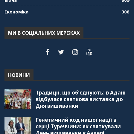
Економіка
308
МИ В СОЦІАЛЬНИХ МЕРЕЖАХ
НОВИНИ
Традиції, що об’єднують: в Адані
відбулася святкова виставка до
Дня вишиванки
Генетичний код нашої нації в
серці Туреччини: як святкували
День вишиванки в Анкарі