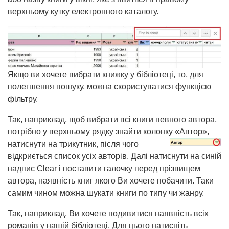
верхньому кутку електронного каталогу.
Якщо ви хочете вибрати книжку у бібліотеці, то, для
полегшення пошуку, можна скористуватися функцією
фільтру.
Так, наприклад, щоб вибрати всі книги певного автора,
потрібно у верхньому рядку знайти колонку «Автор»,
натиснути на трикутник
, після чого
відкриється список усіх авторів. Далі натиснути на синій
надпис Clear і поставити галочку перед прізвищем
автора, наявність книг якого Ви хочете побачити. Таки
самим чином можна шукати книги по типу чи жанру.
Так, наприклад, Ви хочете подивитися наявність всіх
романів у нашій бібліотеці. Для цього натисніть