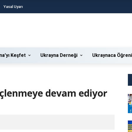
Yasal Uyarı
na’yı Keşfet
Ukrayna Derneği
Ukraynaca Öğren
çlenmeye devam ediyor