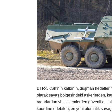
BTR-3KSh’nin kalbinin, düşman hedeflerinin, 
olarak savaş bölgesindeki askerlerden, kar
radarlardan vb. sistemlerden güvenli dijital i
koordine edebilen, en yeni otomatik savaş ko