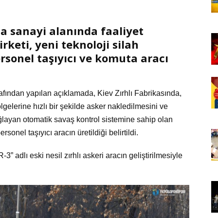
 sanayi alanında faaliyet
keti, yeni teknoloji silah
ersonel taşıyıcı ve komuta aracı
rafından yapılan açıklamada, Kiev Zırhlı Fabrikasında,
gelerine hızlı bir şekilde asker nakledilmesini ve
ağlayan otomatik savaş kontrol sistemine sahip olan
sonel taşıyıcı aracın üretildiği belirtildi.
3” adlı eski nesil zırhlı askeri aracın geliştirilmesiyle