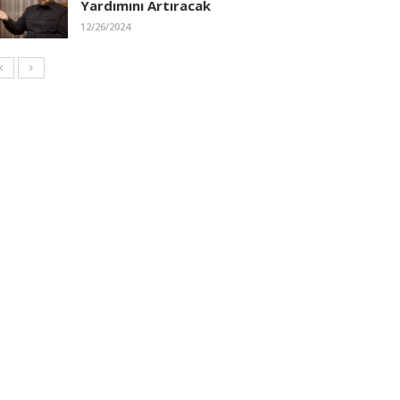
Yardımını Artıracak
12/26/2024