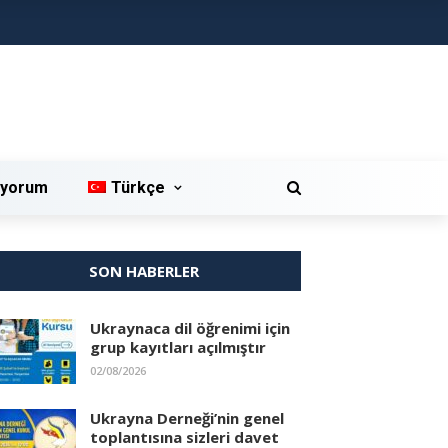
iyorum
Türkçe
SON HABERLER
Ukraynaca dil öğrenimi için
grup kayıtları açılmıştır
02/08/2026
Ukrayna Derneği’nin genel
toplantısına sizleri davet