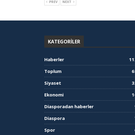
PREV
NEXT
KATEGORILER
Haberler
11
Toplum
6
Siyaset
3
Ekonomi
1
Diasporadan haberler
Diaspora
Spor