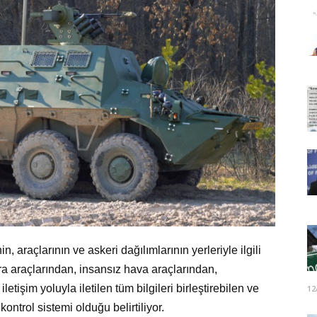
araçlarının ve askeri dağılımlarının yerleriyle ilgili
a araçlarından, insansız hava araçlarından,
letişim yoluyla iletilen tüm bilgileri birleştirebilen ve
12
ntrol sistemi olduğu belirtiliyor.