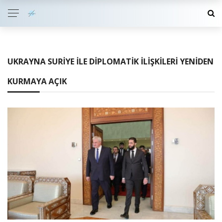
UKRAYNA SURIYE ILE DIPLOMATIK İLIŞKILERI YENIDEN
KURMAYA AÇIK