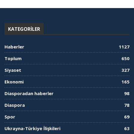
KATEGORILER
Haberler
1127
Toplum
650
Siyaset
327
Ekonomi
165
Diasporadan haberler
98
Diaspora
78
Spor
69
Ukrayna-Türkiye İlişkileri
63