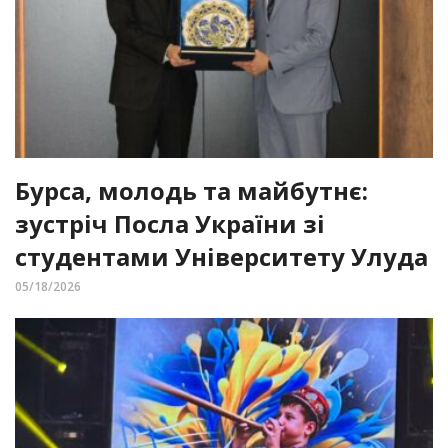
Бурса, молодь та майбутнє:
зустріч Посла України зі
студентами Університету Улуда
05/18/2026