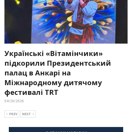
Українські «Вітамінчики»
підкорили Президентський
палац в Анкарі на
Міжнародному дитячому
фестивалі TRT
04/26/2026
PREV
NEXT