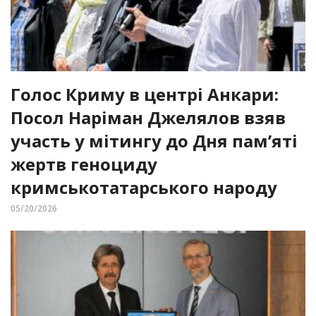
Голос Криму в центрі Анкари:
Посол Наріман Джелялов взяв
участь у мітингу до Дня пам’яті
жертв геноциду
кримськотатарського народу
05/20/2026