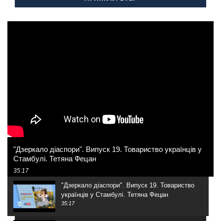
"Дзеркало діаспори". Випуск 19. Товариство українців у
Стамбулі. Тетяна Фецан
35:17
"Дзеркало діаспори". Випуск 19. Товариство
українців у Стамбулі. Тетяна Фецан
35:17