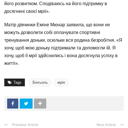
його розвитком. Сподіваюсь на його підтримку в
досягнені своєї мрії».
Матір дівчинки Еміне Мюнар заявила, що вони не
можуть дозволити собі оплачувати спортивні
тренування доньки, оскільки вся родина безробітня. «Я
хочу, щоб мою доньку підтримали та допомогли їй. Я
хочу, щоб її мрії здійснились і вона досягнула успіху в
житті».
Tags
Бінгьоль
мрія
Previous Article
Next Article