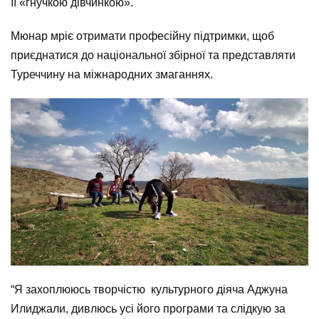
її «гнучкою дівчинкою».
Мюнар мріє отримати професійну підтримки, щоб
приєднатися до національної збірної та представляти
Туреччину на міжнародних змаганнях.
“Я захоплююсь творчістю культурного діяча Аджуна
Илиджали, дивлюсь усі його програми та слідкую за