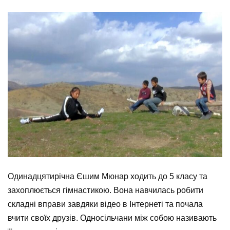
Одинадцятирічна Єшим Мюнар ходить до 5 класу та
захоплюється гімнастикою. Вона навчилась робити
складні вправи завдяки відео в Інтернеті та почала
вчити своїх друзів. Односільчани між собою називають