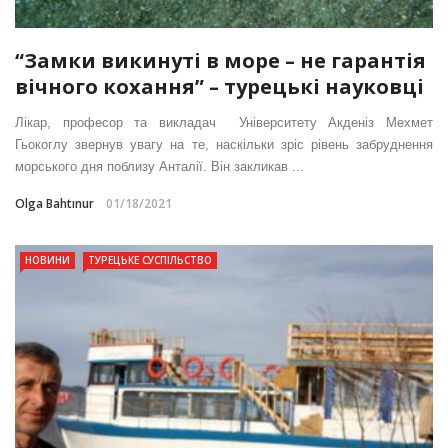
“Замки викинуті в море – не гарантія
вічного кохання” – турецькі науковці
Лікар, професор та викладач Університету Акденіз Мехмет
Гьокоглу звернув увагу на те, наскільки зріс рівень забруднення
морського дня поблизу Анталії. Він закликав ...
Olga Bahtınur
01/18/2021
НОВИНИ
ТУРЕЦЬКЕ СУСПІЛЬСТВО