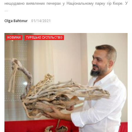
нещодавно виявлених печерах у Національному парку гір Кюре. У
...
Olga Bahtınur
01/14/2021
НОВИНИ
ТУРЕЦЬКЕ СУСПІЛЬСТВО