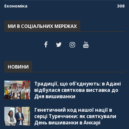
Економіка
308
МИ В СОЦІАЛЬНИХ МЕРЕЖАХ
НОВИНИ
Традиції, що об’єднують: в Адані
відбулася святкова виставка до
Дня вишиванки
Генетичний код нашої нації в
серці Туреччини: як святкували
День вишиванки в Анкарі