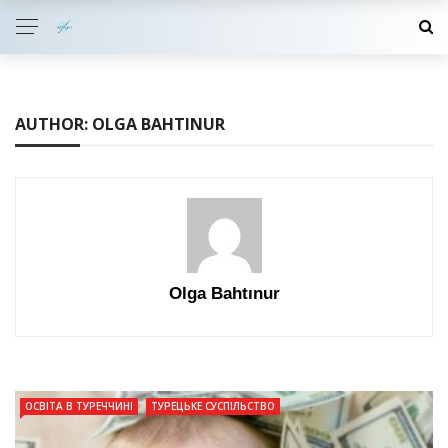
AUTHOR: OLGA BAHTINUR
Olga Bahtınur
ОСВІТА В ТУРЕЧЧИНІ
ТУРЕЦЬКЕ СУСПІЛЬСТВО