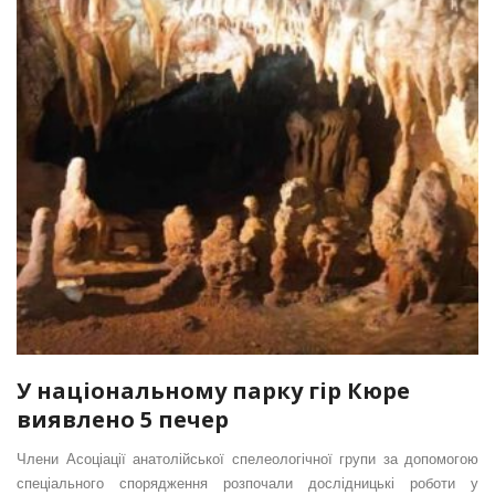
У національному парку гір Кюре
виявлено 5 печер
Члени Асоціації анатолійської спелеологічної групи за допомогою
спеціального спорядження розпочали дослідницькі роботи у