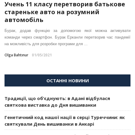
Учень 11 класу перетворив батькове
стареньке авто на розумний
автомобіль
Бурак, додав функцію за допомогою якої можна активувати
команди через смартфон. Бурак Ерканли перетворив час пандемії
на можливість для розробки програми для ...
Olga Bahtınur
01/05/2021
ОСТАННІ НОВИНИ
Традиції, що об’єднують: в Адані відбулася
святкова виставка до Дня вишиванки
Генетичний код нашої нації в серці Туреччини: як
святкували День вишиванки в Анкарі