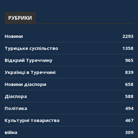
РУБРИКИ
Новини
2293
Турецьке суспільство
1358
Відкрий Туреччину
965
Українці в Туреччині
839
Новини діаспори
658
Діаспора
588
Політика
494
Культурні товариства
467
війна
309