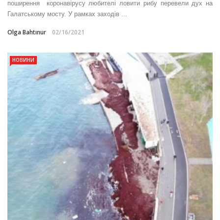
поширення коронавірусу любителі ловити рибу перевели дух на
Галатському мосту. У рамках заходів ...
Olga Bahtınur
02/16/2021
НОВИНИ