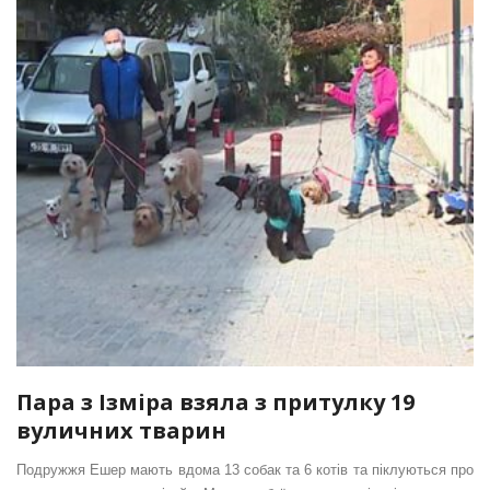
Пара з Ізміра взяла з притулку 19
вуличних тварин
Подружжя Ешер мають вдома 13 собак та 6 котів та піклуються про