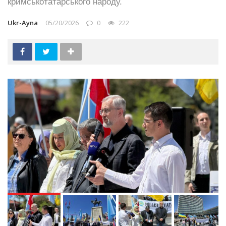
кримськотатарського народу.
Ukr-Ayna
05/20/2026
0
222