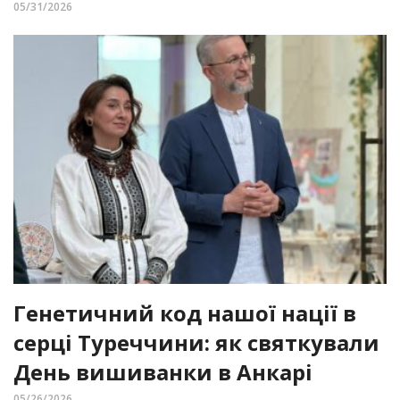
05/31/2026
Генетичний код нашої нації в
серці Туреччини: як святкували
День вишиванки в Анкарі
05/26/2026