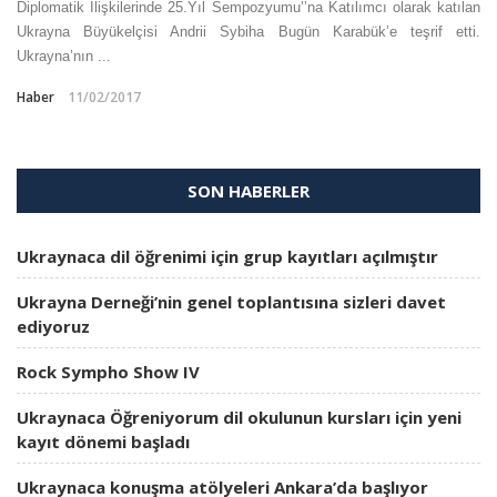
Diplomatik İlişkilerinde 25.Yıl Sempozyumu’’na Katılımcı olarak katılan
Ukrayna Büyükelçisi Andrii Sybiha Bugün Karabük’e teşrif etti.
Ukrayna’nın ...
Haber
11/02/2017
SON HABERLER
Ukraynaca dil öğrenimi için grup kayıtları açılmıştır
Ukrayna Derneği’nin genel toplantısına sizleri davet
ediyoruz
Rock Sympho Show IV
Ukraynaca Öğreniyorum dil okulunun kursları için yeni
kayıt dönemi başladı
Ukraynaca konuşma atölyeleri Ankara’da başlıyor