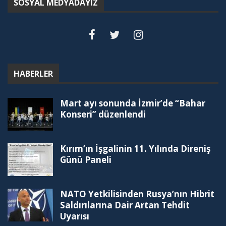
SOSYAL MEDYADAYIZ
HABERLER
Mart ayı sonunda İzmir’de “Bahar
Konseri” düzenlendi
Kırım’ın İşgalinin 11. Yılında Direniş
Günü Paneli
NATO Yetkilisinden Rusya’nın Hibrit
Saldırılarına Dair Artan Tehdit
Uyarısı