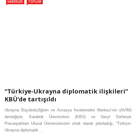
HABERLER
TOPLUM
“Türkiye-Ukrayna diplomatik ilişkileri”
KBÜ’de tartışıldı
Ukrayna Büyükelçiliğinin ve Avrasya İncelemeleri Merkezi’nin (AVİM)
desteğiyle, Karabük Üniversitesi (KBÜ) ve Vasyl Stefanyk
Precarpathian Ulusal Üniversitesinin ortak olarak planladığı, “Türkiye-
Ukrayna diplomatik ...