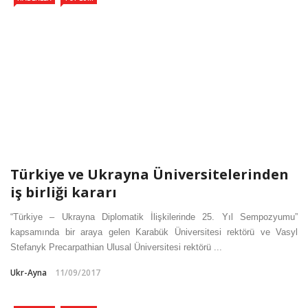
Türkiye ve Ukrayna Üniversitelerinden
iş birliği kararı
“Türkiye – Ukrayna Diplomatik İlişkilerinde 25. Yıl Sempozyumu”
kapsamında bir araya gelen Karabük Üniversitesi rektörü ve Vasyl
Stefanyk Precarpathian Ulusal Üniversitesi rektörü ...
Ukr-Ayna
11/09/2017