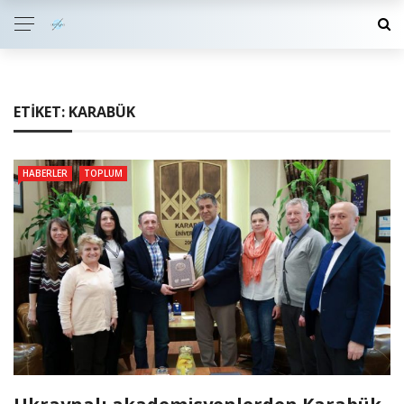
ETIKET:
KARABÜK
HABERLER
TOPLUM