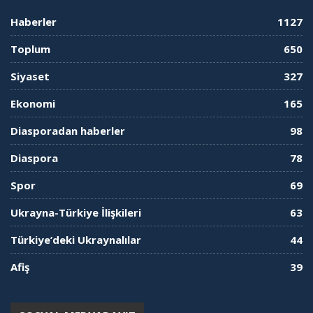
Haberler
1127
Toplum
650
Siyaset
327
Ekonomi
165
Diasporadan haberler
98
Diaspora
78
Spor
69
Ukrayna-Türkiye İlişkileri
63
Türkiye’deki Ukraynalılar
44
Afiş
39