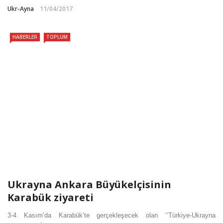
Ukr-Ayna
11/04/2017
HABERLER
TOPLUM
Ukrayna Ankara Büyükelçisinin
Karabük ziyareti
3-4 Kasım’da Karabük’te gerçekleşecek olan ‘’Türkiye-Ukrayna