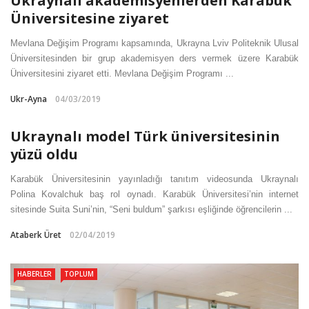
Ukraynalı akademisyenlerden Karabük
Üniversitesine ziyaret
Mevlana Değişim Programı kapsamında, Ukrayna Lviv Politeknik Ulusal
Üniversitesinden bir grup akademisyen ders vermek üzere Karabük
Üniversitesini ziyaret etti. Mevlana Değişim Programı ...
Ukr-Ayna
04/03/2019
Ukraynalı model Türk üniversitesinin
yüzü oldu
Karabük Üniversitesinin yayınladığı tanıtım videosunda Ukraynalı
Polina Kovalchuk baş rol oynadı. Karabük Üniversitesi’nin internet
sitesinde Suita Suni’nin, “Seni buldum” şarkısı eşliğinde öğrencilerin ...
Ataberk Üret
02/04/2019
HABERLER
TOPLUM