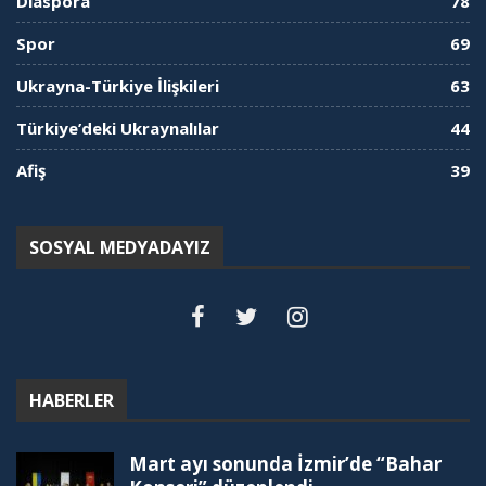
Diaspora
78
Spor
69
Ukrayna-Türkiye İlişkileri
63
Türkiye’deki Ukraynalılar
44
Afiş
39
SOSYAL MEDYADAYIZ
HABERLER
Mart ayı sonunda İzmir’de “Bahar