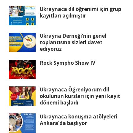
Ukraynaca dil öğrenimi için grup
kayıtları açılmıştır
Ukrayna Derneği’nin genel
toplantısına sizleri davet
ediyoruz
Rock Sympho Show IV
Ukraynaca Öğreniyorum dil
okulunun kursları için yeni kayıt
dönemi başladı
Ukraynaca konuşma atölyeleri
Ankara’da başlıyor