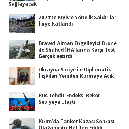
Sağlayacak
2024’te Kıyiv’e Yönelik Saldırılar
İkiye Katlandı
Brave1 Alman Engelleyici Drone
ile Shahed İHA’larına Karşı Test
Gerçekleştirdi
Ukrayna Suriye ile Diplomatik
İlişkileri Yeniden Kurmaya Açık
Rus Tehdit Endeksi Rekor
Seviyeye Ulaştı
Kırım’da Tanker Kazası Sonrası
Olağanüstü Hal İlan Edildi