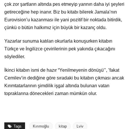
çok zor şartların altında pes etmeyip yarının daha iyi şeyleri
getireceğine hep inanır. Biz bu kitabı bilerek Jamala’nın
Eurovision’u kazanması ile yani pozitif bir noktada bitirdik,
çünkü o bütün halkımız için büyük bir kazanç oldu.
Yazarlar sunuma katılan okurlarla konuşurken kitabın
Türkçe ve İngilizce çevirilerinin pek yakında çıkacağını
söylediler.
İkinci kitabın ismi de hazır “Yenilmeyenin dönüşü’’, ’fakat
Cemilev’in dediğine göre sıradaki bu kitabın çıkması ancak
Kırımtatarlarının şimdilik işgal altında bulunan vatan
topraklarına dönecekleri zaman mümkün olur.
Tags
Kırımoğlu
kitap
Lviv