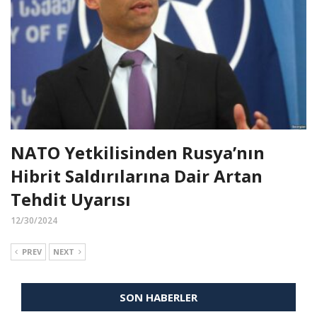
NATO Yetkilisinden Rusya’nın
Hibrit Saldırılarına Dair Artan
Tehdit Uyarısı
12/30/2024
PREV
NEXT
SON HABERLER