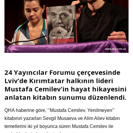
24 Yayıncılar Forumu çerçevesinde
Lviv’de Kırımtatar halkının lideri
Mustafa Cemilev’in hayat hikayesini
anlatan kitabın sunumu düzenlendi.
QHA haberine göre, ‘’Mustafa Cemilev. Yenilmeyen’’
kitabının yazarları Sevgil Musaeva ve Alim Aliev kitabın
temellerini iki yıl boyunca süren Mustafa Cemilev ile