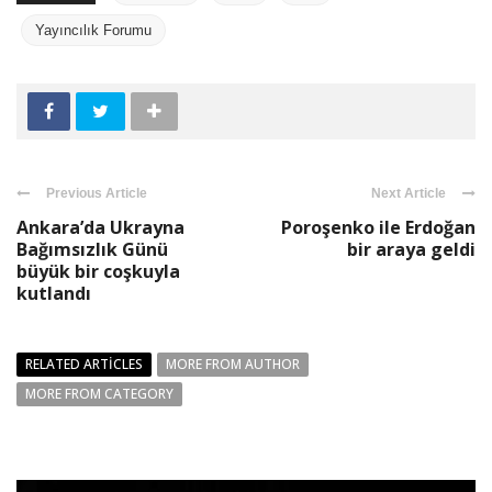
Yayıncılık Forumu
Previous Article
Next Article
Ankara’da Ukrayna
Poroşenko ile Erdoğan
Bağımsızlık Günü
bir araya geldi
büyük bir coşkuyla
kutlandı
RELATED ARTICLES
MORE FROM AUTHOR
MORE FROM CATEGORY