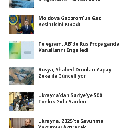
Moldova Gazprom’un Gaz
Kesintisini Kınadı
Telegram, AB’de Rus Propaganda
Kanallarını Engelledi
Rusya, Shahed Dronları Yapay
Zeka ile Güncelliyor
Ukrayna’dan Suriye’ye 500
Tonluk Gıda Yardımı
Ukrayna, 2025’te Savunma
Yardımını Artıracak