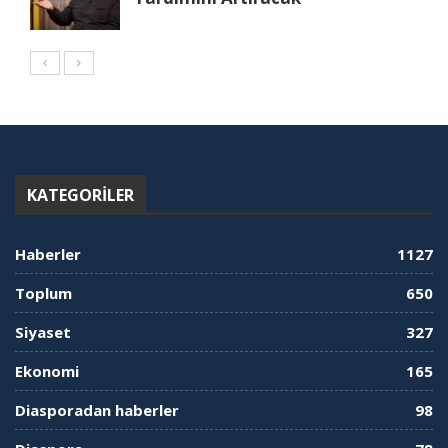
KATEGORILER
Haberler
1127
Toplum
650
Siyaset
327
Ekonomi
165
Diasporadan haberler
98