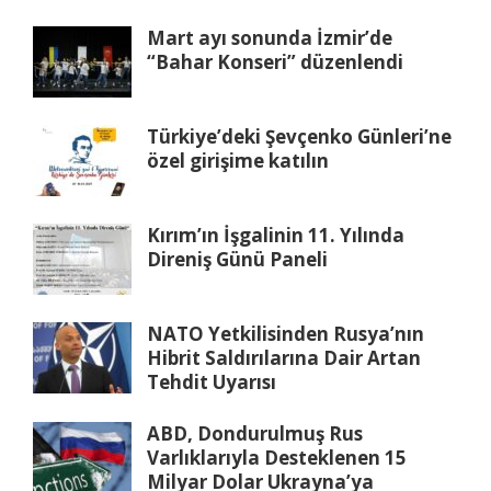
Mart ayı sonunda İzmir’de
“Bahar Konseri” düzenlendi
Türkiye’deki Şevçenko Günleri’ne
özel girişime katılın
Kırım’ın İşgalinin 11. Yılında
Direniş Günü Paneli
NATO Yetkilisinden Rusya’nın
Hibrit Saldırılarına Dair Artan
Tehdit Uyarısı
ABD, Dondurulmuş Rus
Varlıklarıyla Desteklenen 15
Milyar Dolar Ukrayna’ya