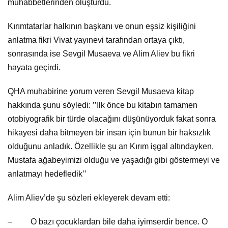
muhabbetlerinden oluşturdu.
Kırımtatarlar halkının başkanı ve onun eşsiz kişiliğini
anlatma fikri Vivat yayınevi tarafından ortaya çıktı,
sonrasında ise Sevgil Musaeva ve Alim Aliev bu fikri
hayata geçirdi.
QHA muhabirine yorum veren Sevgil Musaeva kitap
hakkında şunu söyledi: ’’Ilk önce bu kitabın tamamen
otobiyografik bir türde olacağını düşünüyorduk fakat sonra
hikayesi daha bitmeyen bir insan için bunun bir haksızlık
olduğunu anladık. Özellikle şu an Kırım işgal altındayken,
Mustafa ağabeyimizi olduğu ve yaşadığı gibi göstermeyi ve
anlatmayı hedefledik’’
Alim Aliev’de şu sözleri ekleyerek devam etti:
– O bazı çocuklardan bile daha iyimserdir bence. O