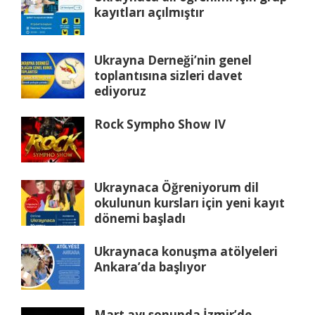
kayıtları açılmıştır
Ukrayna Derneği’nin genel
toplantısına sizleri davet
ediyoruz
Rock Sympho Show IV
Ukraynaca Öğreniyorum dil
okulunun kursları için yeni kayıt
dönemi başladı
Ukraynaca konuşma atölyeleri
Ankara’da başlıyor
Mart ayı sonunda İzmir’de