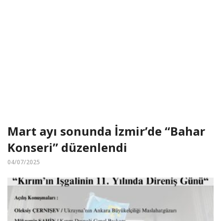
Mart ayı sonunda İzmir’de “Bahar
Konseri” düzenlendi
04/07/2025