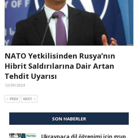
NATO Yetkilisinden Rusya’nın
Hibrit Saldırılarına Dair Artan
Tehdit Uyarısı
12/30/2024
PREV
NEXT
SON HABERLER
Ukraynaca dil öğrenimi için grup