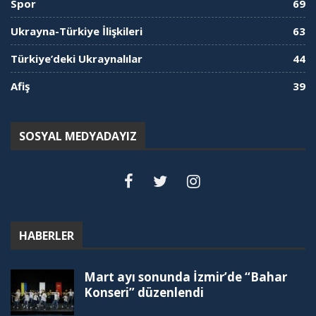
Spor
69
Ukrayna-Türkiye İlişkileri
63
Türkiye’deki Ukraynalılar
44
Afiş
39
SOSYAL MEDYADAYIZ
HABERLER
Mart ayı sonunda İzmir’de “Bahar
Konseri” düzenlendi