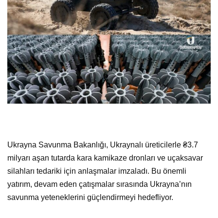
Ukrayna Savunma Bakanlığı, Ukraynalı üreticilerle ₴3.7
milyarı aşan tutarda kara kamikaze dronları ve uçaksavar
silahları tedariki için anlaşmalar imzaladı. Bu önemli
yatırım, devam eden çatışmalar sırasında Ukrayna’nın
savunma yeteneklerini güçlendirmeyi hedefliyor.