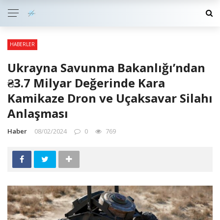
HABERLER
Ukrayna Savunma Bakanlığı’ndan
₴3.7 Milyar Değerinde Kara
Kamikaze Dron ve Uçaksavar Silahı
Anlaşması
Haber
08/02/2024
0
769