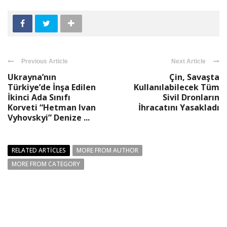
Previous Article
Next Article
Ukrayna’nın
Çin, Savaşta
Türkiye’de İnşa Edilen
Kullanılabilecek Tüm
İkinci Ada Sınıfı
Sivil Dronların
Korveti “Hetman Ivan
İhracatını Yasakladı
Vyhovskyi” Denize ...
RELATED ARTICLES
MORE FROM AUTHOR
MORE FROM CATEGORY