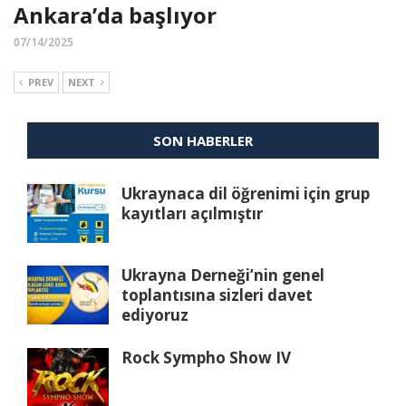
Ankara’da başlıyor
07/14/2025
PREV
NEXT
SON HABERLER
Ukraynaca dil öğrenimi için grup
kayıtları açılmıştır
Ukrayna Derneği’nin genel
toplantısına sizleri davet
ediyoruz
Rock Sympho Show IV