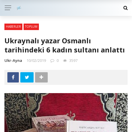
HABERLER
TOPLUM
Ukraynalı yazar Osmanlı
tarihindeki 6 kadın sultanı anlattı
Ukr-Ayna
10/02/2019
0
3597