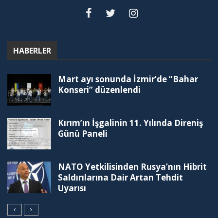
HABERLER
Mart ayı sonunda İzmir’de “Bahar
Konseri” düzenlendi
Kırım’ın İşgalinin 11. Yılında Direniş
Günü Paneli
NATO Yetkilisinden Rusya’nın Hibrit
Saldırılarına Dair Artan Tehdit
Uyarısı