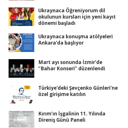
Ukraynaca Öğreniyorum dil
okulunun kursları için yeni kayıt
dönemi başladı
Ukraynaca konuşma atölyeleri
Ankara’da başlıyor
Mart ayı sonunda İzmir’de
“Bahar Konseri” düzenlendi
Türkiye’deki Şevçenko Günleri’ne
özel girişime katılın
Kırım’ın İşgalinin 11. Yılında
Direniş Günü Paneli