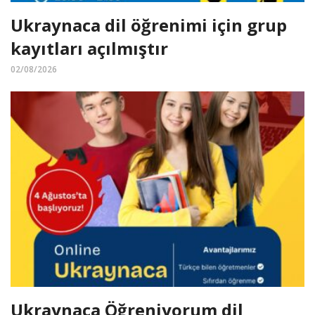
Ukraynaca dil öğrenimi için grup
kayıtları açılmıştır
02/08/2026
Ukraynaca Öğreniyorum dil