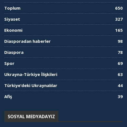
Toplum
650
Siyaset
327
Ekonomi
165
Diasporadan haberler
98
Diaspora
78
Spor
69
Ukrayna-Türkiye İlişkileri
63
Türkiye’deki Ukraynalılar
44
Afiş
39
SOSYAL MEDYADAYIZ