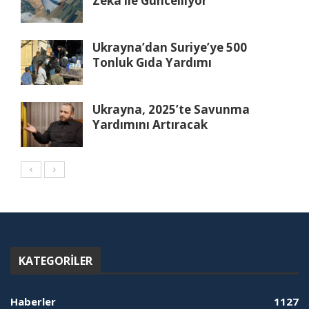
Zeka ile Güncelliyor
Ukrayna’dan Suriye’ye 500
Tonluk Gıda Yardımı
Ukrayna, 2025’te Savunma
Yardımını Artıracak
KATEGORILER
Haberler
1127