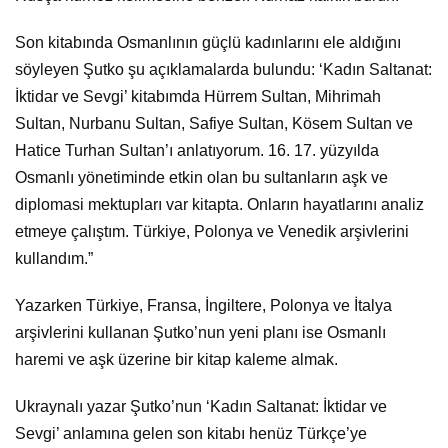
Son kitabında Osmanlının güçlü kadınlarını ele aldığını
söyleyen Şutko şu açıklamalarda bulundu: ‘Kadın Saltanat:
İktidar ve Sevgi’ kitabımda Hürrem Sultan, Mihrimah
Sultan, Nurbanu Sultan, Safiye Sultan, Kösem Sultan ve
Hatice Turhan Sultan’ı anlatıyorum. 16. 17. yüzyılda
Osmanlı yönetiminde etkin olan bu sultanların aşk ve
diplomasi mektupları var kitapta. Onların hayatlarını analiz
etmeye çalıştım. Türkiye, Polonya ve Venedik arşivlerini
kullandım.”
Yazarken Türkiye, Fransa, İngiltere, Polonya ve İtalya
arşivlerini kullanan Şutko’nun yeni planı ise Osmanlı
haremi ve aşk üzerine bir kitap kaleme almak.
Ukraynalı yazar Şutko’nun ‘Kadın Saltanat: İktidar ve
Sevgi’ anlamına gelen son kitabı henüz Türkçe’ye