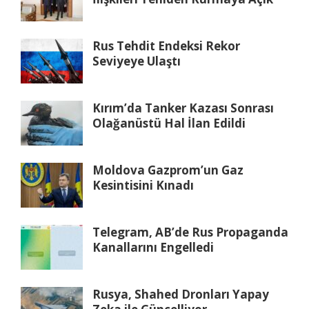
Rus Tehdit Endeksi Rekor
Seviyeye Ulaştı
Kırım’da Tanker Kazası Sonrası
Olağanüstü Hal İlan Edildi
Moldova Gazprom’un Gaz
Kesintisini Kınadı
Telegram, AB’de Rus Propaganda
Kanallarını Engelledi
Rusya, Shahed Dronları Yapay