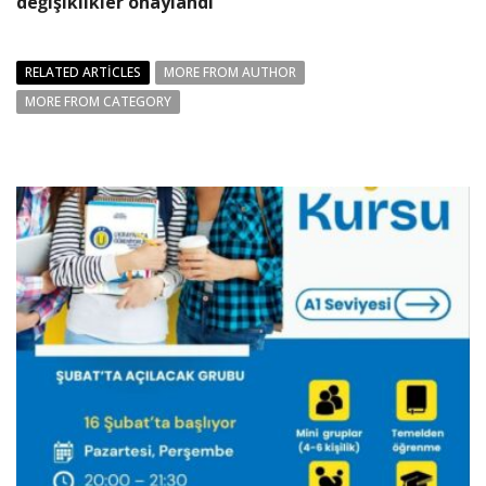
değişiklikler onaylandı
RELATED ARTICLES
MORE FROM AUTHOR
MORE FROM CATEGORY