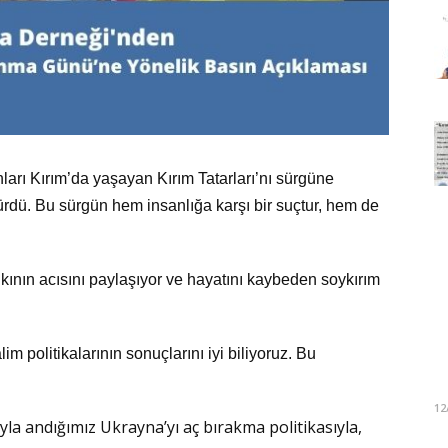
anları Kırım’da yaşayan Kırım Tatarları’nı sürgüne
dü. Bu sürgün hem insanlığa karşı bir suçtur, hem de
kının acısını paylaşıyor ve hayatını kaybeden soykırım
m politikalarının sonuçlarını iyi biliyoruz. Bu
12
la andığımız Ukrayna’yı aç bırakma politikasıyla,