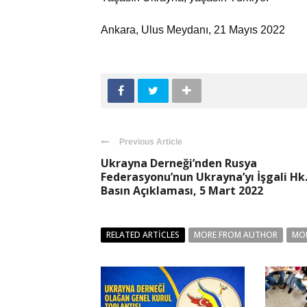
Ankara, Ulus Meydanı, 21 Mayıs 2022
Previous Article
Ukrayna Derneği’nden Rusya
Federasyonu’nun Ukrayna’yı İşgali Hk
Basın Açıklaması, 5 Mart 2022
RELATED ARTICLES
MORE FROM AUTHOR
MO