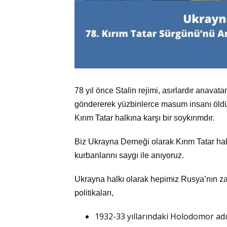
78 yıl önce Stalin rejimi, asırlardır anavat
göndererek yüzbinlerce masum insanı öldür
Kırım Tatar halkına karşı bir soykırımdır.
Biz Ukrayna Derneği olarak Kırım Tatar hal
kurbanlarını saygı ile anıyoruz.
Ukrayna halkı olarak hepimiz Rusya’nın zali
politikaları,
1932-33 yıllarındaki Holodomor adıy