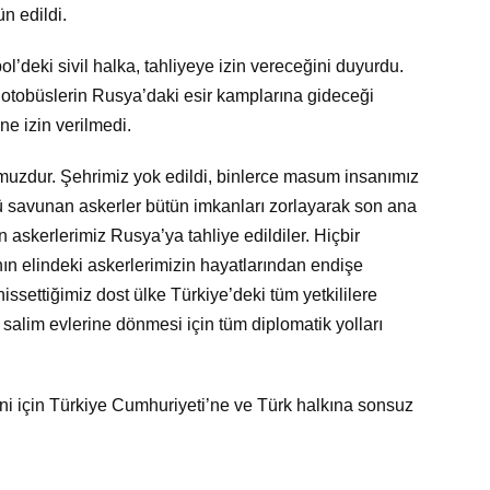
ün edildi.
’deki sivil halka, tahliyeye izin vereceğini duyurdu.
 otobüslerin Rusya’daki esir kamplarına gideceği
e izin verilmedi.
uzdur. Şehrimiz yok edildi, binlerce masum insanımız
l’ü savunan askerler bütün imkanları zorlayarak son ana
askerlerimiz Rusya’ya tahliye edildiler. Hiçbir
n elindeki askerlerimizin hayatlarından endişe
ssettiğimiz dost ülke Türkiye’deki tüm yetkililere
salim evlerine dönmesi için tüm diplomatik yolları
ini için Türkiye Cumhuriyeti’ne ve Türk halkına sonsuz