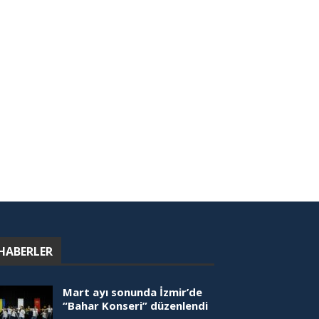
HABERLER
Mart ayı sonunda İzmir’de
“Bahar Konseri” düzenlendi