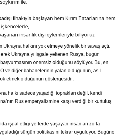
soykırım ile,
asadışı ilhakıyla başlayan hem Kırım Tatarlarına hem
işkencelerle,
şanan insanlık dışı eylemleriyle biliyoruz.
Ukrayna halkını yok etmeye yönelik bir savaş açtı.
rek Ukrayna’yı işgale yeltenen Rusya, bugün
n başvurmasının önemsiz olduğunu söylüyor. Bu, en
 ve diğer bahanelerinin yalan olduğunun, asıl
yok etmek olduğunun göstergesidir.
a halkı sadece yaşadığı toprakları değil, kendi
a’nın Rus emperyalizmine karşı verdiği bir kurtuluş
 işgal ettiği yerlerde yaşayan insanları zorla
guladığı sürgün politikasını tekrar uyguluyor. Bugüne