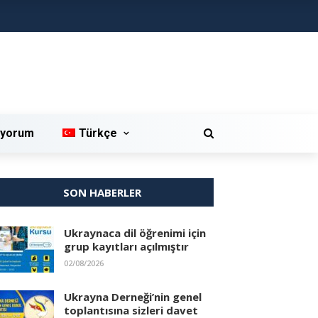
iyorum
Türkçe
SON HABERLER
Ukraynaca dil öğrenimi için
grup kayıtları açılmıştır
02/08/2026
Ukrayna Derneği’nin genel
toplantısına sizleri davet