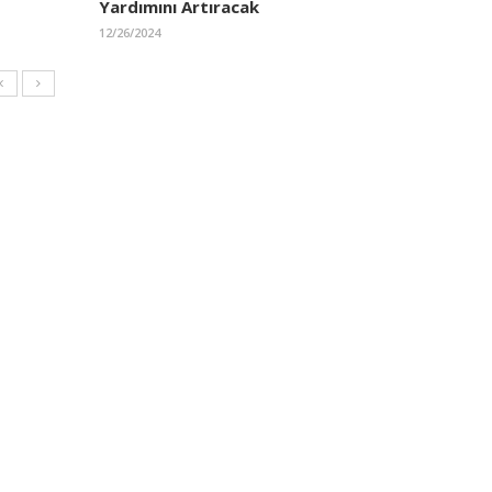
Yardımını Artıracak
12/26/2024