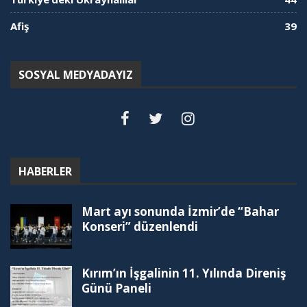
Afiş
39
SOSYAL MEDYADAYIZ
HABERLER
Mart ayı sonunda İzmir’de “Bahar
Konseri” düzenlendi
Kırım’ın İşgalinin 11. Yılında Direniş
Günü Paneli