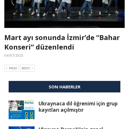
Mart ayı sonunda İzmir’de “Bahar
Konseri” düzenlendi
04/07/2025
PREV
NEXT
SON HABERLER
Ukraynaca dil öğrenimi için grup
kayıtları açılmıştır