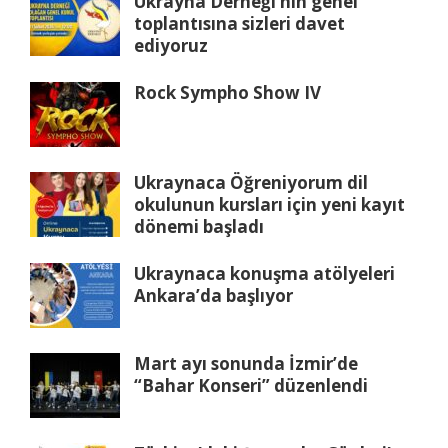
Ukrayna Derneği’nin genel
toplantısına sizleri davet
ediyoruz
Rock Sympho Show IV
Ukraynaca Öğreniyorum dil
okulunun kursları için yeni kayıt
dönemi başladı
Ukraynaca konuşma atölyeleri
Ankara’da başlıyor
Mart ayı sonunda İzmir’de
“Bahar Konseri” düzenlendi