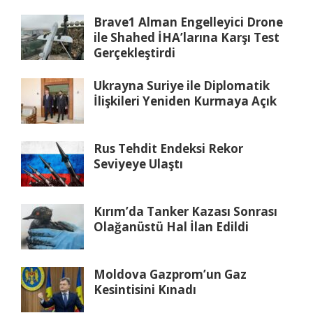
Brave1 Alman Engelleyici Drone
ile Shahed İHA’larına Karşı Test
Gerçekleştirdi
Ukrayna Suriye ile Diplomatik
İlişkileri Yeniden Kurmaya Açık
Rus Tehdit Endeksi Rekor
Seviyeye Ulaştı
Kırım’da Tanker Kazası Sonrası
Olağanüstü Hal İlan Edildi
Moldova Gazprom’un Gaz
Kesintisini Kınadı