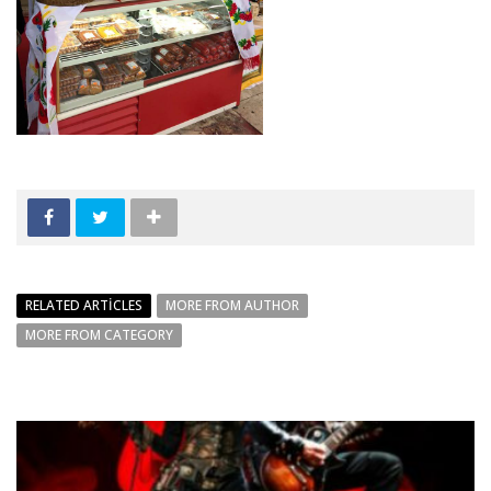
RELATED ARTICLES
MORE FROM AUTHOR
MORE FROM CATEGORY