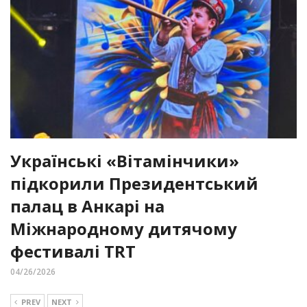
Українські «Вітамінчики»
підкорили Президентський
палац в Анкарі на
Міжнародному дитячому
фестивалі TRT
04/26/2026
PREV
NEXT