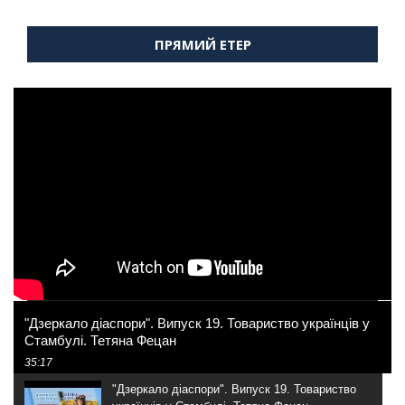
ПРЯМИЙ ЕТЕР
"Дзеркало діаспори". Випуск 19. Товариство українців у
Стамбулі. Тетяна Фецан
35:17
"Дзеркало діаспори". Випуск 19. Товариство