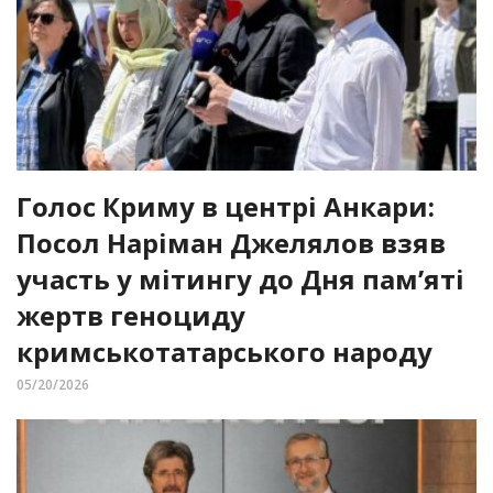
Голос Криму в центрі Анкари:
Посол Наріман Джелялов взяв
участь у мітингу до Дня пам’яті
жертв геноциду
кримськотатарського народу
05/20/2026