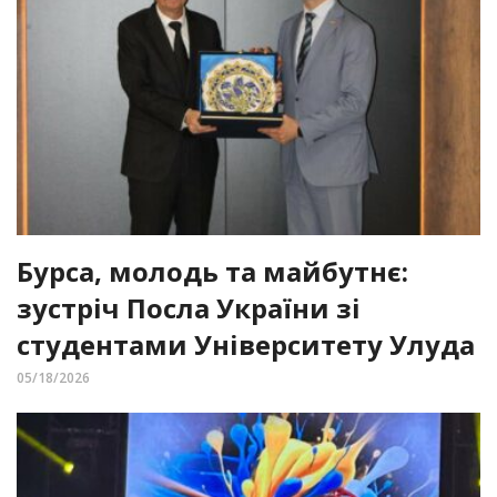
Бурса, молодь та майбутнє:
зустріч Посла України зі
студентами Університету Улуда
05/18/2026