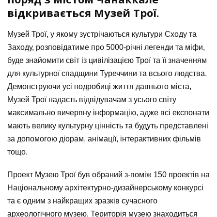
відкривається Музей Трої.
Музей Трої, у якому зустрічаються культури Сходу та
Заходу, розповідатиме про 5000-річні легенди та міфи,
буде знайомити світ із цивілізацією Трої та її значенням
для культурної спадщини Туреччини та всього людства.
Демонструючи усі подробиці життя давнього міста,
Музей Трої надасть відвідувачам з усього світу
максимально вичерпну інформацію, адже всі експонати
мають велику культурну цінність та будуть представлені
за допомогою діорам, анімації, інтерактивних фільмів
тощо.
Проект Музею Трої був обраний з-поміж 150 проектів на
Національному архітектурно-дизайнерському конкурсі
та є одним з найкращих зразків сучасного
археологічного музею. Територія музею знаходиться