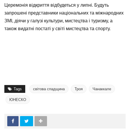
Церемонія відкриття відбудеться у липні. Будуть
запрошені представники національних та міжнародних
ЗМІ, діячи у галузі культури, мистецтва і туризму, а
також видатні постаті у світі мистецтва та спорту.
Tags
світова спадщина
Троя
Чанаккале
ЮНЕСКО