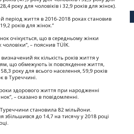
 (28,4 року для чоловіків і 32,9 років для жінок).
ій період життя в 2016-2018 роках становив
 19,2 років для жінок.”
нок очікується, що в середньому жінки
 чоловіки”, – пояснив TÜİK.
 визначений як кількість років життя у
в’ям, що обмежують їх повсякденне життя,
58,3 року для всього населення, 59,9 років
ок в Туреччині.
о роки здорового життя при народженні
інок”, – сказано в повідомленні.
я Туреччини становила 82 мільйони.
збільшився до 14,7 на тисячу у 2018 році
оці.