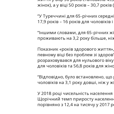
жінок), а у віці 50 років – 30,7 років
“У Туреччині для 65-річних середн
17,9 років – 16 років для чоловіків і
“Іншими словами, для 65-річних жі
проживають на 3,2 року більше, ніж
Показник «років здорового життя»,
певному віці без проблем зі здоро
розраховувався для нульового віку 
для чоловіків та 56,8 років для жін
“Відповідно, було встановлено, щ
чоловіків на 3,1 року довші, ніж у ж
У 2018 році чисельність населенн
Щорічний темп приросту населення 
порівняно з 12,4 на тисячу у 2017 р