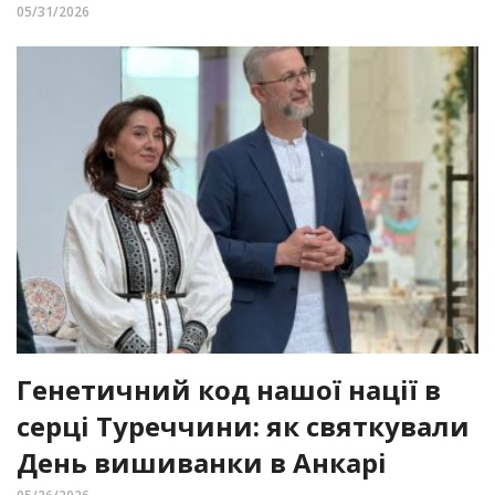
05/31/2026
Генетичний код нашої нації в
серці Туреччини: як святкували
День вишиванки в Анкарі