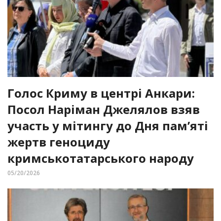
Голос Криму в центрі Анкари:
Посол Наріман Джелялов взяв
участь у мітингу до Дня пам’яті
жертв геноциду
кримськотатарського народу
05/20/2026