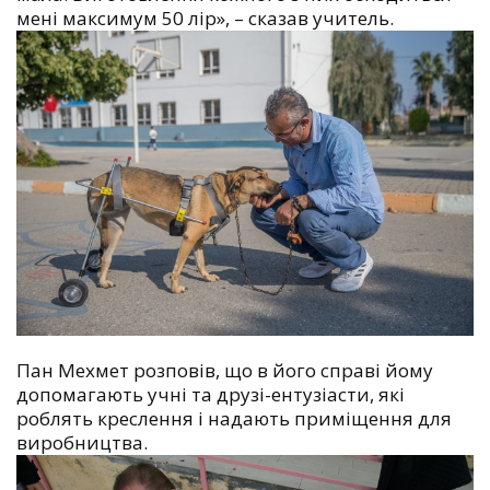
мені максимум 50 лір», – сказав учитель.
Пан Мехмет розповів, що в його справі йому
допомагають учні та друзі-ентузіасти, які
роблять креслення і надають приміщення для
виробництва.