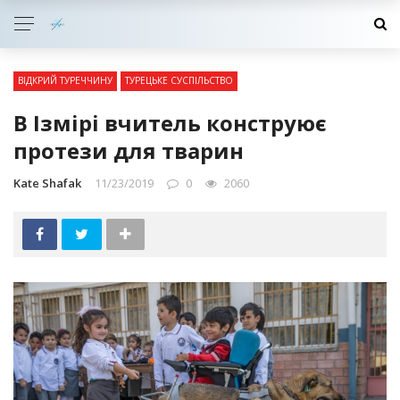
ВІДКРИЙ ТУРЕЧЧИНУ
ТУРЕЦЬКЕ СУСПІЛЬСТВО
В Ізмірі вчитель конструює
протези для тварин
Kate Shafak
11/23/2019
0
2060