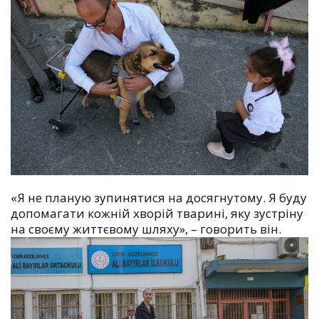
«Я не планую зупинятися на досягнутому. Я буду
допомагати кожній хворій тварині, яку зустріну
на своєму життєвому шляху», – говорить він.