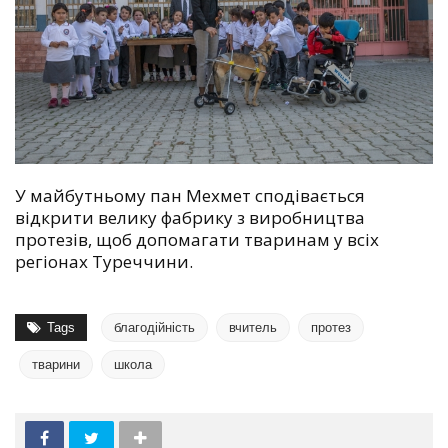
У майбутньому пан Мехмет сподівається
відкрити велику фабрику з виробництва
протезів, щоб допомагати тваринам у всіх
регіонах Туреччини.
Tags
благодійність
вчитель
протез
тварини
школа