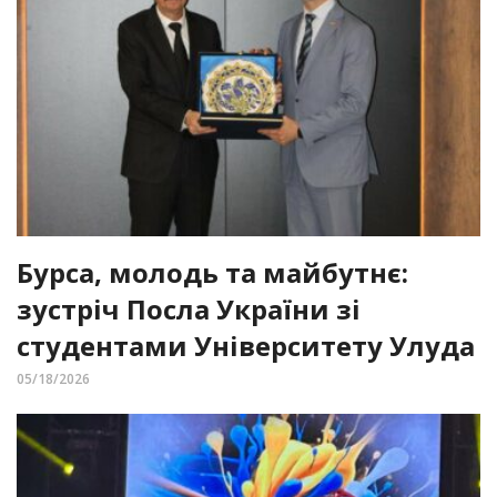
Бурса, молодь та майбутнє:
зустріч Посла України зі
студентами Університету Улуда
05/18/2026