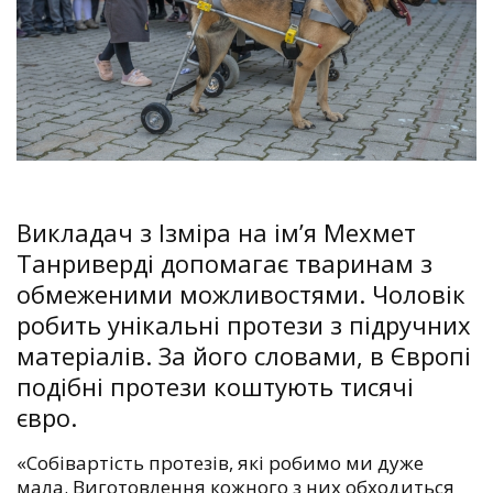
Викладач з Ізміра на ім’я Мехмет
Танриверді допомагає тваринам з
обмеженими можливостями. Чоловік
робить унікальні протези з підручних
матеріалів. За його словами, в Європі
подібні протези коштують тисячі
євро.
«Собівартість протезів, які робимо ми дуже
мала. Виготовлення кожного з них обходиться