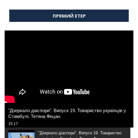
ПРЯМИЙ ЕТЕР
"Дзеркало діаспори". Випуск 19. Товариство українців у
Стамбулі. Тетяна Фецан
35:17
"Дзеркало діаспори". Випуск 19. Товариство