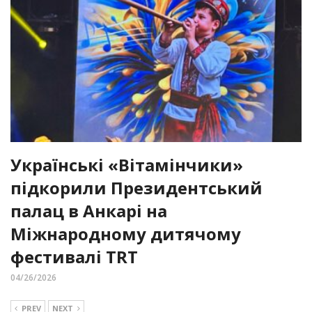
Українські «Вітамінчики»
підкорили Президентський
палац в Анкарі на
Міжнародному дитячому
фестивалі TRT
04/26/2026
PREV
NEXT