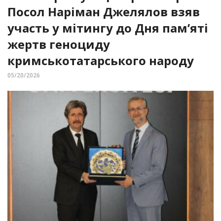
Посол Наріман Джелялов взяв
участь у мітингу до Дня пам’яті
жертв геноциду
кримськотатарського народу
05/20/2026