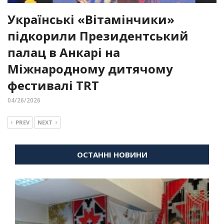
Українські «Вітамінчики»
підкорили Президентський
палац в Анкарі на
Міжнародному дитячому
фестивалі TRT
04/26/2026
PREV
NEXT
ОСТАННІ НОВИНИ
ВІЙНА
ДІАСПОРА
КУЛЬТУРНІ ТОВАРИСТВА
НОВИНИ