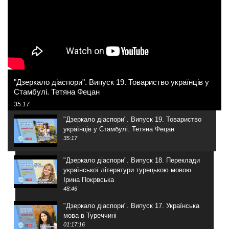
"Дзеркало діаспори". Випуск 19. Товариство українців у
Стамбулі. Тетяна Фецан
35:17
"Дзеркало діаспори". Випуск 19. Товариство
українців у Стамбулі. Тетяна Фецан
35:17
"Дзеркало діаспори". Випуск 18. Переклади
української літератури турецькою мовою.
Ірина Покрвська
48:46
"Дзеркало діаспори". Випуск 17. Українська
мова в Туреччині
01:17:16