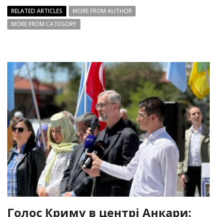
RELATED ARTICLES
MORE FROM AUTHOR
MORE FROM CATEGORY
Голос Криму в центрі Анкари: