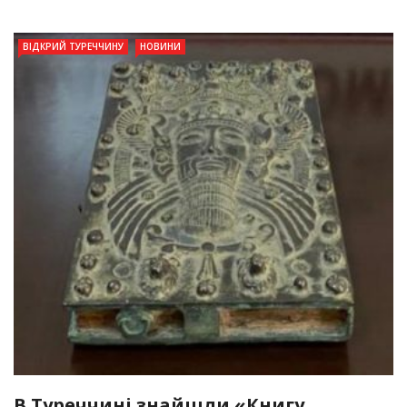
ВІДКРИЙ ТУРЕЧЧИНУ
НОВИНИ
В Туреччині знайшли «Книгу