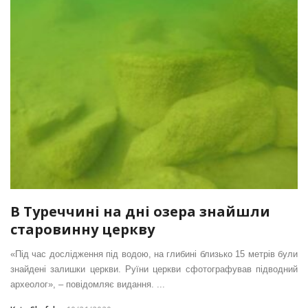
В Туреччині на дні озера знайшли
старовинну церкву
«Під час дослідження під водою, на глибині близько 15 метрів були
знайдені залишки церкви. Руїни церкви сфотографував підводний
археолог», – повідомляє видання. ...