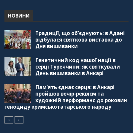
НОВИНИ
Традиції, що об’єднують: в Адані
відбулася святкова виставка до
Дня вишиванки
Генетичний код нашої нації в
серці Туреччини: як святкували
День вишиванки в Анкарі
Пам’ять єднає серця: в Анкарі
пройшов вечір-реквієм та
художній перформанс до роковин
геноциду кримськотатарського народу