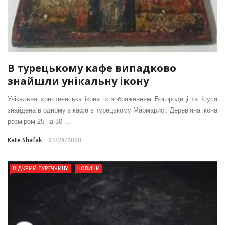
В турецькому кафе випадково
знайшли унікальну ікону
Унікальна християнська ікона із зображенням Богородиці та Ісуса
знайдена в одному з кафе в турецькому Мармарисі. Дерев’яна ікона
розміром 25 на 30 ...
Kate Shafak
01/28/2020
ВІДКРИЙ ТУРЕЧЧИНУ
НОВИНИ