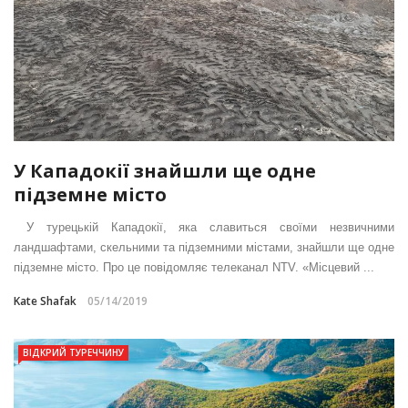
У Кападокії знайшли ще одне
підземне місто
У турецькій Кападокії, яка славиться своїми незвичними
ландшафтами, скельними та підземними містами, знайшли ще одне
підземне місто. Про це повідомляє телеканал NTV. «Місцевий ...
Kate Shafak
05/14/2019
ВІДКРИЙ ТУРЕЧЧИНУ