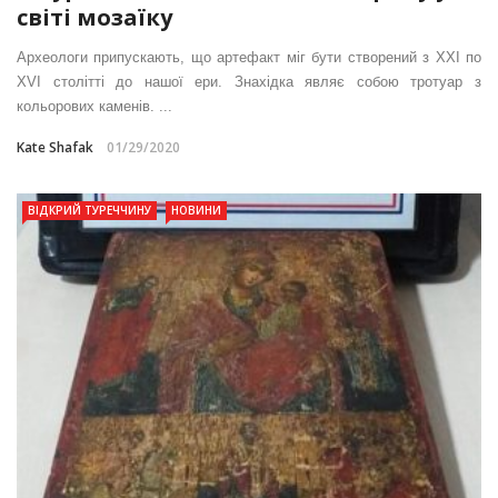
світі мозаїку
Археологи припускають, що артефакт міг бути створений з XXI по
XVI столітті до нашої ери. Знахідка являє собою тротуар з
кольорових каменів. ...
Kate Shafak
01/29/2020
ВІДКРИЙ ТУРЕЧЧИНУ
НОВИНИ