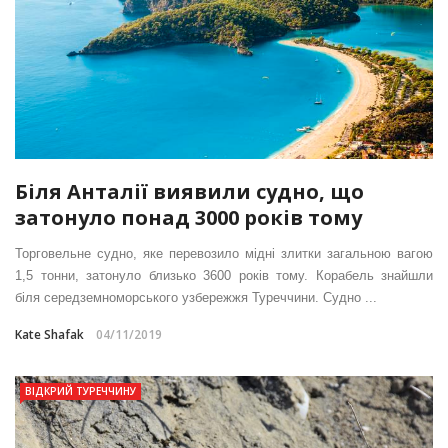
Біля Анталії виявили судно, що
затонуло понад 3000 років тому
Торговельне судно, яке перевозило мідні злитки загальною вагою
1,5 тонни, затонуло близько 3600 років тому. Корабель знайшли
біля середземноморського узбережжя Туреччини. Судно ...
Kate Shafak
04/11/2019
ВІДКРИЙ ТУРЕЧЧИНУ