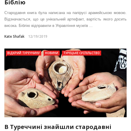
Біблію
Стародавня книга була написана на папірусі арамейською мовою.
Відзначається, що це унікальний артефакт, вартість якого досить
висока. Біблію відправили в Управління музеїв ...
Kate Shafak
12/19/2019
ВІДКРИЙ ТУРЕЧЧИНУ
НОВИНИ
ТУРЕЦЬКЕ СУСПІЛЬСТВО
В Туреччині знайшли стародавні