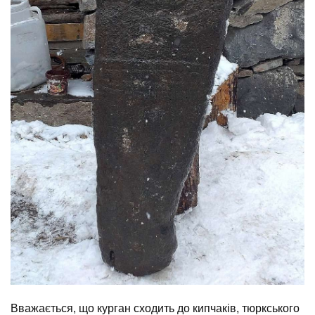
Вважається, що курган сходить до кипчаків, тюркського