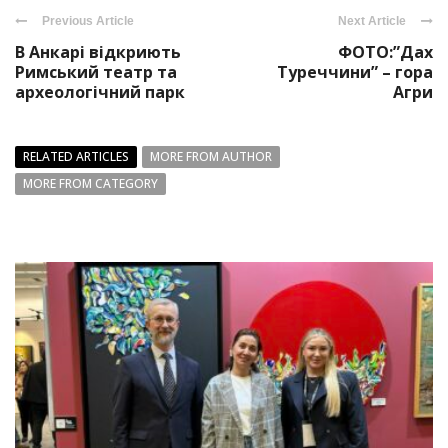
Previous Article
Next Article
В Анкарі відкриють
ФОТО:”Дах
Римський театр та
Туреччини” – гора
археологічний парк
Агри
RELATED ARTICLES
MORE FROM AUTHOR
MORE FROM CATEGORY