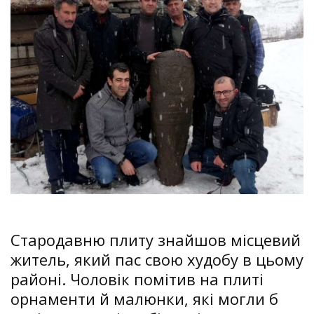
Стародавню плиту знайшов місцевий
житель, який пас свою худобу в цьому
районі. Чоловік помітив на плиті
орнаменти й малюнки, які могли б