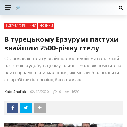
ВІДКРИЙ ТУРЕЧЧИНУ
НОВИНИ
В турецькому Ерзурумі пастухи
знайшли 2500-річну стелу
Стародавню плиту знайшов місцевий житель, який
пас свою худобу в цьому районі. Чоловік помітив на
плиті орнаменти й малюнки, які могли б зацікавити
співробітників провінційного музею.
Kate Shafak
02/12/2020
0
1620