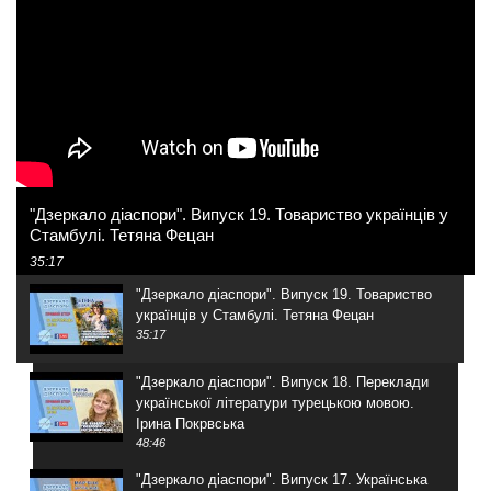
"Дзеркало діаспори". Випуск 19. Товариство українців у
Стамбулі. Тетяна Фецан
35:17
"Дзеркало діаспори". Випуск 19. Товариство
українців у Стамбулі. Тетяна Фецан
35:17
"Дзеркало діаспори". Випуск 18. Переклади
української літератури турецькою мовою.
Ірина Покрвська
48:46
"Дзеркало діаспори". Випуск 17. Українська