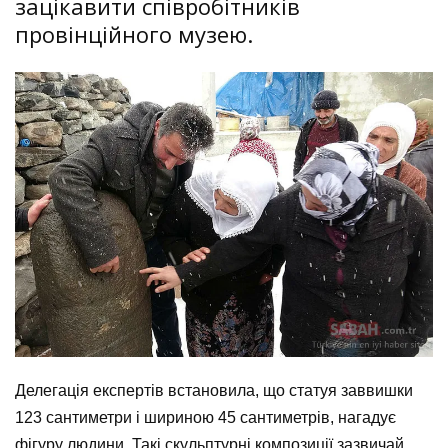
зацікавити співробітників
провінційного музею.
Делегація експертів встановила, що статуя заввишки
123 сантиметри і шириною 45 сантиметрів, нагадує
фігуру людини. Такі скульптурні композиції зазвичай