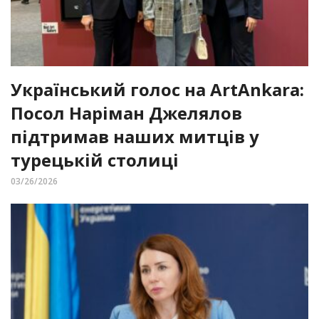
Український голос на ArtAnkara:
Посол Наріман Джелялов
підтримав наших митців у
турецькій столиці
03/26/2026