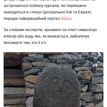
зустрічаються поблизу курганів, які переважно
знаходяться в степах Центральної Азії та Євразії,
передає інформаційний портал
Sozcu.
За словами експертів, орнамент на плиті символізує
еліксир або воду, яка, як вважається, забезпечує
безсмертя тим, хто її п’є.