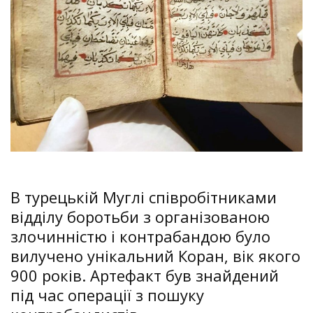
В турецькій Муглі співробітниками
відділу боротьби з організованою
злочинністю і контрабандою було
вилучено унікальний Коран, вік якого
900 років. Артефакт був знайдений
під час операції з пошуку