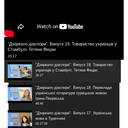
"Дзеркало діаспори". Випуск 19. Товариство українців у
Стамбулі. Тетяна Фецан
35:17
"Дзеркало діаспори". Випуск 19. Товариство
українців у Стамбулі. Тетяна Фецан
35:17
"Дзеркало діаспори". Випуск 18. Переклади
української літератури турецькою мовою.
Ірина Покрвська
48:46
"Дзеркало діаспори". Випуск 17. Українська
мова в Туреччині
01:17:16