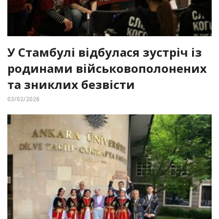
У Стамбулі відбулася зустріч із
родинами військовополонених
та зниклих безвісти
03/02/2026