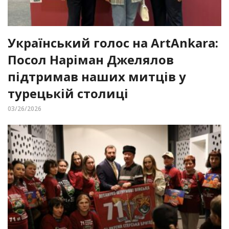
Український голос на ArtAnkara:
Посол Наріман Джелялов
підтримав наших митців у
турецькій столиці
03/26/2026