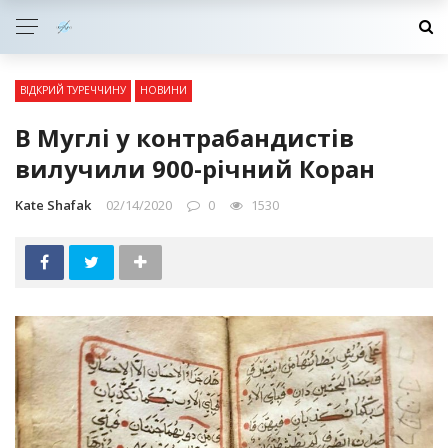
ВІДКРИЙ ТУРЕЧЧИНУ
НОВИНИ
В Муглі у контрабандистів
вилучили 900-річний Коран
Kate Shafak
02/14/2020
0
1530