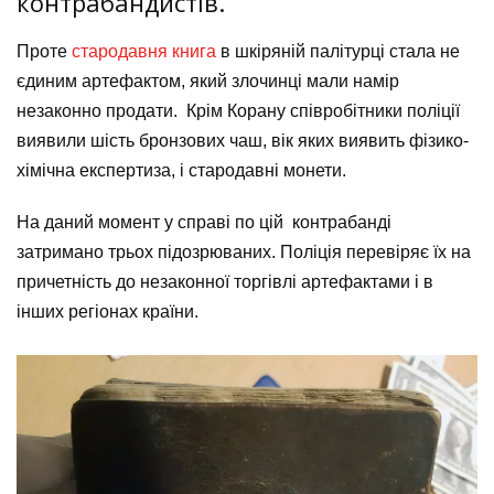
контрабандистів.
Проте
стародавня книга
в шкіряній палітурці стала не
єдиним артефактом, який злочинці мали намір
незаконно продати.
Крім Корану співробітники поліції
виявили шість бронзових чаш, вік яких виявить фізико-
хімічна експертиза, і стародавні монети.
На даний момент у справі по цій контрабанді
затримано трьох підозрюваних. Поліція перевіряє їх на
причетність до незаконної торгівлі артефактами і в
інших регіонах країни.