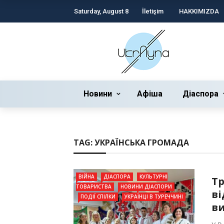
Saturday, August 8
İletişim
HAKKIMIZDA
Новини
Афіша
Діаспора
TAG:
УКРАЇНСЬКА ГРОМАДА
ВІЙНА
ДІАСПОРА
КУЛЬТУРНІ
Тр
ТОВАРИСТВА
НОВИНИ ДІАСПОРИ
ві
ПОДІЇ СПІЛКИ
УКРАЇНЦІ В ТУРЕЧЧИНІ
в