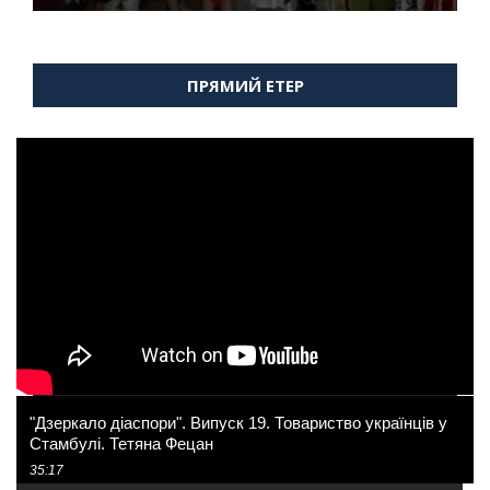
ПРЯМИЙ ЕТЕР
"Дзеркало діаспори". Випуск 19. Товариство українців у
Стамбулі. Тетяна Фецан
35:17