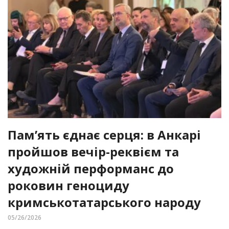
Пам’ять єднає серця: в Анкарі
пройшов вечір-реквієм та
художній перформанс до
роковин геноциду
кримськотатарського народу
05/26/2026