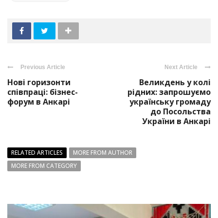
Previous Article
Next Article
Нові горизонти
Великдень у колі
співпраці: бізнес-
рідних: запрошуємо
форум в Анкарі
українську громаду
до Посольства
України в Анкарі
RELATED ARTICLES
MORE FROM AUTHOR
MORE FROM CATEGORY