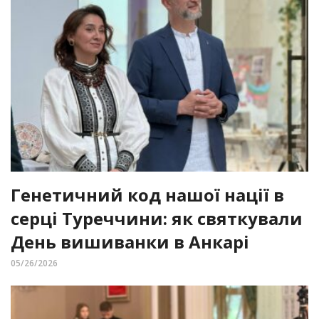
Генетичний код нашої нації в
серці Туреччини: як святкували
День вишиванки в Анкарі
05/26/2026