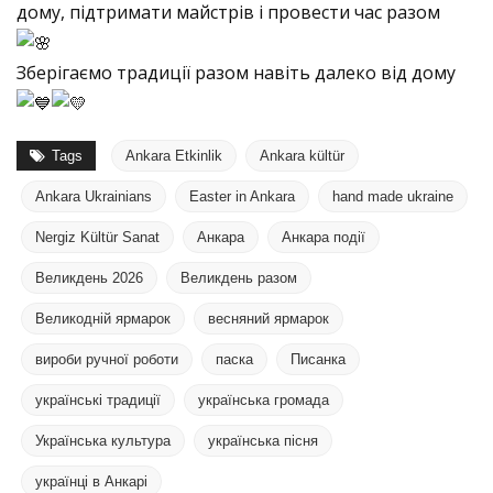
дому, підтримати майстрів і провести час разом
Зберігаємо традиції разом навіть далеко від дому
Tags
Ankara Etkinlik
Ankara kültür
Ankara Ukrainians
Easter in Ankara
hand made ukraine
Nergiz Kültür Sanat
Анкара
Анкара події
Великдень 2026
Великдень разом
Великодній ярмарок
весняний ярмарок
вироби ручної роботи
паска
Писанка
українські традиції
українська громада
Українська культура
українська пісня
українці в Анкарі