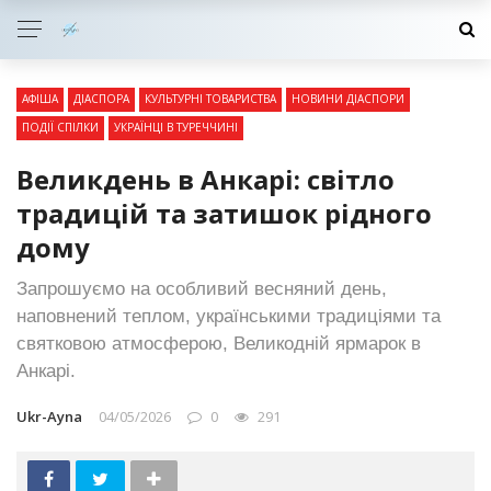
АФІША
ДІАСПОРА
КУЛЬТУРНІ ТОВАРИСТВА
НОВИНИ ДІАСПОРИ
ПОДІЇ СПІЛКИ
УКРАЇНЦІ В ТУРЕЧЧИНІ
Великдень в Анкарі: світло
традицій та затишок рідного
дому
Запрошуємо на особливий весняний день,
наповнений теплом, українськими традиціями та
святковою атмосферою, Великодній ярмарок в
Анкарі.
Ukr-Ayna
04/05/2026
0
291