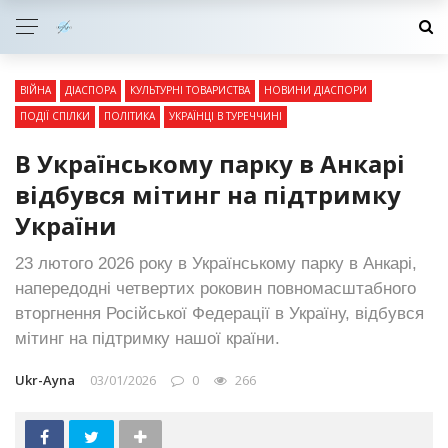
ВІЙНА
ДІАСПОРА
КУЛЬТУРНІ ТОВАРИСТВА
НОВИНИ ДІАСПОРИ
ПОДІЇ СПІЛКИ
ПОЛІТИКА
УКРАЇНЦІ В ТУРЕЧЧИНІ
В Українському парку в Анкарі
відбувся мітинг на підтримку
України
23 лютого 2026 року в Українському парку в Анкарі,
напередодні четвертих роковин повномасштабного
вторгнення Російської Федерації в Україну, відбувся
мітинг на підтримку нашої країни.
Ukr-Ayna
03/01/2026
0
266