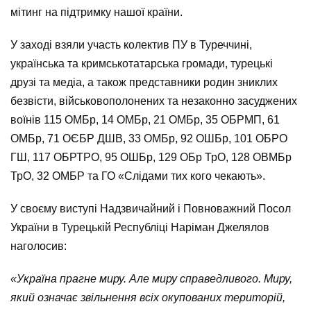
мітинг на підтримку нашої країни.
У заході взяли участь колектив ПУ в Туреччині,
українська та кримськотатарська громади, турецькі
друзі та медіа, а також представники родин зниклих
безвісти, військовополонених та незаконно засуджених
воїнів 115 ОМБр, 14 ОМБр, 21 ОМБр, 35 ОБРМП, 61
ОМБр, 71 ОЄБР ДШВ, 33 ОМБр, 92 ОШБр, 101 ОБРО
ГШ, 117 ОБРТРО, 95 ОШБр, 129 ОБр ТрО, 128 ОВМБр
ТрО, 32 ОМБР та ГО «Слідами тих кого чекають».
У своєму виступі Надзвичайний і Повноважний Посол
України в Турецькій Республіці Наріман Джелялов
наголосив:
«Україна прагне миру. Але миру справедливого. Миру,
який означає звільнення всіх окупованих територій,