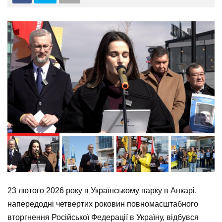
N
23 лютого 2026 року в Українському парку в Анкарі,
напередодні четвертих роковин повномасштабного
вторгнення Російської Федерації в Україну, відбувся