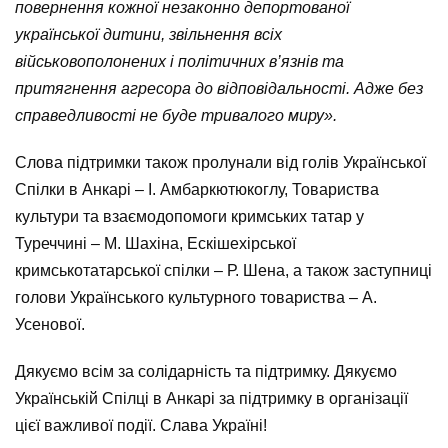
повернення кожної незаконно депортованої
української дитини, звільнення всіх
військовополонених і політичних в’язнів та
притягнення агресора до відповідальності. Адже без
справедливості не буде тривалого миру».
Слова підтримки також пролунали від голів Української
Спілки в Анкарі – І. Амбаркютюкоглу, Товариства
культури та взаємодопомоги кримських татар у
Туреччині – М. Шахіна, Ескішехірської
кримськотатарської спілки – Р. Шена, а також заступниці
голови Українського культурного товариства – А.
Усенової.
Дякуємо всім за солідарність та підтримку. Дякуємо
Українській Спілці в Анкарі за підтримку в організації
цієї важливої події. Слава Україні!