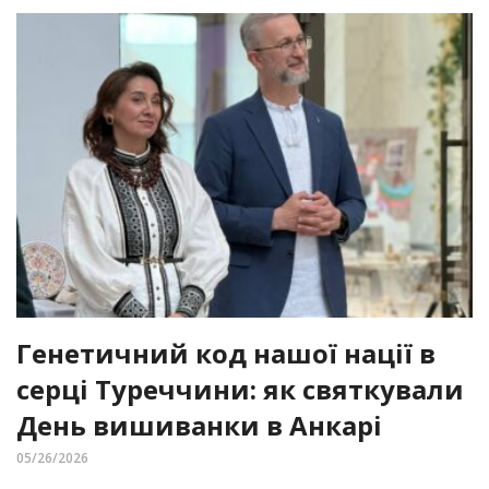
Генетичний код нашої нації в
серці Туреччини: як святкували
День вишиванки в Анкарі
05/26/2026