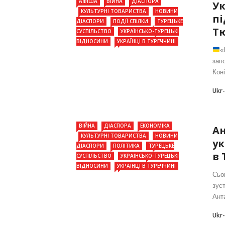
АФІША
ВІЙНА
ДІАСПОРА
Ук
КУЛЬТУРНІ ТОВАРИСТВА
НОВИНИ
пі
ДІАСПОРИ
ПОДІЇ СПІЛКИ
ТУРЕЦЬКЕ
Т
СУСПІЛЬСТВО
УКРАЇНСЬКО-ТУРЕЦЬКІ
ВІДНОСИНИ
УКРАЇНЦІ В ТУРЕЧЧИНІ
«
зап
Кон
Ukr
ВІЙНА
ДІАСПОРА
ЕКОНОМІКА
Ан
КУЛЬТУРНІ ТОВАРИСТВА
НОВИНИ
ук
ДІАСПОРИ
ПОЛІТИКА
ТУРЕЦЬКЕ
в 
СУСПІЛЬСТВО
УКРАЇНСЬКО-ТУРЕЦЬКІ
ВІДНОСИНИ
УКРАЇНЦІ В ТУРЕЧЧИНІ
Сьо
зуст
Анта
Ukr