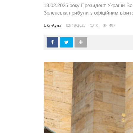
18.02.2025 року Президент України В
Зеленська прибули з офіційним візит
Ukr-Ayna
02/19/2025
0
497