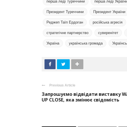
перша леді Туреччини
перша леді Україн
Президент Туреччини
Президент України
Реджеп Таїп Ердоган
російська агресія
стратегічне партнерство
суверенітет
Україна
українська громада
Українсь
Previous Article
Запрошуємо відвідати виставку W
UP CLOSE, яка змінює свідомість