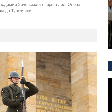
олодимир Зеленський і перша леді Олена
ом до Туреччини.