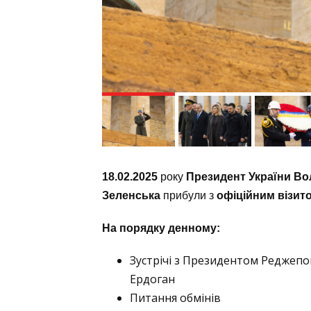
18.02.2025
року
Президент України Во
Зеленська
прибули з
офіційним візит
На порядку денному:
Зустрічі з Президентом Реджепо
Ердоган
Питання обмінів