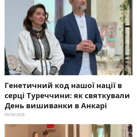
Генетичний код нашої нації в
серці Туреччини: як святкували
День вишиванки в Анкарі
05/26/2026