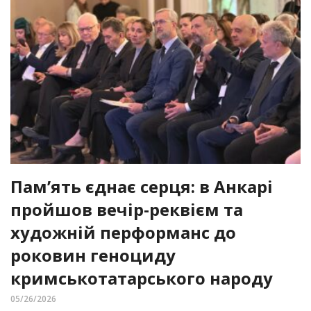
Пам’ять єднає серця: в Анкарі
пройшов вечір-реквієм та
художній перформанс до
роковин геноциду
кримськотатарського народу
05/26/2026