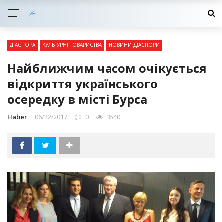
ДІАСПОРА
КУЛЬТУРНІ ТОВАРИСТВА
НОВИНИ ДІАСПОРИ
Найближчим часом очікується
відкриття українського
осередку в місті Бурса
Haber
06/22/2017
0
3540