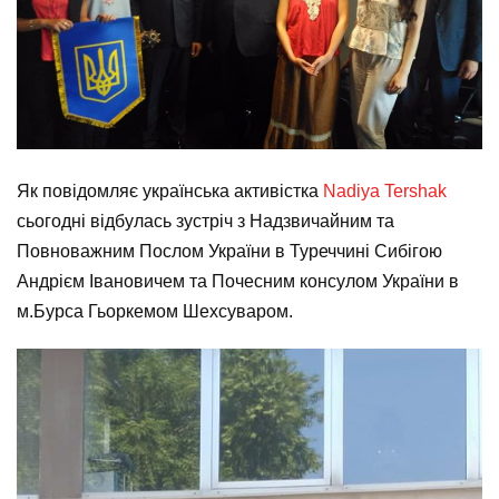
Як повідомляє українська активістка
Nadiya Tershak
сьогодні відбулась зустріч з Надзвичайним та
Повноважним Послом України в Туреччині Сибігою
Андрієм Івановичем та Почесним консулом України в
м.Бурса Гьоркемом Шехсуваром.