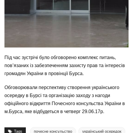
Під час зустрічі було обговорено комплекс питань,
пов’язаних із забезпеченням захисту прав та інтересів
громадян України в провінції Бурса.
Обговорювали перспективу створення українського
осередку в Бурсі та організацію заходу з нагоди
офіційного відкриття Почесного консульства України в
м.Бурса, яке відбудеться в четверг 29.06.17р.
Tags
почесне консульство
український осередок