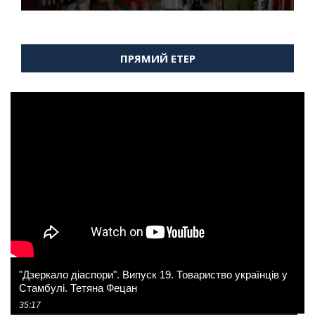
ПРЯМИЙ ЕТЕР
"Дзеркало діаспори". Випуск 19. Товариство українців у
Стамбулі. Тетяна Фецан
35:17