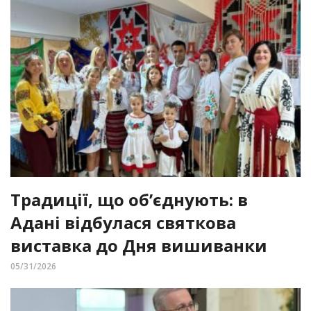
Традиції, що об’єднують: в
Адані відбулася святкова
виставка до Дня вишиванки
05/31/2026