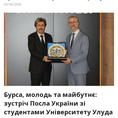
05/20/2026
Бурса, молодь та майбутнє:
зустріч Посла України зі
студентами Університету Улуда