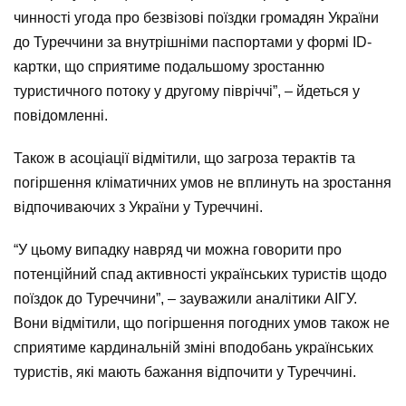
чинності угода про безвізові поїздки громадян України
до Туреччини за внутрішніми паспортами у формі ID-
картки, що сприятиме подальшому зростанню
туристичного потоку у другому півріччі”, – йдеться у
повідомленні.
Також в асоціації відмітили, що загроза терактів та
погіршення кліматичних умов не вплинуть на зростання
відпочиваючих з України у Туреччині.
“У цьому випадку навряд чи можна говорити про
потенційний спад активності українських туристів щодо
поїздок до Туреччини”, – зауважили аналітики АІГУ.
Вони відмітили, що погіршення погодних умов також не
сприятиме кардинальній зміні вподобань українських
туристів, які мають бажання відпочити у Туреччині.