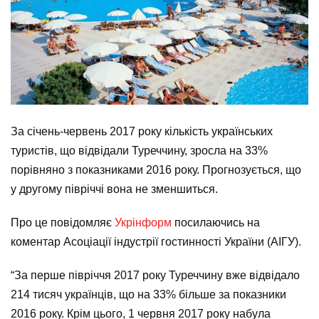
За січень-червень 2017 року кількість українських
туристів, що відвідали Туреччину, зросла на 33%
порівняно з показниками 2016 року. Прогнозується, що
у другому півріччі вона не зменшиться.
Про це повідомляє
Укрінформ
посилаючись на
коментар Асоціації індустрії гостинності України (АІГУ).
“За перше півріччя 2017 року Туреччину вже відвідало
214 тисяч українців, що на 33% більше за показники
2016 року. Крім цього, 1 червня 2017 року набула