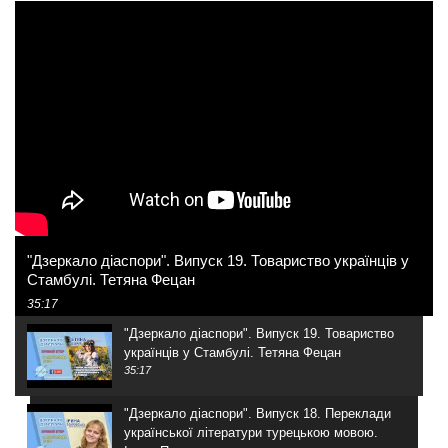
"Дзеркало діаспори". Випуск 19. Товариство українців у
Стамбулі. Тетяна Фецан
35:17
"Дзеркало діаспори". Випуск 19. Товариство
українців у Стамбулі. Тетяна Фецан
35:17
"Дзеркало діаспори". Випуск 18. Переклади
української літератури турецькою мовою.