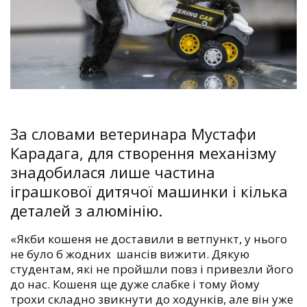
За словами ветеринара Мустафи
Карадага, для створення механізму
знадобилася лише частина
іграшкової дитячої машинки і кілька
деталей з алюмінію.
«Якби кошеня не доставили в ветпункт, у нього
не було б жодних шансів вижити. Дякую
студентам, які не пройшли повз і привезли його
до нас. Кошеня ще дуже слабке і тому йому
трохи складно звикнути до ходунків, але він уже