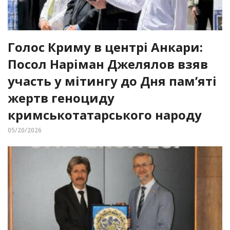
Голос Криму в центрі Анкари:
Посол Наріман Джелялов взяв
участь у мітингу до Дня пам’яті
жертв геноциду
кримськотатарського народу
05/20/2026