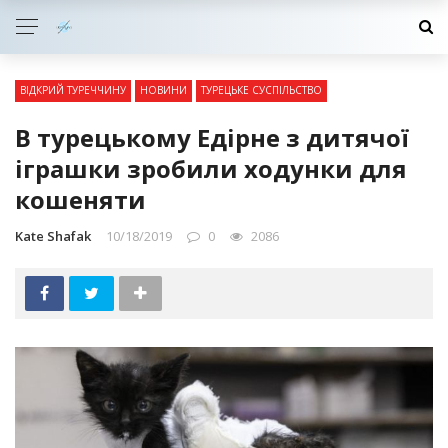
ВІДКРИЙ ТУРЕЧЧИНУ
НОВИНИ
ТУРЕЦЬКЕ СУСПІЛЬСТВО
В турецькому Едірне з дитячої
іграшки зробили ходунки для
кошеняти
Kate Shafak
10/18/2019
0
2086