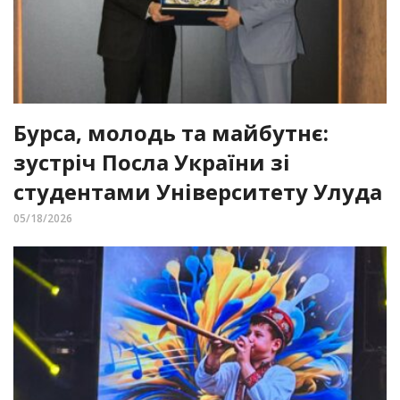
Бурса, молодь та майбутнє:
зустріч Посла України зі
студентами Університету Улуда
05/18/2026