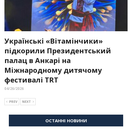
Українські «Вітамінчики»
підкорили Президентський
палац в Анкарі на
Міжнародному дитячому
фестивалі TRT
04/26/2026
PREV
NEXT
ОСТАННІ НОВИНИ