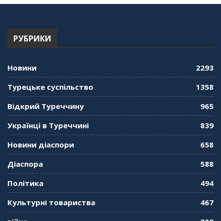
РУБРИКИ
Новини
2293
Турецьке суспільство
1358
Відкрий Туреччину
965
Українці в Туреччині
839
Новини діаспори
658
Діаспора
588
Політика
494
Культурні товариства
467