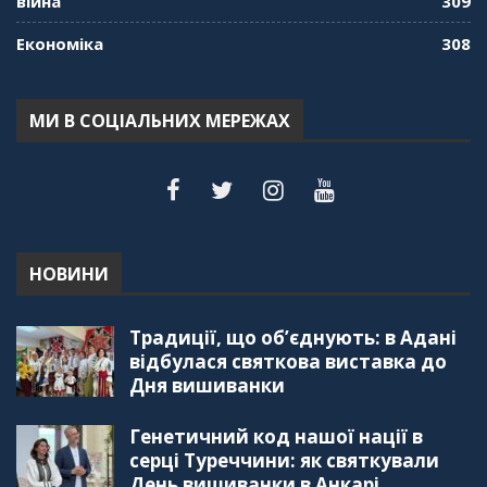
війна
309
Економіка
308
МИ В СОЦІАЛЬНИХ МЕРЕЖАХ
НОВИНИ
Традиції, що об’єднують: в Адані
відбулася святкова виставка до
Дня вишиванки
Генетичний код нашої нації в
серці Туреччини: як святкували
День вишиванки в Анкарі