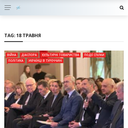
TAG:
18 ТРАВНЯ
ВІЙНА
ДІАСПОРА
КУЛЬТУРНІ ТОВАРИСТВА
ПОДІЇ СПІЛКИ
ПОЛІТИКА
УКРАЇНЦІ В ТУРЕЧЧИНІ