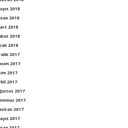
ayıs 2018
isan 2018
art 2018
ubat 2018
cak 2018
ralık 2017
asım 2017
kim 2017
ylül 2017
ğustos 2017
emmuz 2017
aziran 2017
ayıs 2017
isan 2017