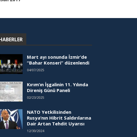
HABERLER
Mart ayı sonunda İzmir’de
“Bahar Konseri” düzenlendi
04/07/2025
Kırım’ın İşgalinin 11. Yılında
Direniş Günü Paneli
02/23/2025
NATO Yetkilisinden
Rusya’nın Hibrit Saldırılarına
Dair Artan Tehdit Uyarısı
12/30/2024