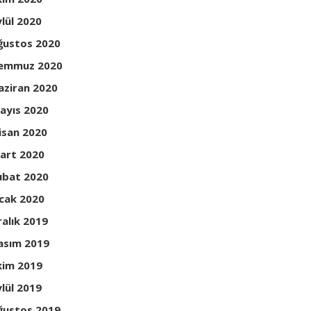
ylül 2020
ğustos 2020
emmuz 2020
aziran 2020
ayıs 2020
isan 2020
art 2020
ubat 2020
cak 2020
ralık 2019
asım 2019
kim 2019
ylül 2019
ğustos 2019