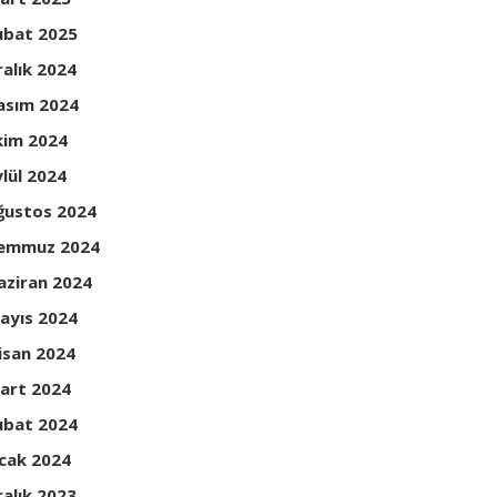
ubat 2025
ralık 2024
asım 2024
kim 2024
ylül 2024
ğustos 2024
emmuz 2024
aziran 2024
ayıs 2024
isan 2024
art 2024
ubat 2024
cak 2024
ralık 2023