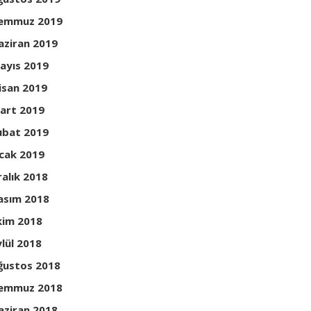
emmuz 2019
aziran 2019
ayıs 2019
isan 2019
art 2019
ubat 2019
cak 2019
ralık 2018
asım 2018
kim 2018
ylül 2018
ğustos 2018
emmuz 2018
aziran 2018