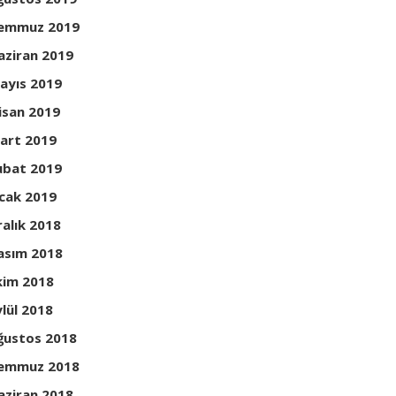
emmuz 2019
aziran 2019
ayıs 2019
isan 2019
art 2019
ubat 2019
cak 2019
ralık 2018
asım 2018
kim 2018
ylül 2018
ğustos 2018
emmuz 2018
aziran 2018