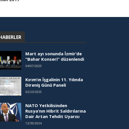
HABERLER
Mart ayı sonunda İzmir’de
“Bahar Konseri” düzenlendi
04/07/2025
Kırım’ın İşgalinin 11. Yılında
Direniş Günü Paneli
02/23/2025
NATO Yetkilisinden
Rusya’nın Hibrit Saldırılarına
Dair Artan Tehdit Uyarısı
12/30/2024