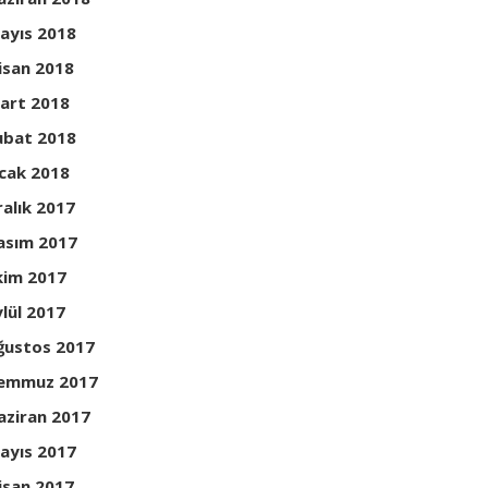
ayıs 2018
isan 2018
art 2018
ubat 2018
cak 2018
ralık 2017
asım 2017
kim 2017
ylül 2017
ğustos 2017
emmuz 2017
aziran 2017
ayıs 2017
isan 2017