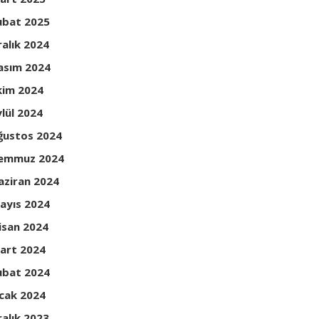
ubat 2025
ralık 2024
asım 2024
kim 2024
ylül 2024
ğustos 2024
emmuz 2024
aziran 2024
ayıs 2024
isan 2024
art 2024
ubat 2024
cak 2024
ralık 2023