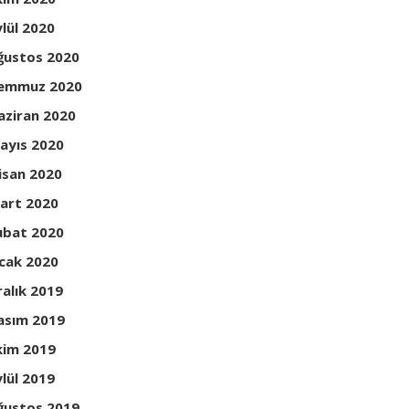
ylül 2020
ğustos 2020
emmuz 2020
aziran 2020
ayıs 2020
isan 2020
art 2020
ubat 2020
cak 2020
ralık 2019
asım 2019
kim 2019
ylül 2019
ğustos 2019