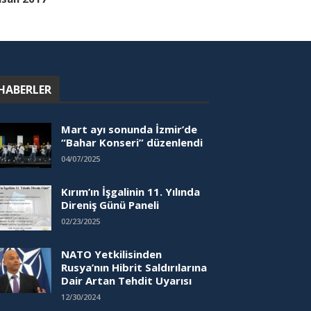
HABERLER
Mart ayı sonunda İzmir’de
“Bahar Konseri” düzenlendi
04/07/2025
Kırım’ın İşgalinin 11. Yılında
Direniş Günü Paneli
02/23/2025
NATO Yetkilisinden
Rusya’nın Hibrit Saldırılarına
Dair Artan Tehdit Uyarısı
12/30/2024