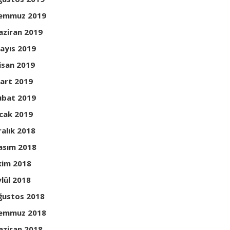
emmuz 2019
aziran 2019
ayıs 2019
isan 2019
art 2019
ubat 2019
cak 2019
ralık 2018
asım 2018
kim 2018
ylül 2018
ğustos 2018
emmuz 2018
aziran 2018