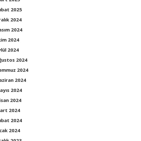
ubat 2025
ralık 2024
asım 2024
kim 2024
ylül 2024
ğustos 2024
emmuz 2024
aziran 2024
ayıs 2024
isan 2024
art 2024
ubat 2024
cak 2024
ralık 2023