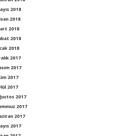
ayıs 2018
isan 2018
art 2018
ubat 2018
cak 2018
ralık 2017
asım 2017
kim 2017
ylül 2017
ğustos 2017
emmuz 2017
aziran 2017
ayıs 2017
isan 2017