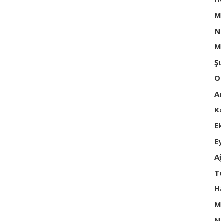
M
N
M
Ş
O
A
K
E
E
A
T
H
M
N