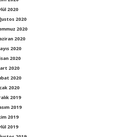
ylül 2020
ğustos 2020
emmuz 2020
aziran 2020
ayıs 2020
isan 2020
art 2020
ubat 2020
cak 2020
ralık 2019
asım 2019
kim 2019
ylül 2019
ğustos 2019