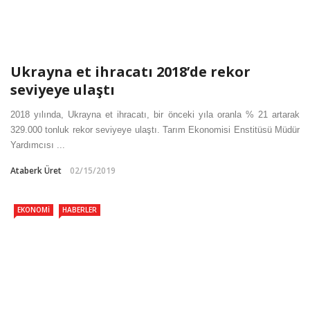
Ukrayna et ihracatı 2018’de rekor
seviyeye ulaştı
2018 yılında, Ukrayna et ihracatı, bir önceki yıla oranla % 21 artarak
329.000 tonluk rekor seviyeye ulaştı. Tarım Ekonomisi Enstitüsü Müdür
Yardımcısı ...
Ataberk Üret
02/15/2019
EKONOMI
HABERLER