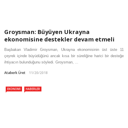
Groysman: Büyüyen Ukrayna
ekonomisine destekler devam etmeli
Başbakan Vladimir Groysman, Ukrayna ekonomisinin üst üste 11
çeyrek içinde büyüdüğünü ancak kısa bir süreliğine harici bir desteğe
ihtiyacın bulunduğunu söyledi. Groysman, ...
Ataberk Üret
11/20/2018
EKONOMI
HABERLER