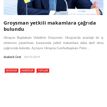
Groysman yetkili makamlara çağrıda
bulundu
Ukrayna Başbakanı Volodimir Groysman, Ukrayna’da avantajlı bir iş
ortamının yaratılması konusunda yetkili makamlara daha aktif olma
çağrısında bulundu. Açılışını Ukrayna Cumhurbaşkanı Petro ...
Ataberk Üret
04/15/2019
EKONOMI
HABERLER
TOPLUM