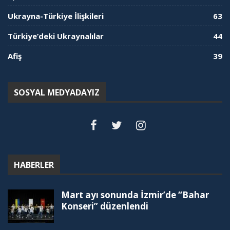
Ukrayna-Türkiye İlişkileri
63
Türkiye’deki Ukraynalılar
44
Afiş
39
SOSYAL MEDYADAYIZ
HABERLER
Mart ayı sonunda İzmir’de “Bahar
Konseri” düzenlendi