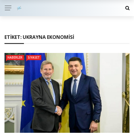
ETIKET:
UKRAYNA EKONOMISI
HABERLER
SIYASET