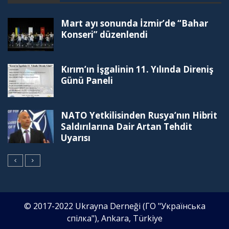
Mart ayı sonunda İzmir’de “Bahar
Konseri” düzenlendi
Kırım’ın İşgalinin 11. Yılında Direniş
Günü Paneli
NATO Yetkilisinden Rusya’nın Hibrit
Saldırılarına Dair Artan Tehdit
Uyarısı
© 2017-2022 Ukrayna Derneği (ГО "Українська
спілка"), Ankara, Türkiye