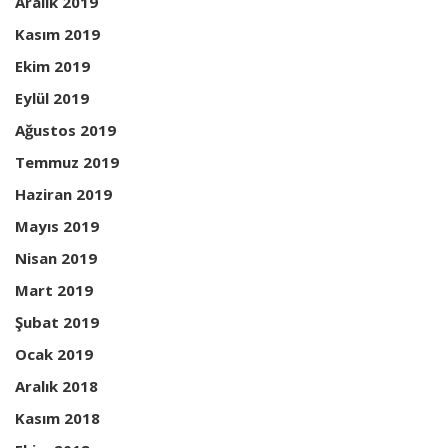
Aralık 2019
Kasım 2019
Ekim 2019
Eylül 2019
Ağustos 2019
Temmuz 2019
Haziran 2019
Mayıs 2019
Nisan 2019
Mart 2019
Şubat 2019
Ocak 2019
Aralık 2018
Kasım 2018