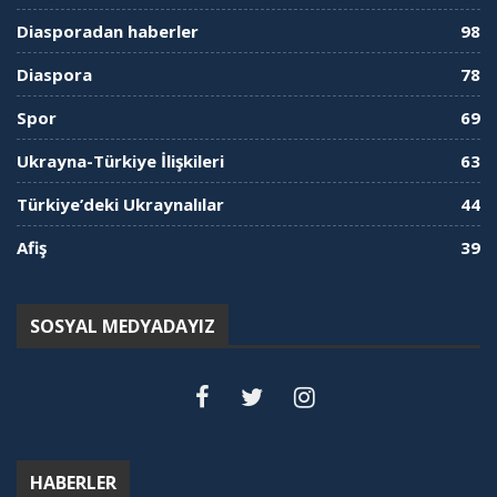
Diasporadan haberler
98
Diaspora
78
Spor
69
Ukrayna-Türkiye İlişkileri
63
Türkiye’deki Ukraynalılar
44
Afiş
39
SOSYAL MEDYADAYIZ
HABERLER