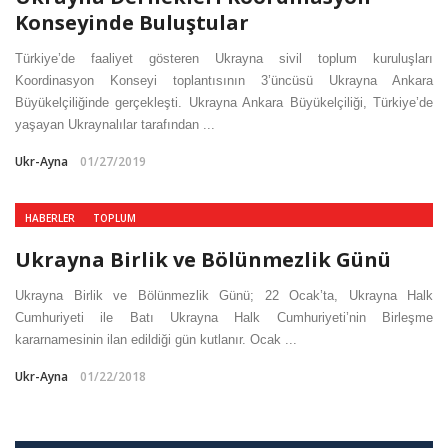
Konseyinde Buluştular
Türkiye’de faaliyet gösteren Ukrayna sivil toplum kuruluşları
Koordinasyon Konseyi toplantısının 3’üncüsü Ukrayna Ankara
Büyükelçiliğinde gerçekleşti. Ukrayna Ankara Büyükelçiliği, Türkiye’de
yaşayan Ukraynalılar tarafından ...
Ukr-Ayna
01/27/2019
HABERLER
TOPLUM
Ukrayna Birlik ve Bölünmezlik Günü
Ukrayna Birlik ve Bölünmezlik Günü; 22 Ocak’ta, Ukrayna Halk
Cumhuriyeti ile Batı Ukrayna Halk Cumhuriyeti’nin Birleşme
kararnamesinin ilan edildiği gün kutlanır. Ocak ...
Ukr-Ayna
01/22/2018