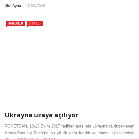
Ukr-Ayna
11/03/2018
HABERLER
SIYASET
Ukrayna uzaya açılıyor
ROKETSAN, 10-13 Ekim 2017 tarihleri arasında Ukrayna’da düzenlenen
Arms&Security Fuarı’na bu yıl ilk defa katıldı ve önemli işbirlikleriyle