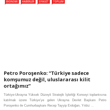
EKONOMI
HABERLER
SIYASET
TOPLUM
Petro Poroşenko: “Türkiye sadece
komşumuz değil, uluslararası kilit
ortağımız”
Türkiye-Ukrayna Yüksek Düzeyli Stratejik İşbirliği Konseyi toplantısına
katılmak üzere Türkiye’ye gelen Ukrayna Devlet Başkanı Petro
Poroşenko ile Cumhurbaşkanı Recep Tayyip Erdoğan, Yıldız ...