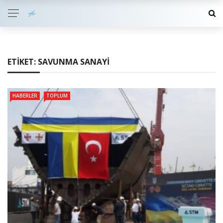
ETIKET:
SAVUNMA SANAYI
HABERLER
TOPLUM