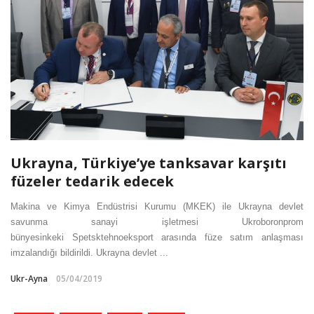
Ukrayna, Türkiye’ye tanksavar karşıtı
füzeler tedarik edecek
Makina ve Kimya Endüstrisi Kurumu (MKEK) ile Ukrayna devlet
savunma sanayi işletmesi Ukroboronprom
bünyesinkeki Spetsktehnoeksport arasında füze satım anlaşması
imzalandığı bildirildi. Ukrayna devlet ...
Ukr-Ayna
05/04/2019