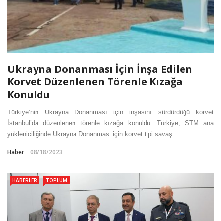
Ukrayna Donanması İçin İnşa Edilen
Korvet Düzenlenen Törenle Kızağa
Konuldu
Türkiye’nin Ukrayna Donanması için inşasını sürdürdüğü korvet
İstanbul’da düzenlenen törenle kızağa konuldu. Türkiye, STM ana
yükleniciliğinde Ukrayna Donanması için korvet tipi savaş ...
Haber
08/18/2023
HABERLER
TOPLUM