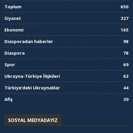
Toplum
650
Siyaset
327
Ekonomi
165
Diasporadan haberler
98
Diaspora
78
Spor
69
Ukrayna-Türkiye İlişkileri
63
Türkiye’deki Ukraynalılar
44
Afiş
39
SOSYAL MEDYADAYIZ