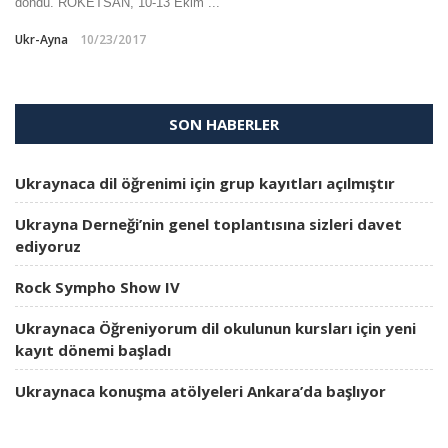
döndü. ROKETSAN, 10-13 Ekim ...
Ukr-Ayna
10/23/2017
SON HABERLER
Ukraynaca dil öğrenimi için grup kayıtları açılmıştır
Ukrayna Derneği’nin genel toplantısına sizleri davet
ediyoruz
Rock Sympho Show IV
Ukraynaca Öğreniyorum dil okulunun kursları için yeni
kayıt dönemi başladı
Ukraynaca konuşma atölyeleri Ankara’da başlıyor