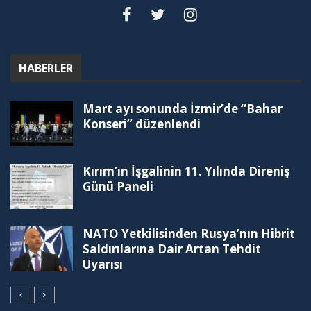
HABERLER
Mart ayı sonunda İzmir’de “Bahar
Konseri” düzenlendi
Kırım’ın İşgalinin 11. Yılında Direniş
Günü Paneli
NATO Yetkilisinden Rusya’nın Hibrit
Saldırılarına Dair Artan Tehdit
Uyarısı