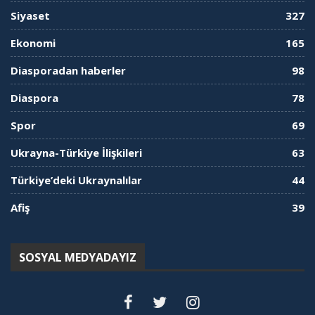
Siyaset
327
Ekonomi
165
Diasporadan haberler
98
Diaspora
78
Spor
69
Ukrayna-Türkiye İlişkileri
63
Türkiye’deki Ukraynalılar
44
Afiş
39
SOSYAL MEDYADAYIZ