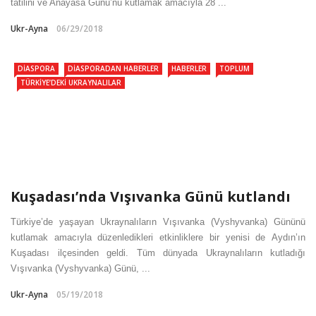
tatilini ve Anayasa Günü’nü kutlamak amacıyla 28 ...
Ukr-Ayna
06/29/2018
DIASPORA
DIASPORADAN HABERLER
HABERLER
TOPLUM
TÜRKIYE’DEKI UKRAYNALILAR
Kuşadası’nda Vışıvanka Günü kutlandı
Türkiye’de yaşayan Ukraynalıların Vışıvanka (Vyshyvanka) Gününü
kutlamak amacıyla düzenledikleri etkinliklere bir yenisi de Aydın’ın
Kuşadası ilçesinden geldi. Tüm dünyada Ukraynalıların kutladığı
Vışıvanka (Vyshyvanka) Günü, ...
Ukr-Ayna
05/19/2018