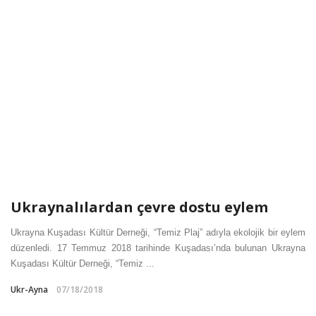
Ukraynalılardan çevre dostu eylem
Ukrayna Kuşadası Kültür Derneği, “Temiz Plaj” adıyla ekolojik bir eylem
düzenledi. 17 Temmuz 2018 tarihinde Kuşadası’nda bulunan Ukrayna
Kuşadası Kültür Derneği, “Temiz ...
Ukr-Ayna
07/18/2018