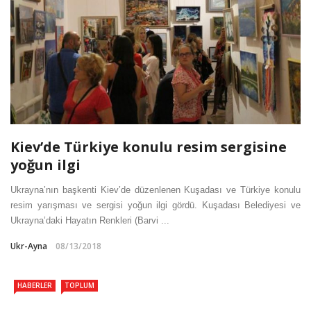
Kiev’de Türkiye konulu resim sergisine
yoğun ilgi
Ukrayna’nın başkenti Kiev’de düzenlenen Kuşadası ve Türkiye konulu
resim yarışması ve sergisi yoğun ilgi gördü. Kuşadası Belediyesi ve
Ukrayna’daki Hayatın Renkleri (Barvi ...
Ukr-Ayna
08/13/2018
HABERLER
TOPLUM