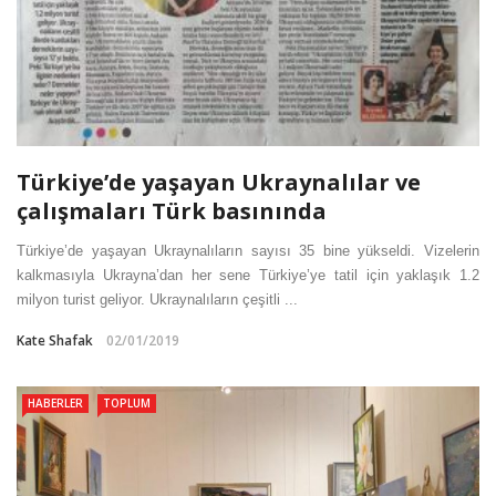
Türkiye’de yaşayan Ukraynalılar ve
çalışmaları Türk basınında
Türkiye’de yaşayan Ukraynalıların sayısı 35 bine yükseldi. Vizelerin
kalkmasıyla Ukrayna’dan her sene Türkiye’ye tatil için yaklaşık 1.2
milyon turist geliyor. Ukraynalıların çeşitli ...
Kate Shafak
02/01/2019
HABERLER
TOPLUM