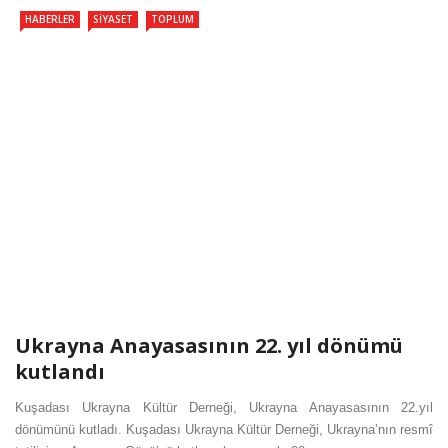
HABERLER
SIYASET
TOPLUM
Ukrayna Anayasasının 22. yıl dönümü
kutlandı
Kuşadası Ukrayna Kültür Derneği, Ukrayna Anayasasının 22.yıl
dönümünü kutladı. Kuşadası Ukrayna Kültür Derneği, Ukrayna’nın resmî