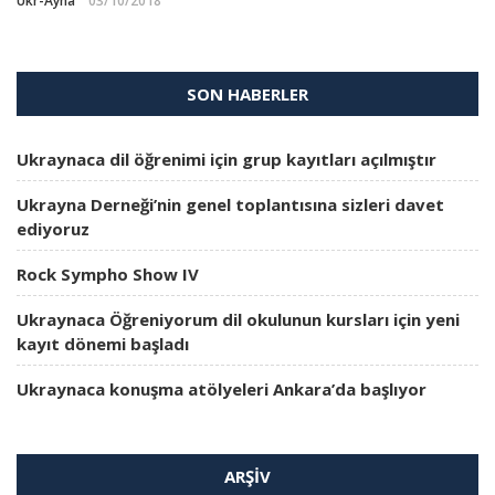
Ukr-Ayna
03/10/2018
SON HABERLER
Ukraynaca dil öğrenimi için grup kayıtları açılmıştır
Ukrayna Derneği’nin genel toplantısına sizleri davet
ediyoruz
Rock Sympho Show IV
Ukraynaca Öğreniyorum dil okulunun kursları için yeni
kayıt dönemi başladı
Ukraynaca konuşma atölyeleri Ankara’da başlıyor
ARŞIV