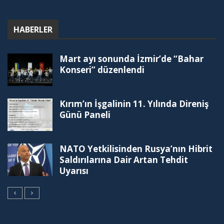
HABERLER
Mart ayı sonunda İzmir’de “Bahar
Konseri” düzenlendi
Kırım’ın İşgalinin 11. Yılında Direniş
Günü Paneli
NATO Yetkilisinden Rusya’nın Hibrit
Saldırılarına Dair Artan Tehdit
Uyarısı