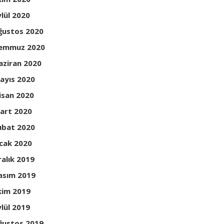
ylül 2020
ğustos 2020
emmuz 2020
aziran 2020
ayıs 2020
isan 2020
art 2020
ubat 2020
cak 2020
ralık 2019
asım 2019
kim 2019
ylül 2019
ğustos 2019