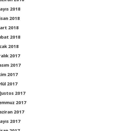
ayıs 2018
isan 2018
art 2018
ubat 2018
cak 2018
ralık 2017
asım 2017
kim 2017
ylül 2017
ğustos 2017
emmuz 2017
aziran 2017
ayıs 2017
isan 2017