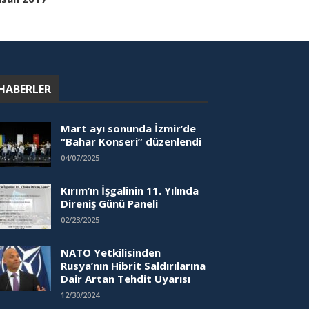
HABERLER
Mart ayı sonunda İzmir’de
“Bahar Konseri” düzenlendi
04/07/2025
Kırım’ın İşgalinin 11. Yılında
Direniş Günü Paneli
02/23/2025
NATO Yetkilisinden
Rusya’nın Hibrit Saldırılarına
Dair Artan Tehdit Uyarısı
12/30/2024