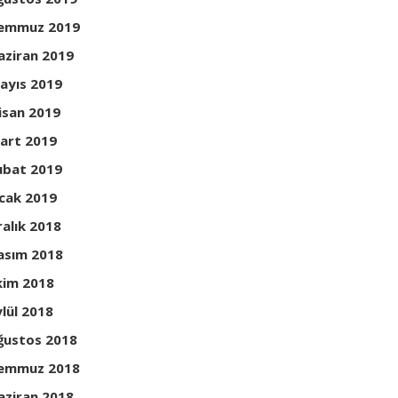
emmuz 2019
aziran 2019
ayıs 2019
isan 2019
art 2019
ubat 2019
cak 2019
ralık 2018
asım 2018
kim 2018
ylül 2018
ğustos 2018
emmuz 2018
aziran 2018