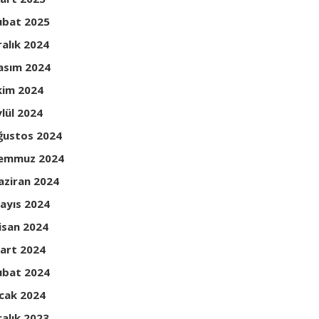
ubat 2025
ralık 2024
asım 2024
kim 2024
ylül 2024
ğustos 2024
emmuz 2024
aziran 2024
ayıs 2024
isan 2024
art 2024
ubat 2024
cak 2024
ralık 2023