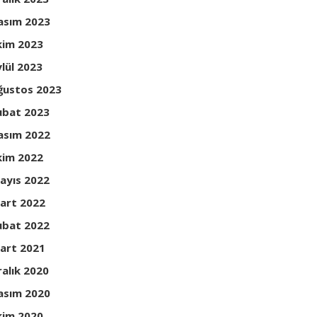
asım 2023
kim 2023
ylül 2023
ğustos 2023
ubat 2023
asım 2022
kim 2022
ayıs 2022
art 2022
ubat 2022
art 2021
ralık 2020
asım 2020
kim 2020