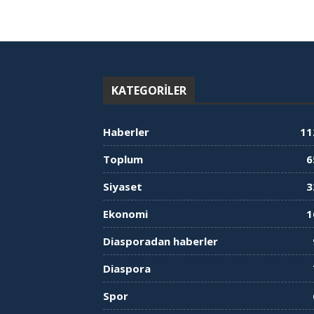
KATEGORILER
Haberler
11
Toplum
6
Siyaset
3
Ekonomi
1
Diasporadan haberler
Diaspora
Spor