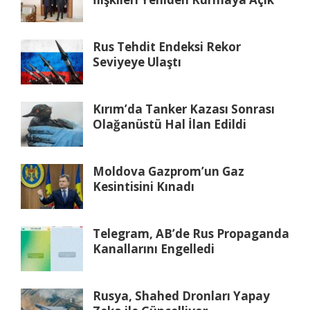
Rus Tehdit Endeksi Rekor
Seviyeye Ulaştı
Kırım’da Tanker Kazası Sonrası
Olağanüstü Hal İlan Edildi
Moldova Gazprom’un Gaz
Kesintisini Kınadı
Telegram, AB’de Rus Propaganda
Kanallarını Engelledi
Rusya, Shahed Dronları Yapay