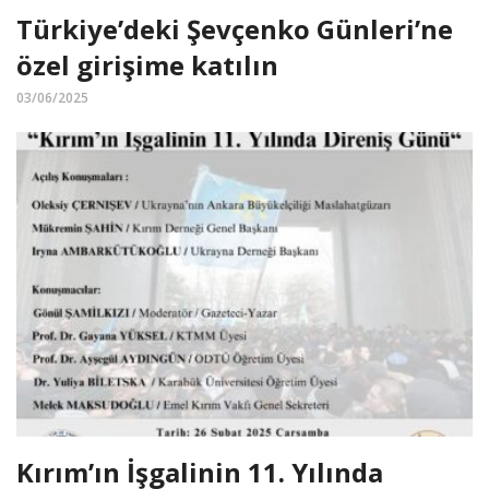
Türkiye’deki Şevçenko Günleri’ne
özel girişime katılın
03/06/2025
Kırım’ın İşgalinin 11. Yılında