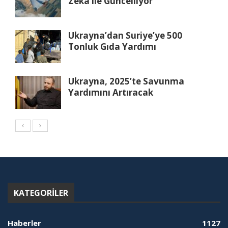
Zeka ile Güncelliyor
Ukrayna’dan Suriye’ye 500
Tonluk Gıda Yardımı
Ukrayna, 2025’te Savunma
Yardımını Artıracak
KATEGORILER
Haberler
1127