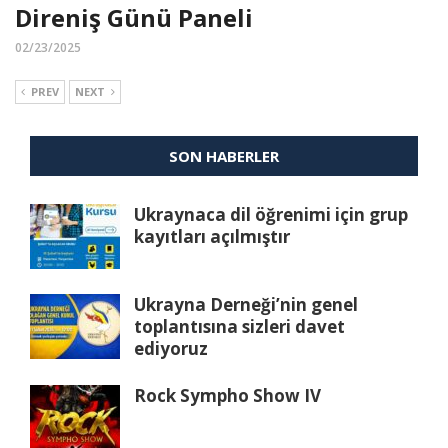
Direniş Günü Paneli
02/23/2025
PREV
NEXT
SON HABERLER
Ukraynaca dil öğrenimi için grup
kayıtları açılmıştır
Ukrayna Derneği’nin genel
toplantısına sizleri davet
ediyoruz
Rock Sympho Show IV