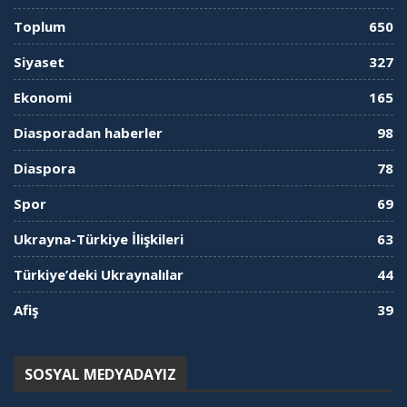
Toplum
650
Siyaset
327
Ekonomi
165
Diasporadan haberler
98
Diaspora
78
Spor
69
Ukrayna-Türkiye İlişkileri
63
Türkiye’deki Ukraynalılar
44
Afiş
39
SOSYAL MEDYADAYIZ