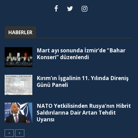
HABERLER
Mart ayı sonunda İzmir’de “Bahar
Konseri” düzenlendi
Kırım’ın İşgalinin 11. Yılında Direniş
Günü Paneli
NATO Yetkilisinden Rusya’nın Hibrit
Saldırılarına Dair Artan Tehdit
Uyarısı