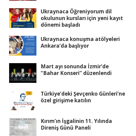
Ukraynaca Öğreniyorum dil
okulunun kursları için yeni kayıt
dönemi başladı
Ukraynaca konuşma atölyeleri
Ankara’da başlıyor
Mart ayı sonunda İzmir’de
“Bahar Konseri” düzenlendi
Türkiye’deki Şevçenko Günleri’ne
özel girişime katılın
Kırım’ın İşgalinin 11. Yılında
Direniş Günü Paneli