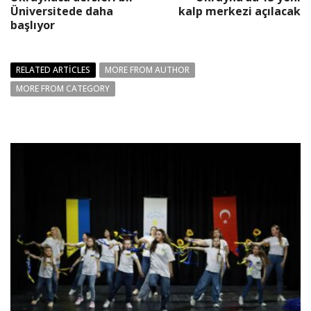
Üniversitede daha
kalp merkezi açılacak
başlıyor
RELATED ARTICLES
MORE FROM AUTHOR
MORE FROM CATEGORY