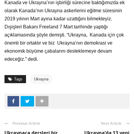
Kanada ve Ukrayna’nın işbirliği sürecine baktığımızda ek
olarak Kanada’nın Ukrayna askerlerini eğitme süresinin
2019 yılının Mart ayına kadar uzattığını bilmekteyiz.
Dışişleri Bakanı Freeland 7 Mart tarihinde yaptığı
açıklamasında şöyle demişti. “Ukrayna, Kanada için çok
önemli bir ortaktır ve biz Ukrayna’nın demokrasi ve
ekonomik büyüme çabalarını desteklemeye devam
edeceğiz.” dedi.
Tags
Ukrayna
Previous Article
Next Article
Ukraynaca dersleri bir
Ukrayna’da 13 yeni