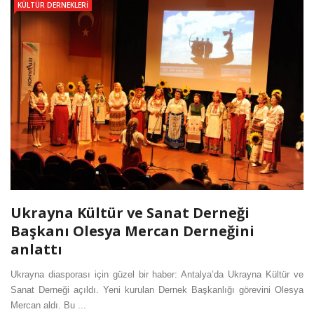
KÜLTÜR DERNEKLERI
Ukrayna Kültür ve Sanat Derneği
Başkanı Olesya Mercan Derneğini
anlattı
Ukrayna diasporası için güzel bir haber: Antalya’da Ukrayna Kültür ve
Sanat Derneği açıldı. Yeni kurulan Dernek Başkanlığı görevini Olesya
Mercan aldı. Bu ...