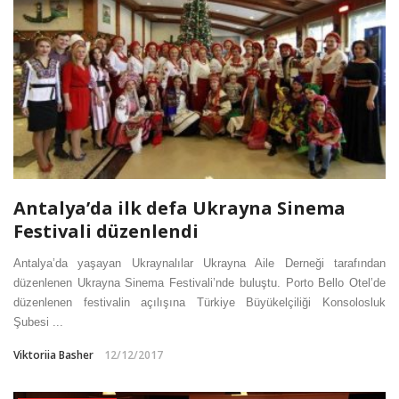
Antalya’da ilk defa Ukrayna Sinema
Festivali düzenlendi
Antalya’da yaşayan Ukraynalılar Ukrayna Aile Derneği tarafından
düzenlenen Ukrayna Sinema Festivali’nde buluştu. Porto Bello Otel’de
düzenlenen festivalin açılışına Türkiye Büyükelçiliği Konsolosluk
Şubesi ...
Viktoriia Basher
12/12/2017