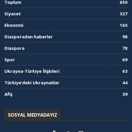
Toplum
650
Siyaset
327
Ekonomi
165
Diasporadan haberler
98
Diaspora
78
Spor
69
Ukrayna-Türkiye İlişkileri
63
Türkiye’deki Ukraynalılar
44
Afiş
39
SOSYAL MEDYADAYIZ