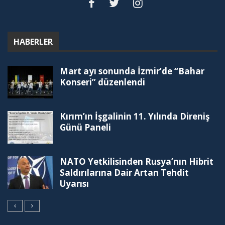
HABERLER
Mart ayı sonunda İzmir’de “Bahar
Konseri” düzenlendi
Kırım’ın İşgalinin 11. Yılında Direniş
Günü Paneli
NATO Yetkilisinden Rusya’nın Hibrit
Saldırılarına Dair Artan Tehdit
Uyarısı