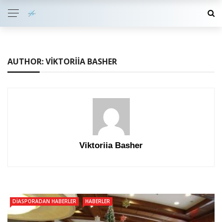
AUTHOR: VIKTORIIA BASHER
Viktoriia Basher
DIASPORADAN HABERLER
HABERLER