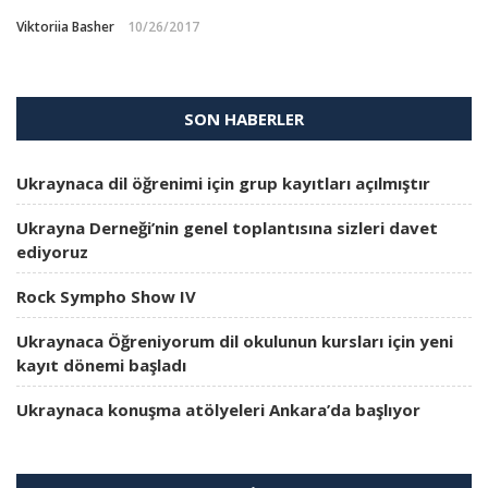
Viktoriia Basher
10/26/2017
SON HABERLER
Ukraynaca dil öğrenimi için grup kayıtları açılmıştır
Ukrayna Derneği’nin genel toplantısına sizleri davet
ediyoruz
Rock Sympho Show IV
Ukraynaca Öğreniyorum dil okulunun kursları için yeni
kayıt dönemi başladı
Ukraynaca konuşma atölyeleri Ankara’da başlıyor