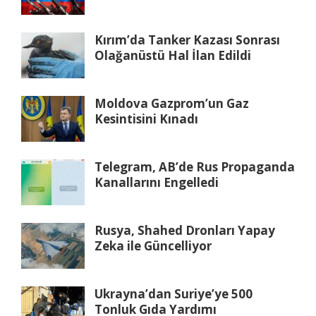
Kırım’da Tanker Kazası Sonrası
Olağanüstü Hal İlan Edildi
Moldova Gazprom’un Gaz
Kesintisini Kınadı
Telegram, AB’de Rus Propaganda
Kanallarını Engelledi
Rusya, Shahed Dronları Yapay
Zeka ile Güncelliyor
Ukrayna’dan Suriye’ye 500
Tonluk Gıda Yardımı