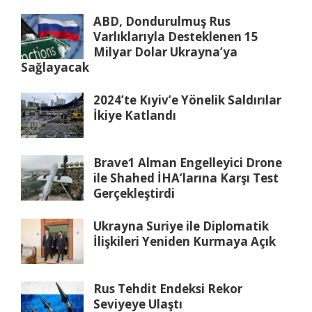
ABD, Dondurulmuş Rus
Varlıklarıyla Desteklenen 15
Milyar Dolar Ukrayna’ya
Sağlayacak
2024’te Kıyiv’e Yönelik Saldırılar
İkiye Katlandı
Brave1 Alman Engelleyici Drone
ile Shahed İHA’larına Karşı Test
Gerçekleştirdi
Ukrayna Suriye ile Diplomatik
İlişkileri Yeniden Kurmaya Açık
Rus Tehdit Endeksi Rekor
Seviyeye Ulaştı