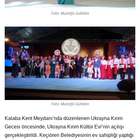
Foto: Mustafa Gültekin
Foto: Mustafa Gültekin
Kalaba Kent Meydanı’nda düzenlenen Ukrayna Kırım
Gecesi öncesinde, Ukrayna Kırım Kültür Evi’nin açılışı
gerçekleştirildi. Keçiören Belediyesinin ev sahipliği yaptığı