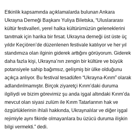
Etkinlik kapsamında açıklamalarda bulunan Ankara
Ukrayna Derneği Başkanı Yuliya Biletska, “Uluslararası
kültür festivalleri, yerel halka kültürümüzün geleneklerini
tanıtmak için harika bir fırsat. Ukrayna derneği üst üste üç
yıldır Keçiören’de düzenlenen festivale katılıyor ve her yıl
standımıza olan ilginin giderek arttığını görüyorum. Giderek
daha fazla kişi, Ukrayna’nın zengin bir kültüre ve büyük
potansiyele sahip bağımsız, gelişmiş bir ülke olduğunu
açıkça anlıyor. Bu festival tesadüfen “Ukrayna-Kırım” olarak
adlandırılmamıştır. Birçok ziyaretçi Kırım’daki duruma
ilgiliydi ve bizim görevimiz şu anda işgal altındaki Kırım’da
mevcut olan siyasi zulüm ile Kırım Tatarlarının hak ve
özgürlüklerinin ihlali hakkında, Ukraynalılar ve diğer işgal
rejimiyle aynı fikirde olmayanlara bu üzücü duruma ilişkin
bilgi vermekti.” dedi.