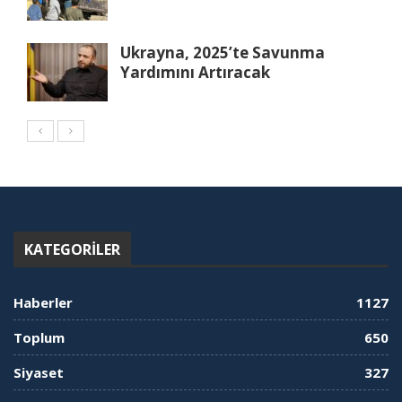
Ukrayna, 2025’te Savunma
Yardımını Artıracak
KATEGORILER
Haberler
1127
Toplum
650
Siyaset
327