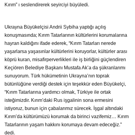
Kırım” ı seslendirerek seyirciyi büyüledi.
Ukrayna Büyükelçisi Andrii Sybiha yaptığı açılış
konuşmasında; Kırım Tatarlarının kültürlerini korumalarına
hayran kaldığını ifade ederek, “Kırım Tatarları nerede
yaşarlarsa yaşasınlar kültürlerini koruyorlar, kültürler arası
köprü kuran, misafirperverlikleri ile iş birliğini güçlendiren
Keçiören Belediye Başkanı Mustafa Ak’a da şükranlarımı
sunuyorum. Türk hükümetinin Ukrayna’nın toprak
bütünlüğüne verdiği destek için teşekkür eden Büyükelçi,
“Kırım Tatarlarına yardımcı olmak, Türkiye ile ortak
isteğimizdir. Kırım’daki Rus işgalinin sona ermesini
istiyoruz, bunun için çabalarımız sürecek. İşgal altındaki
Kırım’da kültürümüzü korumak da birinci vazifemiz… Kırım
Tatarlarının yaşam hakkını korumaya devam edeceğiz.”
dedi.