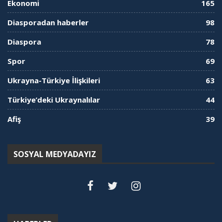
Ekonomi
165
Diasporadan haberler
98
Diaspora
78
Spor
69
Ukrayna-Türkiye İlişkileri
63
Türkiye’deki Ukraynalılar
44
Afiş
39
SOSYAL MEDYADAYIZ