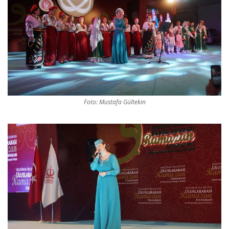
Foto: Mustafa Gültekin