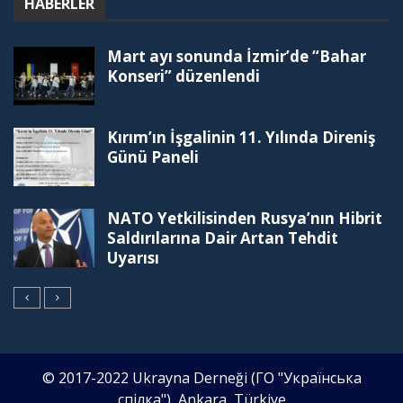
HABERLER
Mart ayı sonunda İzmir’de “Bahar
Konseri” düzenlendi
Kırım’ın İşgalinin 11. Yılında Direniş
Günü Paneli
NATO Yetkilisinden Rusya’nın Hibrit
Saldırılarına Dair Artan Tehdit
Uyarısı
© 2017-2022 Ukrayna Derneği (ГО "Українська
спілка"), Ankara, Türkiye