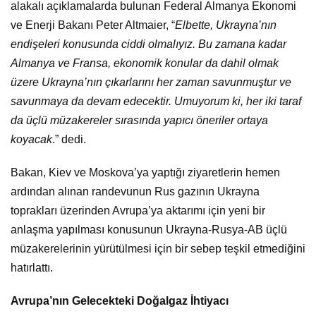
alakalı açıklamalarda bulunan Federal Almanya Ekonomi
ve Enerji Bakanı Peter Altmaier, “
Elbette, Ukrayna’nın
endişeleri konusunda ciddi olmalıyız. Bu zamana kadar
Almanya ve Fransa, ekonomik konular da dahil olmak
üzere Ukrayna’nın çıkarlarını her zaman savunmuştur ve
savunmaya da devam edecektir. Umuyorum ki, her iki taraf
da üçlü müzakereler sırasında yapıcı öneriler ortaya
koyacak
.” dedi.
Bakan, Kiev ve Moskova’ya yaptığı ziyaretlerin hemen
ardından alınan randevunun Rus gazının Ukrayna
toprakları üzerinden Avrupa’ya aktarımı için yeni bir
anlaşma yapılması konusunun Ukrayna-Rusya-AB üçlü
müzakerelerinin yürütülmesi için bir sebep teşkil etmediğini
hatırlattı.
Avrupa’nın Gelecekteki Doğalgaz İhtiyacı