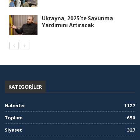
Ukrayna, 2025’te Savunma
Yardımını Artıracak
KATEGORILER
Haberler
1127
Toplum
650
Siyaset
327