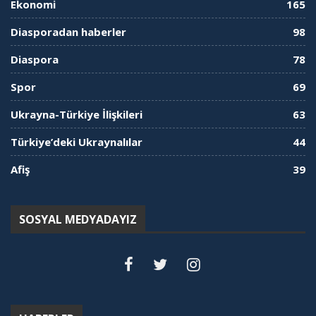
Ekonomi
165
Diasporadan haberler
98
Diaspora
78
Spor
69
Ukrayna-Türkiye İlişkileri
63
Türkiye’deki Ukraynalılar
44
Afiş
39
SOSYAL MEDYADAYIZ