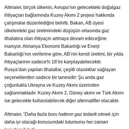
Altmaier, birçok ülkenin, Avrupa’nın gelecekteki doğalgaz
ihtiyaçları bağlamında Kuzey Akımı 2 projesi hakkında
çalışmalar düzenlediğini belirtti. Bakan, AB üyesi
ülkelerdeki gaz üretimindeki düşüşün ortasında gaz
ithalatına olan ihtiyaçın artmaya devam edeceğine
inanıyor. Almanya Ekonomi Bakanlığı ve Enerji
Bakanlığı’nın verilerine göre, AB’nin kendi üretimi, bir yılda
ihtiyaçlarının sadece% 18’ini karşılayabilecektir.
Rusya’dan yapılan ithalatlar, çeşitli olasılıklar sağlayan
seçeneklerden sadece bir tanesidir: Şu anda gaz
çoğunlukla Ukrayna ve Kuzey Akımı üzerinden
sağlanmaktadır. Kuzey Akımı 2, Güney akımı ve Türk Akımı
ise gelecekte kullanılabilecek diğer alternatifler olacaktır.
Altmaier, “
Daha fazla boru hattının gaz tedarik etmek için
daha iyi olacağı konusundaki tutumumu her zaman