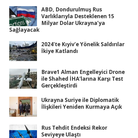
ABD, Dondurulmuş Rus
Varlıklarıyla Desteklenen 15
Milyar Dolar Ukrayna’ya
Sağlayacak
2024’te Kıyiv’e Yönelik Saldırılar
İkiye Katlandı
Brave1 Alman Engelleyici Drone
ile Shahed İHA’larına Karşı Test
Gerçekleştirdi
Ukrayna Suriye ile Diplomatik
İlişkileri Yeniden Kurmaya Açık
Rus Tehdit Endeksi Rekor
Seviyeye Ulaştı