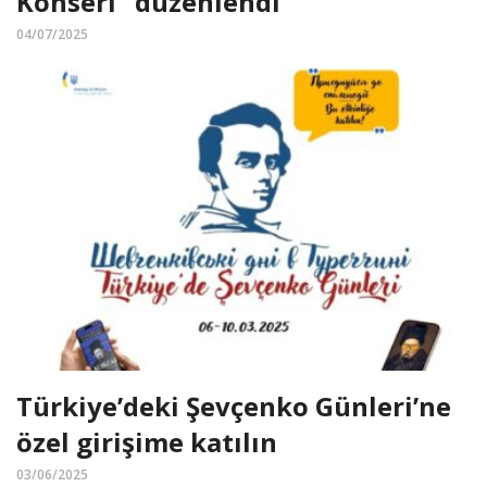
Konseri” düzenlendi
04/07/2025
Türkiye’deki Şevçenko Günleri’ne
özel girişime katılın
03/06/2025