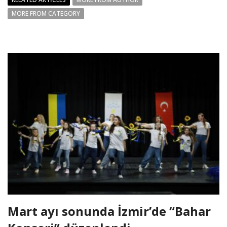
MORE FROM CATEGORY
Mart ayı sonunda İzmir’de “Bahar