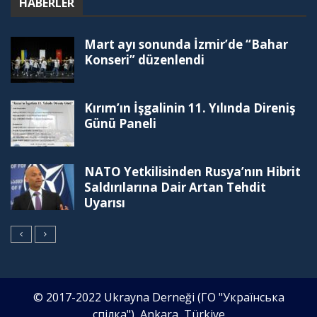
HABERLER
Mart ayı sonunda İzmir’de “Bahar
Konseri” düzenlendi
Kırım’ın İşgalinin 11. Yılında Direniş
Günü Paneli
NATO Yetkilisinden Rusya’nın Hibrit
Saldırılarına Dair Artan Tehdit
Uyarısı
© 2017-2022 Ukrayna Derneği (ГО "Українська
спілка"), Ankara, Türkiye