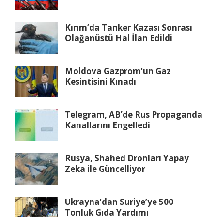
Kırım’da Tanker Kazası Sonrası
Olağanüstü Hal İlan Edildi
Moldova Gazprom’un Gaz
Kesintisini Kınadı
Telegram, AB’de Rus Propaganda
Kanallarını Engelledi
Rusya, Shahed Dronları Yapay
Zeka ile Güncelliyor
Ukrayna’dan Suriye’ye 500
Tonluk Gıda Yardımı